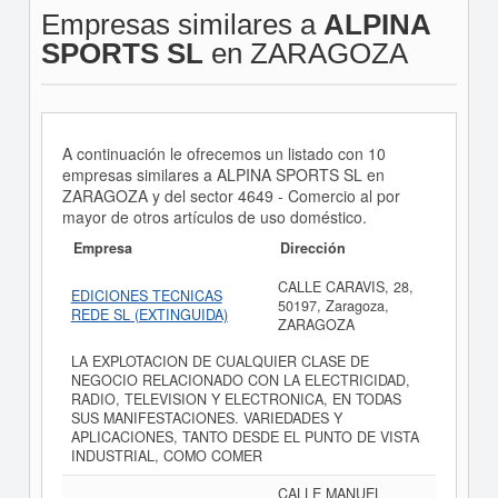
Empresas similares a
ALPINA
SPORTS SL
en ZARAGOZA
A continuación le ofrecemos un listado con 10
empresas similares a ALPINA SPORTS SL en
ZARAGOZA y del sector 4649 - Comercio al por
mayor de otros artículos de uso doméstico.
Empresa
Dirección
CALLE CARAVIS, 28,
EDICIONES TECNICAS
50197, Zaragoza,
REDE SL (EXTINGUIDA)
ZARAGOZA
LA EXPLOTACION DE CUALQUIER CLASE DE
NEGOCIO RELACIONADO CON LA ELECTRICIDAD,
RADIO, TELEVISION Y ELECTRONICA, EN TODAS
SUS MANIFESTACIONES. VARIEDADES Y
APLICACIONES, TANTO DESDE EL PUNTO DE VISTA
INDUSTRIAL, COMO COMER
CALLE MANUEL