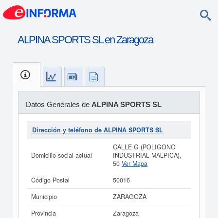
ALPINA SPORTS SL en Zaragoza
Datos Generales de
ALPINA SPORTS SL
Dirección y teléfono de ALPINA SPORTS SL
CALLE G (POLIGONO
Domicilio social actual
INDUSTRIAL MALPICA),
50
Ver Mapa
Código Postal
50016
Municipio
ZARAGOZA
Provincia
Zaragoza