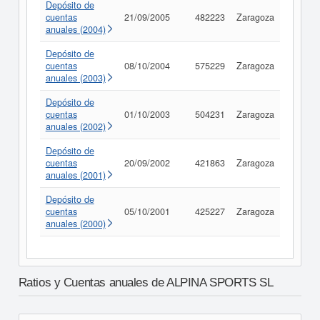
Depósito de
cuentas
21/09/2005
482223
Zaragoza
Consul
anuales (2004)
Depósito de
cuentas
08/10/2004
575229
Zaragoza
Consul
anuales (2003)
Depósito de
cuentas
01/10/2003
504231
Zaragoza
Consul
anuales (2002)
Depósito de
cuentas
20/09/2002
421863
Zaragoza
Consul
anuales (2001)
Depósito de
cuentas
05/10/2001
425227
Zaragoza
Consul
anuales (2000)
Ratios y Cuentas anuales de ALPINA SPORTS SL