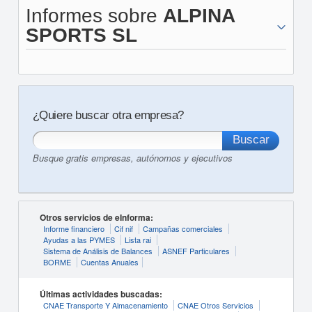
Informes sobre
ALPINA
SPORTS SL
¿Quiere buscar otra empresa?
Busque gratis empresas, autónomos y ejecutivos
Otros servicios de eInforma:
Informe financiero
Cif nif
Campañas comerciales
Ayudas a las PYMES
Lista rai
Sistema de Análisis de Balances
ASNEF Particulares
BORME
Cuentas Anuales
Últimas actividades buscadas:
CNAE Transporte Y Almacenamiento
CNAE Otros Servicios