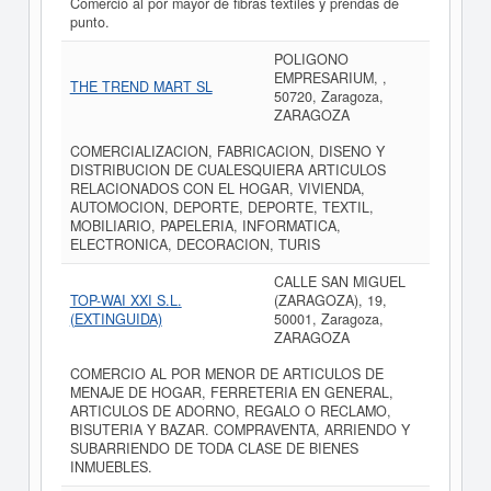
Comercio al por mayor de fibras textiles y prendas de
punto.
POLIGONO
EMPRESARIUM, ,
THE TREND MART SL
50720, Zaragoza,
ZARAGOZA
COMERCIALIZACION, FABRICACION, DISENO Y
DISTRIBUCION DE CUALESQUIERA ARTICULOS
RELACIONADOS CON EL HOGAR, VIVIENDA,
AUTOMOCION, DEPORTE, DEPORTE, TEXTIL,
MOBILIARIO, PAPELERIA, INFORMATICA,
ELECTRONICA, DECORACION, TURIS
CALLE SAN MIGUEL
TOP-WAI XXI S.L.
(ZARAGOZA), 19,
(EXTINGUIDA)
50001, Zaragoza,
ZARAGOZA
COMERCIO AL POR MENOR DE ARTICULOS DE
MENAJE DE HOGAR, FERRETERIA EN GENERAL,
ARTICULOS DE ADORNO, REGALO O RECLAMO,
BISUTERIA Y BAZAR. COMPRAVENTA, ARRIENDO Y
SUBARRIENDO DE TODA CLASE DE BIENES
INMUEBLES.