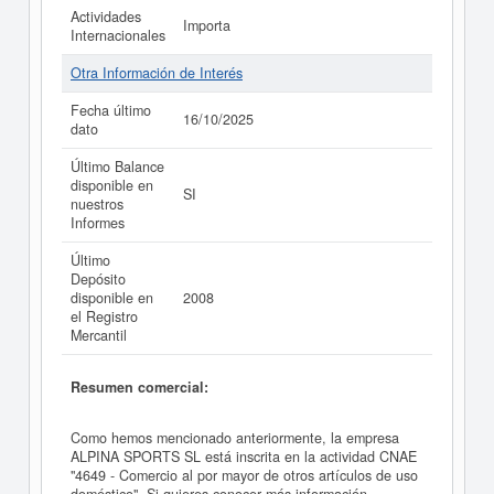
Actividades
Importa
Internacionales
Otra Información de Interés
Fecha último
16/10/2025
dato
Último Balance
disponible en
SI
nuestros
Informes
Último
Depósito
disponible en
2008
el Registro
Mercantil
Resumen comercial:
Como hemos mencionado anteriormente, la empresa
ALPINA SPORTS SL está inscrita en la actividad CNAE
"4649 - Comercio al por mayor de otros artículos de uso