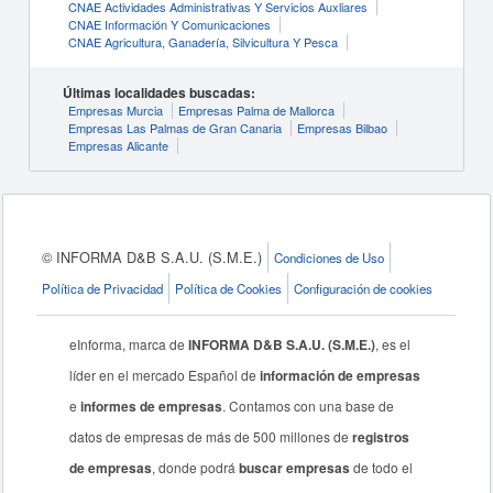
CNAE Actividades Administrativas Y Servicios Auxliares
CNAE Información Y Comunicaciones
CNAE Agricultura, Ganadería, Silvicultura Y Pesca
Últimas localidades buscadas:
Empresas Murcia
Empresas Palma de Mallorca
Empresas Las Palmas de Gran Canaria
Empresas Bilbao
Empresas Alicante
© INFORMA D&B S.A.U. (S.M.E.)
Condiciones de Uso
Política de Privacidad
Política de Cookies
Configuración de cookies
eInforma, marca de
INFORMA D&B S.A.U. (S.M.E.)
, es el
líder en el mercado Español de
información de empresas
e
informes de empresas
. Contamos con una base de
datos de empresas de más de 500 millones de
registros
de empresas
, donde podrá
buscar empresas
de todo el