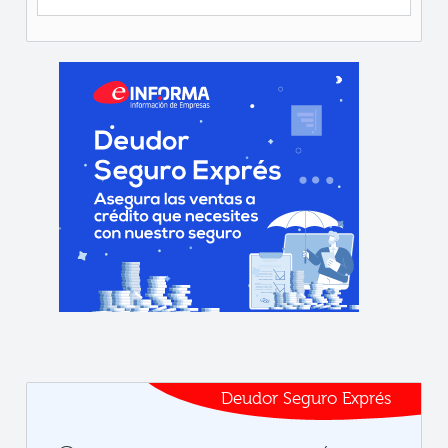
Deudor Seguro Exprés