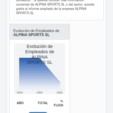
doméstico". Si quieres conocer más información
comercial de ALPINA SPORTS SL o del sector, acceda
gratis al informe ampliado de la empresa ALPINA
SPORTS SL.
Evolución de Empleados de
ALPINA SPORTS SL
Evolución de
Empleados de
ALPINA
SPORTS SL
2004
2005
2006
%
AÑO
TOTAL
FIJOS