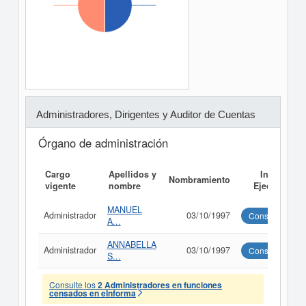
Administradores, Dirigentes y Auditor de Cuentas
Órgano de administración
Cargo
Apellidos y
Informe
Nombramiento
vigente
nombre
Ejecutivo
MANUEL
Administrador
03/10/1997
Consultar
A...
ANNABELLA
Administrador
03/10/1997
Consultar
S...
Consulte los
2 Administradores en funciones
censados en eInforma