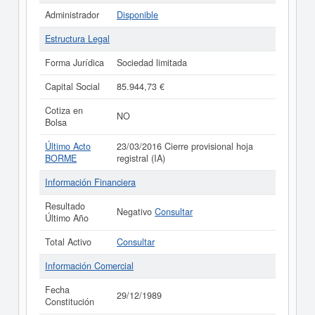
Administrador
Disponible
Estructura Legal
Forma Jurídica
Sociedad limitada
Capital Social
85.944,73 €
Cotiza en
NO
Bolsa
Último Acto
23/03/2016 Cierre provisional hoja
BORME
registral (IA)
Información Financiera
Resultado
Negativo
Consultar
Último Año
Total Activo
Consultar
Información Comercial
Fecha
29/12/1989
Constitución