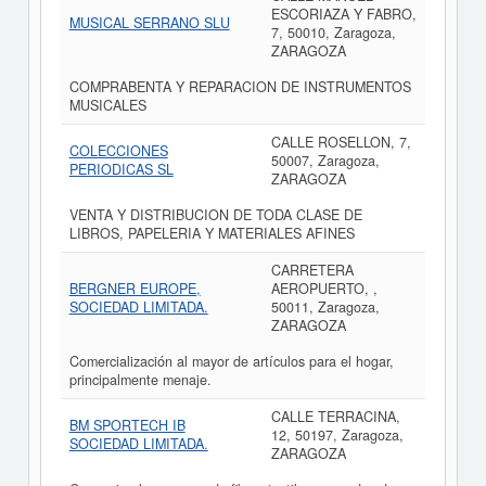
ESCORIAZA Y FABRO,
MUSICAL SERRANO SLU
7, 50010, Zaragoza,
ZARAGOZA
COMPRABENTA Y REPARACION DE INSTRUMENTOS
MUSICALES
CALLE ROSELLON, 7,
COLECCIONES
50007, Zaragoza,
PERIODICAS SL
ZARAGOZA
VENTA Y DISTRIBUCION DE TODA CLASE DE
LIBROS, PAPELERIA Y MATERIALES AFINES
CARRETERA
BERGNER EUROPE,
AEROPUERTO, ,
SOCIEDAD LIMITADA.
50011, Zaragoza,
ZARAGOZA
Comercialización al mayor de artículos para el hogar,
principalmente menaje.
CALLE TERRACINA,
BM SPORTECH IB
12, 50197, Zaragoza,
SOCIEDAD LIMITADA.
ZARAGOZA