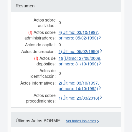
Resumen
Actos sobre
0
actividad:
(!)
Actos sobre
4(Último: 03/10/1997,
administradores:
primero: 05/02/1990)
Actos de capital:
0
Actos de creación:
1(Último: 05/02/1990)
(!)
Actos de
19(Último: 27/08/2009,
depósitos:
primero: 31/10/1990)
Actos de
0
identificación:
Actos informativos:
2(Último: 03/10/1997,
primero: 14/10/1992)
Actos sobre
1(Último: 23/03/2016)
procedimientos:
Últimos Actos BORME
Ver todos los actos