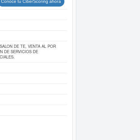
Conoce tu CiberScoring ahora
SALON DE TE, VENTA AL POR
N DE SERVICIOS DE
CIALES.