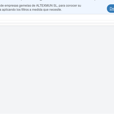
dos de empresas gemelas de ALTEXMUN SL, para conocer su
De
 aplicando los filtros a medida que necesite.