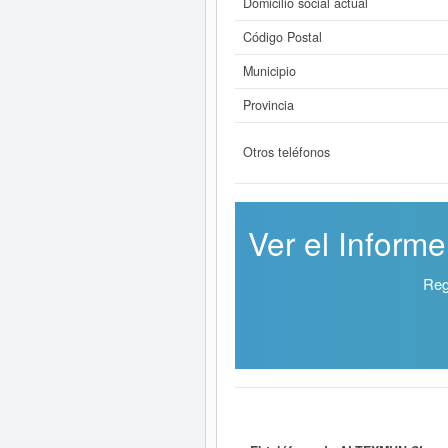
Domicilio social actual
Código Postal
Municipio
Provincia
Otros teléfonos
Ver el Inform
Reg