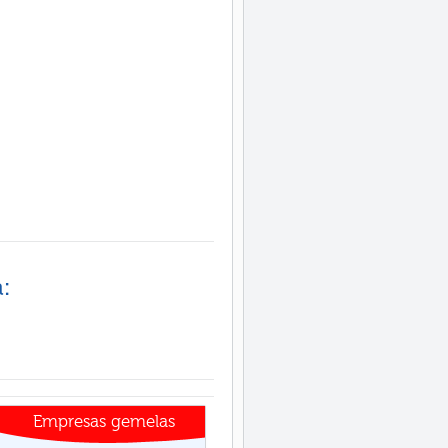
:
Empresas gemelas