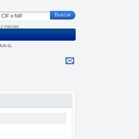
 y marcas
MUN SL