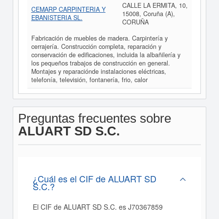
CALLE LA ERMITA, 10,
CEMARP CARPINTERIA Y
15008, Coruña (A),
EBANISTERIA SL.
CORUÑA
Fabricación de muebles de madera. Carpintería y
cerrajería. Construcción completa, reparación y
conservación de edificaciones, incluida la albañilería y
los pequeños trabajos de construcción en general.
Montajes y reparaciónde instalaciones eléctricas,
telefonía, televisión, fontanería, frio, calor
Preguntas frecuentes sobre
ALUART SD S.C.
¿Cuál es el CIF de ALUART SD
S.C.?
El CIF de ALUART SD S.C. es J70367859