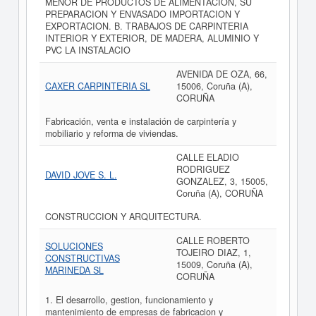
MENOR DE PRODUCTOS DE ALIMENTACION, SU
PREPARACION Y ENVASADO IMPORTACION Y
EXPORTACION. B. TRABAJOS DE CARPINTERIA
INTERIOR Y EXTERIOR, DE MADERA, ALUMINIO Y
PVC LA INSTALACIO
AVENIDA DE OZA, 66,
CAXER CARPINTERIA SL
15006, Coruña (A),
CORUÑA
Fabricación, venta e instalación de carpintería y
mobiliario y reforma de viviendas.
CALLE ELADIO
RODRIGUEZ
DAVID JOVE S. L.
GONZALEZ, 3, 15005,
Coruña (A), CORUÑA
CONSTRUCCION Y ARQUITECTURA.
CALLE ROBERTO
SOLUCIONES
TOJEIRO DIAZ, 1,
CONSTRUCTIVAS
15009, Coruña (A),
MARINEDA SL
CORUÑA
1. El desarrollo, gestion, funcionamiento y
mantenimiento de empresas de fabricacion y