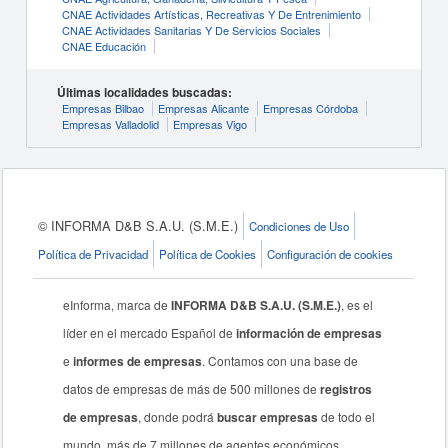
CNAE Actividades Artísticas, Recreativas Y De Entrenimiento
CNAE Actividades Sanitarias Y De Servicios Sociales
CNAE Educación
Últimas localidades buscadas:
Empresas Bilbao
Empresas Alicante
Empresas Córdoba
Empresas Valladolid
Empresas Vigo
© INFORMA D&B S.A.U. (S.M.E.)
Condiciones de Uso
Política de Privacidad
Política de Cookies
Configuración de cookies
eInforma, marca de
INFORMA D&B S.A.U. (S.M.E.)
, es el
líder en el mercado Español de
información de empresas
e
informes de empresas
. Contamos con una base de
datos de empresas de más de 500 millones de
registros
de empresas
, donde podrá
buscar empresas
de todo el
mundo, más de 7 millones de agentes económicos