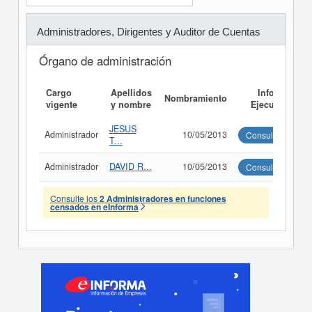
Administradores, Dirigentes y Auditor de Cuentas
Órgano de administración
Cargo
Apellidos
Informe
Nombramiento
vigente
y nombre
Ejecutivo
JESUS
Administrador
10/05/2013
Consultar
T...
Administrador
DAVID R...
10/05/2013
Consultar
Consulte los
2 Administradores en funciones
censados en eInforma