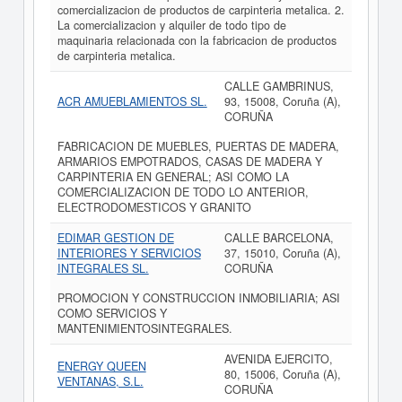
comercializacion de productos de carpinteria metalica. 2.
La comercializacion y alquiler de todo tipo de
maquinaria relacionada con la fabricacion de productos
de carpinteria metalica.
CALLE GAMBRINUS,
ACR AMUEBLAMIENTOS SL.
93, 15008, Coruña (A),
CORUÑA
FABRICACION DE MUEBLES, PUERTAS DE MADERA,
ARMARIOS EMPOTRADOS, CASAS DE MADERA Y
CARPINTERIA EN GENERAL; ASI COMO LA
COMERCIALIZACION DE TODO LO ANTERIOR,
ELECTRODOMESTICOS Y GRANITO
EDIMAR GESTION DE
CALLE BARCELONA,
INTERIORES Y SERVICIOS
37, 15010, Coruña (A),
INTEGRALES SL.
CORUÑA
PROMOCION Y CONSTRUCCION INMOBILIARIA; ASI
COMO SERVICIOS Y
MANTENIMIENTOSINTEGRALES.
AVENIDA EJERCITO,
ENERGY QUEEN
80, 15006, Coruña (A),
VENTANAS, S.L.
CORUÑA