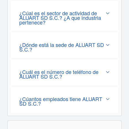
¿Cúal es el sector de actividad de
ALUART SD S.C.? ¿A que industria
pertenece?
¿Dónde está la sede de ALUART SD
S.C.?
¿Cuál es el número de teléfono de
ALUART SD S.C.?
¿Cúantos empleados tiene ALUART
SD S.C.?