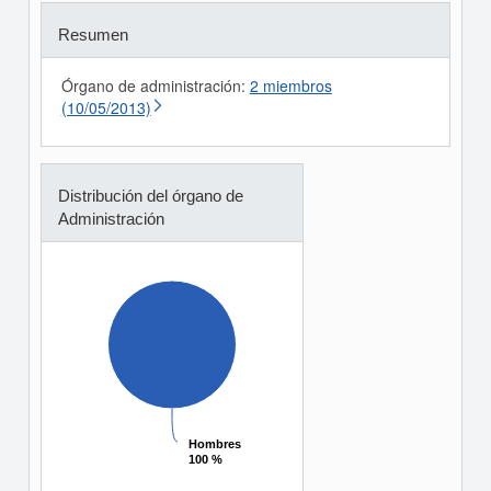
Resumen
Órgano de administración:
2 miembros
(10/05/2013)
Distribución del órgano de
Administración
Hombres
Hombres
100 %
100 %