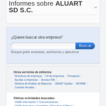
Informes sobre
ALUART
SD S.C.
¿Quiere buscar otra empresa?
Busque gratis empresas, autónomos y ejecutivos
Otros servicios de eInforma:
Directivos de empresas
Cif de empresas
Prospecta
Ayudas a empresas
Acceso RAI
Sistema de Análisis de Balances
ASNEF Equifax
BORME
Cuentas Anuales
Últimas actividades buscadas:
CNAE Información Y Comunicaciones
CNAE Agricultura, Ganadería, Silvicultura Y Pesca