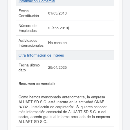
Información Comercial
Fecha
01/03/2013
Constitución
Número de
2 (año 2013)
Empleados
Actividades
No constan
Internacionales
Otra Información de Interés
Fecha último
25/04/2025
dato
Resumen comercial:
Como hemos mencionado anteriormente, la empresa
ALUART SD S.C. está inscrita en la actividad CNAE
"4332 - Instalación de carpintería". Si quieres conocer
más información comercial de ALUART SD S.C. o del
sector, acceda gratis al informe ampliado de la empresa
ALUART SD S.C..