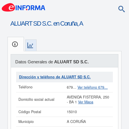
ALUART SD S.C. en Coruña, A
Datos Generales de
ALUART SD S.C.
Dirección y teléfono de ALUART SD S.C.
Teléfono
679...
Ver teléfono 679...
AVENIDA FISTERRA, 250
Domicilio social actual
- BA 1
Ver Mapa
Código Postal
15010
Municipio
A CORUÑA