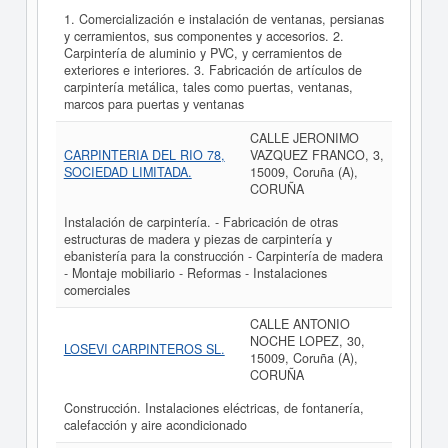
1. Comercialización e instalación de ventanas, persianas
y cerramientos, sus componentes y accesorios. 2.
Carpintería de aluminio y PVC, y cerramientos de
exteriores e interiores. 3. Fabricación de artículos de
carpintería metálica, tales como puertas, ventanas,
marcos para puertas y ventanas
CALLE JERONIMO
CARPINTERIA DEL RIO 78,
VAZQUEZ FRANCO, 3,
SOCIEDAD LIMITADA.
15009, Coruña (A),
CORUÑA
Instalación de carpintería. - Fabricación de otras
estructuras de madera y piezas de carpintería y
ebanistería para la construcción - Carpintería de madera
- Montaje mobiliario - Reformas - Instalaciones
comerciales
CALLE ANTONIO
NOCHE LOPEZ, 30,
LOSEVI CARPINTEROS SL.
15009, Coruña (A),
CORUÑA
Construcción. Instalaciones eléctricas, de fontanería,
calefacción y aire acondicionado