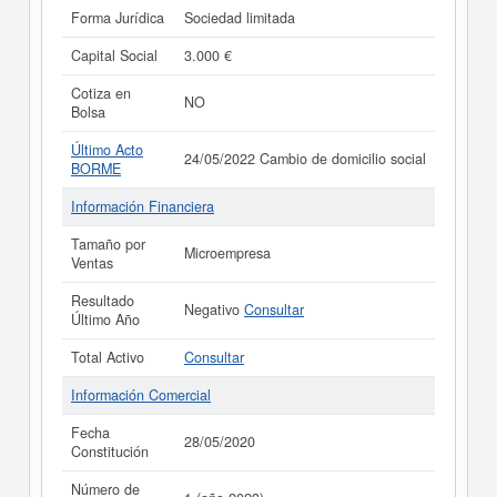
Forma Jurídica
Sociedad limitada
Capital Social
3.000 €
Cotiza en
NO
Bolsa
Último Acto
24/05/2022 Cambio de domicilio social
BORME
Información Financiera
Tamaño por
Microempresa
Ventas
Resultado
Negativo
Consultar
Último Año
Total Activo
Consultar
Información Comercial
Fecha
28/05/2020
Constitución
Número de