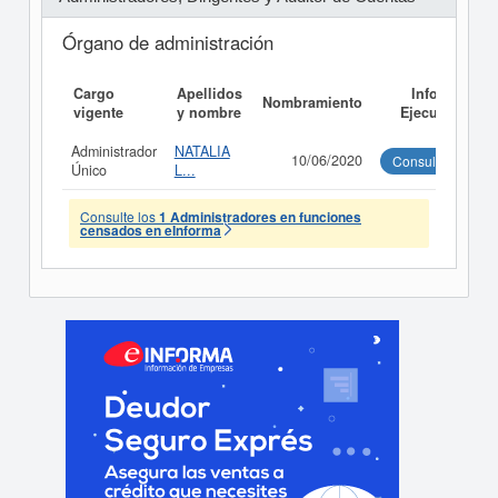
Órgano de administración
Cargo
Apellidos
Informe
Nombramiento
vigente
y nombre
Ejecutivo
Administrador
NATALIA
10/06/2020
Consultar
Único
L...
Consulte los
1 Administradores en funciones
censados en eInforma