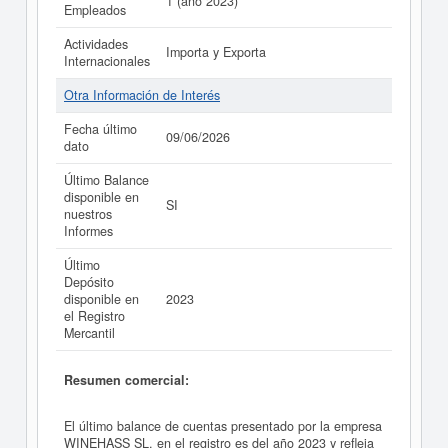
1 (año 2023)
Empleados
Actividades
Importa y Exporta
Internacionales
Otra Información de Interés
Fecha último
09/06/2026
dato
Último Balance
disponible en
SI
nuestros
Informes
Último
Depósito
disponible en
2023
el Registro
Mercantil
Resumen comercial:
El último balance de cuentas presentado por la empresa
WINEHASS SL. en el registro es del año 2023 y refleja