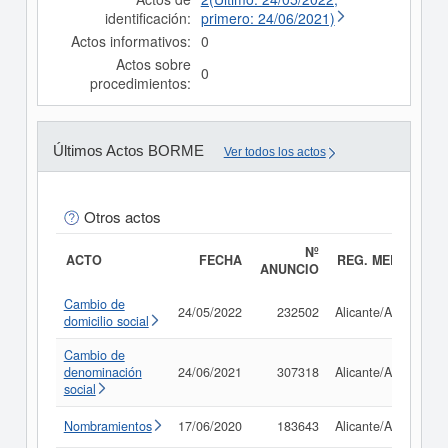
identificación:
primero: 24/06/2021)
Actos informativos:
0
Actos sobre
0
procedimientos:
Últimos Actos BORME
Ver todos los actos
Otros actos
Nº
ACTO
FECHA
REG. MERC.
ANUNCIO
Cambio de
24/05/2022
232502
Alicante/Alacant
domicilio social
Cambio de
denominación
24/06/2021
307318
Alicante/Alacant
social
Nombramientos
17/06/2020
183643
Alicante/Alacant