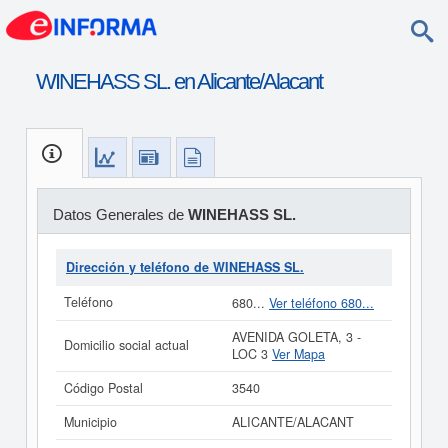
WINEHASS SL. en Alicante/Alacant
Datos Generales de
WINEHASS SL.
Dirección y teléfono de WINEHASS SL.
Teléfono
680...
Ver teléfono 680...
AVENIDA GOLETA, 3 -
Domicilio social actual
LOC 3
Ver Mapa
Código Postal
3540
Municipio
ALICANTE/ALACANT