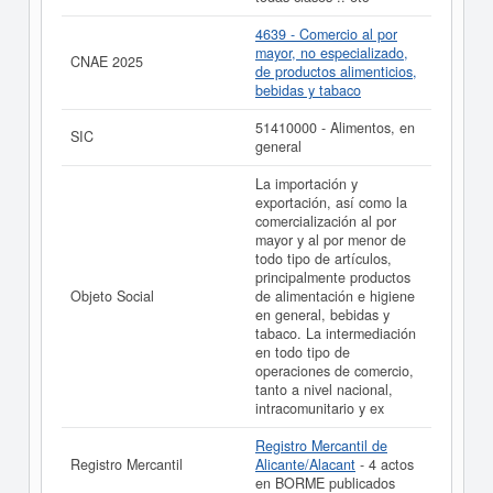
4639 - Comercio al por
mayor, no especializado,
CNAE 2025
de productos alimenticios,
bebidas y tabaco
51410000 - Alimentos, en
SIC
general
La importación y
exportación, así como la
comercialización al por
mayor y al por menor de
todo tipo de artículos,
principalmente productos
Objeto Social
de alimentación e higiene
en general, bebidas y
tabaco. La intermediación
en todo tipo de
operaciones de comercio,
tanto a nivel nacional,
intracomunitario y ex
Registro Mercantil de
Registro Mercantil
Alicante/Alacant
- 4 actos
en BORME publicados