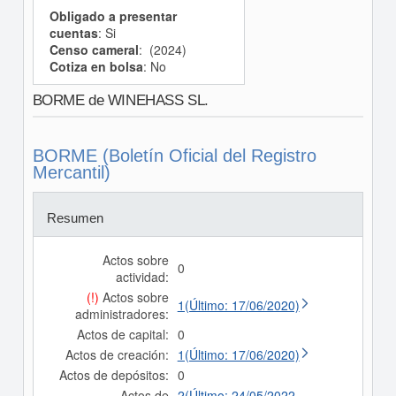
Obligado a presentar
cuentas
: Si
Censo cameral
: (2024)
Cotiza en bolsa
: No
BORME de WINEHASS SL.
BORME (Boletín Oficial del Registro
Mercantil)
Resumen
Actos sobre
0
actividad:
(!)
Actos sobre
1(Último: 17/06/2020)
administradores:
Actos de capital:
0
Actos de creación:
1(Último: 17/06/2020)
Actos de depósitos:
0
Actos de
2(Último: 24/05/2022,