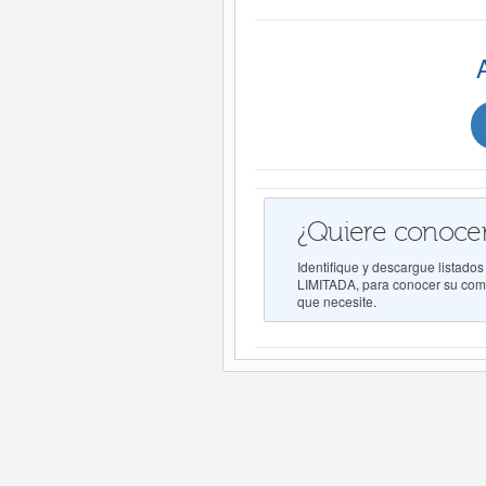
¿Quiere conocer
Identifique y descargue list
LIMITADA, para conocer su compe
que necesite.