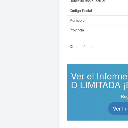
Domicilio social actual
Código Postal
Municipio
Provincia
Otros teléfonos
Ver el Info
D LIMITADA ¡E
Reg
Ver I