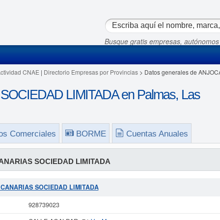
Busque gratis empresas, autónomos
Actividad CNAE
|
Directorio Empresas por Provincias
> Datos generales de ANJO
OCIEDAD LIMITADA en Palmas, Las
os Comerciales
BORME
Cuentas Anuales
ANARIAS SOCIEDAD LIMITADA
CA CANARIAS SOCIEDAD LIMITADA
928739023