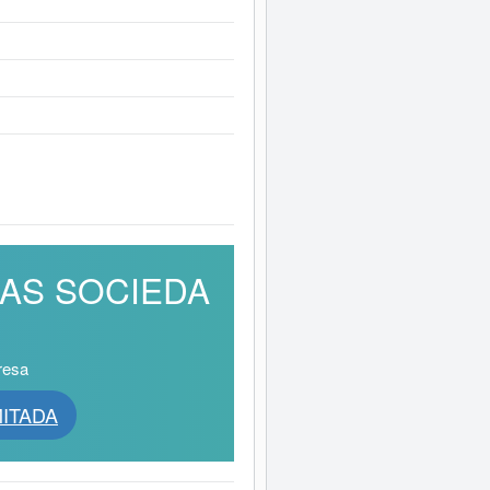
RIAS SOCIEDA
resa
MITADA