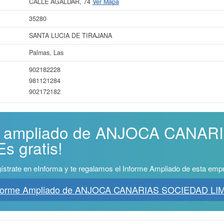
CALLE AGALDAR, 74
Ver Mapa
35280
SANTA LUCIA DE TIRAJANA
Palmas, Las
902182228
981121284
902172182
rme ampliado de ANJOCA CANA
s gratis!
ístrate en eInforma y te regalamos el Informe Ampliado de esta emp
nforme Ampliado de ANJOCA CANARIAS SOCIEDAD LI