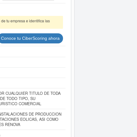
de tu empresa e identifica las
Conoce tu CiberScoring ahora
OR CUALQUIER TITULO DE TODA
DE TODO TIPO, SU
URISTICO COMERCIAL
INSTALACIONES DE PRODUCCION
TACIONES EOLICAS, ASI COMO
ES RENOVA
s