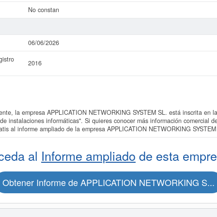
No constan
06/06/2026
istro
2016
nte, la empresa APPLICATION NETWORKING SYSTEM SL. está inscrita en la a
ón de instalaciones informáticas". Si quieres conocer más información comer
gratis al informe ampliado de la empresa APPLICATION NETWORKING SYSTEM 
ceda al
Informe ampliado
de esta empre
Obtener Informe de APPLICATION NETWORKING S...