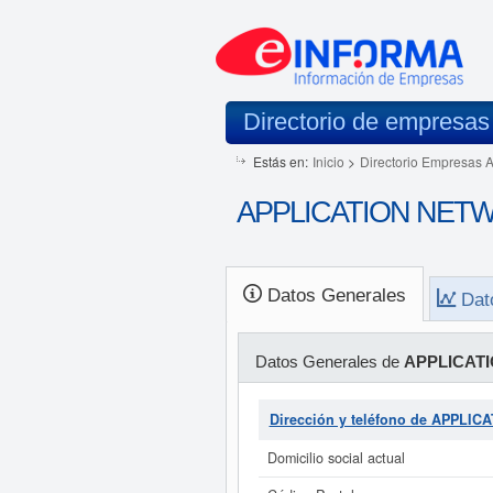
Directorio de empresas
Estás en:
Inicio
>
Directorio Empresas 
APPLICATION NETWOR
Datos Generales
Dat
Datos Generales de
APPLICAT
Dirección y teléfono de APPL
Domicilio social actual