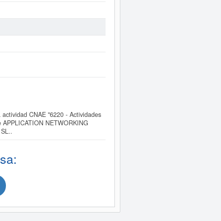
ctividad CNAE "6220 - Actividades
cial de APPLICATION NETWORKING
SL..
sa: