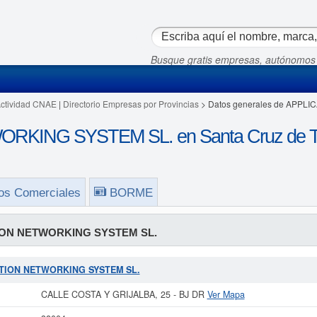
Busque gratis empresas, autónomos
Actividad CNAE
|
Directorio Empresas por Provincias
> Datos generales de APPL
KING SYSTEM SL. en Santa Cruz de Te
os Comerciales
BORME
ION NETWORKING SYSTEM SL.
ICATION NETWORKING SYSTEM SL.
CALLE COSTA Y GRIJALBA, 25 - BJ DR
Ver Mapa