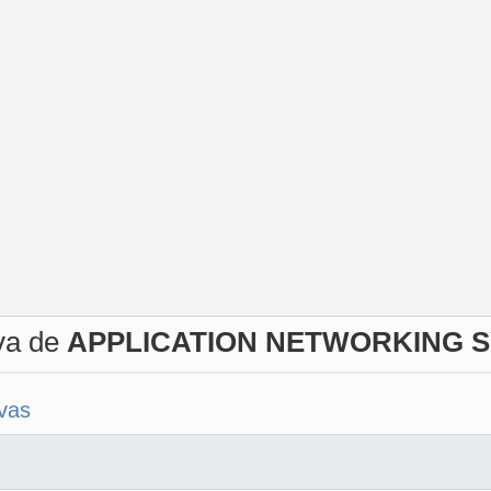
iva de
APPLICATION NETWORKING S
ivas