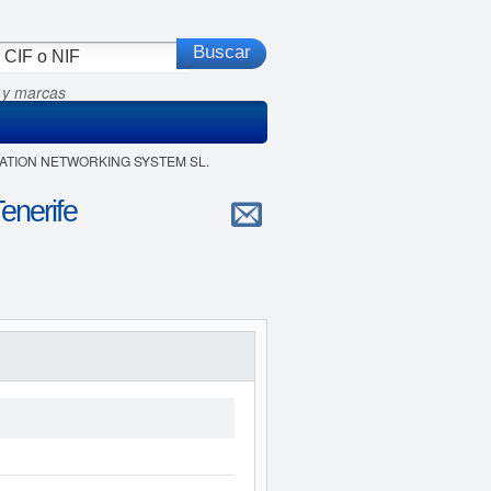
 y marcas
ICATION NETWORKING SYSTEM SL.
nerife