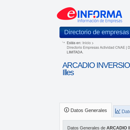
Directorio de empresas
Estás en:
Inicio
>
Directorio Empresas Actividad CNAE
|
D
LIMITADA.
ARCADIO INVERSION
Illes
Datos Generales
Dat
Datos Generales de
ARCADIO 