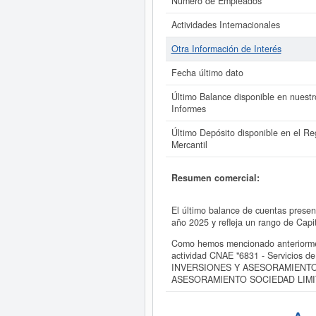
Número de Empleados
Actividades Internacionales
Otra Información de Interés
Fecha último dato
Último Balance disponible en nuestr
Informes
Último Depósito disponible en el Reg
Mercantil
Resumen comercial:
El último balance de cuentas pre
año 2025 y refleja un rango de Cap
Como hemos mencionado anteriorm
actividad CNAE "6831 - Servicios de
INVERSIONES Y ASESORAMIENTO SOC
ASESORAMIENTO SOCIEDAD LIMI