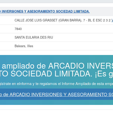
DIO INVERSIONES Y ASESORAMIENTO SOCIEDAD LIMITADA.
CALLE JOSE LUIS GRASSET (GRAN BARRA), 7 - BL E ESC 2 3 2
7840
SANTA EULARIA DES RIU
Balears, Illes
me ampliado de ARCADIO INVE
 SOCIEDAD LIMITADA. ¡Es gr
ístrate en eInforma y te regalamos el Informe Ampliado de esta emp
iado de ARCADIO INVERSIONES Y ASESORAMIENTO S