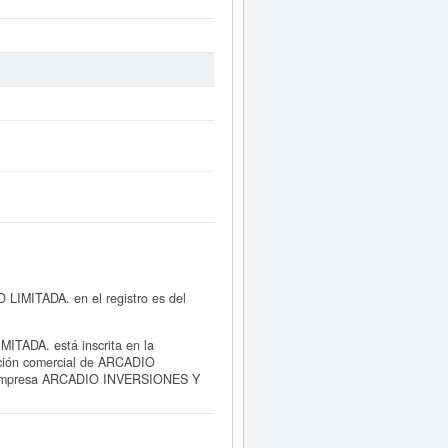
MITADA. en el registro es del
ADA. está inscrita en la
mación comercial de ARCADIO
a empresa ARCADIO INVERSIONES Y