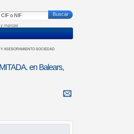
 y marcas
ES Y ASESORAMIENTO SOCIEDAD
ADA. en Balears,