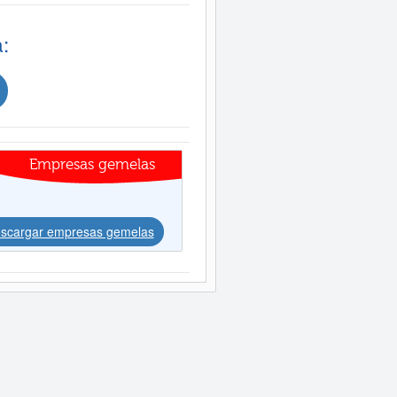
:
Empresas gemelas
scargar empresas gemelas