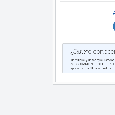
¿Quiere conocer
Identifique y descargue list
ASESORAMIENTO SOCIEDAD LIMIT
aplicando los filtros a medida q