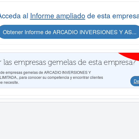
Acceda al
Informe ampliado
de esta empresa
Obtener Informe de ARCADIO INVERSIONES Y AS...
 las empresas gemelas de esta empresa?
ados de empresas gemelas de ARCADIO INVERSIONES Y
ADA., para conocer su competencia y encontrar clientes
De
ue necesite.