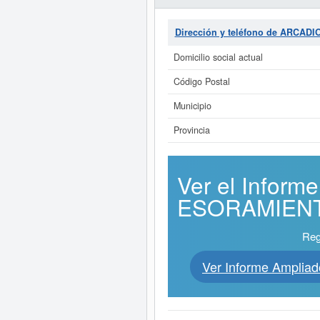
Dirección y teléfono de ARCA
Domicilio social actual
Código Postal
Municipio
Provincia
Ver el Infor
ESORAMIENTO
Reg
Ver Informe Ampl