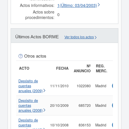
Actos informativos:
1(Último: 03/04/2003)
Actos sobre
0
procedimientos:
Últimos Actos BORME
Ver todos los actos
Otros actos
Nº
REG.
ACTO
FECHA
ANUNCIO
MERC.
Depósito de
cuentas
11/11/2010
1022080
Madrid
Consulta
anuales (2009)
Depósito de
cuentas
20/10/2009
685720
Madrid
Consulta
anuales (2008)
Depósito de
cuentas
10/10/2008
836153
Madrid
Consulta