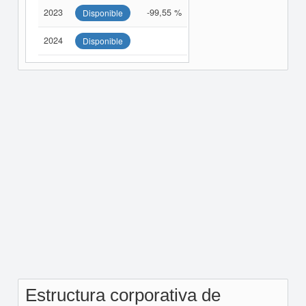
2023
-99,55 %
Disponible
2024
Disponible
Estructura corporativa de