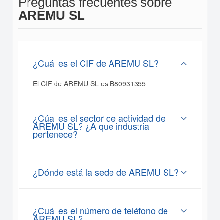
Preguntas frecuentes sobre
AREMU SL
¿Cuál es el CIF de AREMU SL?
El CIF de AREMU SL es B80931355
¿Cúal es el sector de actividad de
AREMU SL? ¿A que industria
pertenece?
¿Dónde está la sede de AREMU SL?
¿Cuál es el número de teléfono de
AREMU SL?