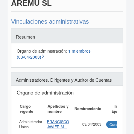
AREMU SL
Vinculaciones administrativas
Resumen
Órgano de administración:
1 miembros
(03/04/2003)
Administradores, Dirigentes y Auditor de Cuentas
Órgano de administración
Cargo
Apellidos y
Informe
Nombramiento
vigente
nombre
Ejecutivo
Administrador
FRANCISCO
03/04/2003
Consultar
Único
JAVIER M...