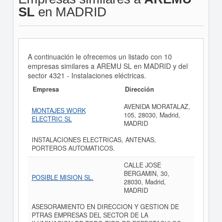
SL
en MADRID
A continuación le ofrecemos un listado con 10
empresas similares a AREMU SL en MADRID y del
sector 4321 - Instalaciones eléctricas.
Empresa
Dirección
AVENIDA MORATALAZ,
MONTAJES WORK
105, 28030, Madrid,
ELECTRIC SL
MADRID
INSTALACIONES ELECTRICAS, ANTENAS,
PORTEROS AUTOMATICOS.
CALLE JOSE
BERGAMIN, 30,
POSIBLE MISION SL.
28030, Madrid,
MADRID
ASESORAMIENTO EN DIRECCION Y GESTION DE
PTRAS EMPRESAS DEL SECTOR DE LA