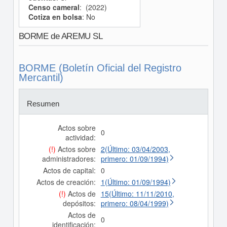
Censo cameral
: (2022)
Cotiza en bolsa
: No
BORME de AREMU SL
BORME (Boletín Oficial del Registro
Mercantil)
Resumen
Actos sobre
0
actividad:
(!)
Actos sobre
2(Último: 03/04/2003,
administradores:
primero: 01/09/1994)
Actos de capital:
0
Actos de creación:
1(Último: 01/09/1994)
(!)
Actos de
15(Último: 11/11/2010,
depósitos:
primero: 08/04/1999)
Actos de
0
identificación: