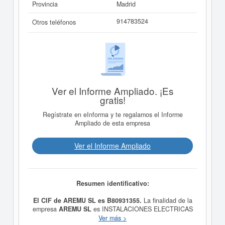
Provincia
Madrid
914783524
Otros teléfonos
Ver el Informe Ampliado. ¡Es
gratis!
Regístrate en eInforma y te regalamos el Informe
Ampliado de esta empresa
Ver el Informe Ampliado
Resumen identificativo:
El CIF de AREMU SL es B80931355.
La finalidad de la
empresa
AREMU SL
es INSTALACIONES ELECTRICAS
EN GENERAL. y fue constituida el 30/06/1994. Se
Ver más >