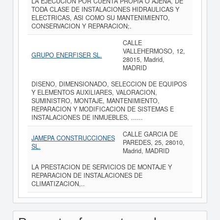
LA EJECUCION POR CUENTA PROPIA O AJENA, DE
TODA CLASE DE INSTALACIONES HIDRAULICAS Y
ELECTRICAS, ASI COMO SU MANTENIMIENTO,
CONSERVACION Y REPARACION;.
CALLE
VALLEHERMOSO, 12,
GRUPO ENERFISER SL.
28015, Madrid,
MADRID
DISENO, DIMENSIONADO, SELECCION DE EQUIPOS
Y ELEMENTOS AUXILIARES, VALORACION,
SUMINISTRO, MONTAJE, MANTENIMIENTO,
REPARACION Y MODIFICACION DE SISTEMAS E
INSTALACIONES DE INMUEBLES, ......
CALLE GARCIA DE
JAMEPA CONSTRUCCIONES
PAREDES, 25, 28010,
SL.
Madrid, MADRID
LA PRESTACION DE SERVICIOS DE MONTAJE Y
REPARACION DE INSTALACIONES DE
CLIMATIZACION,..