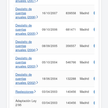
anuales (2007)
Depósito de
cuentas
16/10/2007
839558
Madrid
Consulta
anuales (2006)
Depósito de
cuentas
09/10/2006
681471
Madrid
Consulta
anuales (2005)
Depósito de
cuentas
08/09/2005
356557
Madrid
Consulta
anuales (2004)
Depósito de
cuentas
05/10/2004
546766
Madrid
Consulta
anuales (2003)
Depósito de
cuentas
18/06/2004
132288
Madrid
Consulta
anuales (2002)
Reelecciones
03/04/2003
140456
Madrid
Consulta
Adaptación Ley
03/04/2003
140456
Madrid
Consulta
2/95