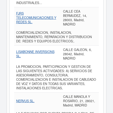
INDUSTRIALES...
CALLE CEA
FJRS
BERMUDEZ, 14,
TELECOMUNICACIONES Y
28003, Madrid,
REDES SL.
MADRID
COMERCIALIZACION, INSTALACION,
MANTENIMIENTO, REPARACION Y DISTRIBUCION
DE: REDES Y EQUIPOS ELECTRICOS;.
CALLE GALEON, 6,
LISABONNE INVERSIONS
28042, Madrid,
SL.
MADRID
LA PROMOCION, PARTICIPACION Y GESTION DE
LAS SIGUIENTES ACTIVIDADES: A) SERVICIOS DE
ASESORAMIENTO, CONSULTORIA,
COMERCIALIZACION E INSTALACION DE CABLEADO
DE VOZ Y DATOS EN TODAS SUS VARIANTES,
INSTALACIONES ELECTRICAS,
CALLE MANOLA Y
NERVUS SL.
ROSARIO, 21, 28021,
Madrid, MADRID