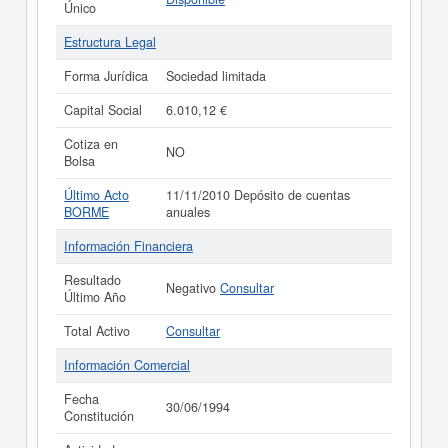
Único
Estructura Legal
Forma Jurídica
Sociedad limitada
Capital Social
6.010,12 €
Cotiza en
NO
Bolsa
Último Acto
11/11/2010 Depósito de cuentas
BORME
anuales
Información Financiera
Resultado
Negativo
Consultar
Último Año
Total Activo
Consultar
Información Comercial
Fecha
30/06/1994
Constitución