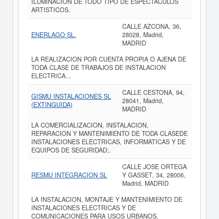
ILUMINACION DE TODO TIPO DE ESPECTACULOS
ARTISTICOS.
CALLE AZCONA, 36,
ENERLAGO SL.
28028, Madrid,
MADRID
LA REALIZACION POR CUENTA PROPIA O AJENA DE
TODA CLASE DE TRABAJOS DE INSTALACION
ELECTRICA...
CALLE CESTONA, 94,
GISMU INSTALACIONES SL
28041, Madrid,
(EXTINGUIDA)
MADRID
LA COMERCIALIZACION, INSTALACION,
REPARACION Y MANTENIMIENTO DE TODA CLASEDE
INSTALACIONES ELECTRICAS, INFORMATICAS Y DE
EQUIPOS DE SEGURIDAD;.
CALLE JOSE ORTEGA
RESMU INTEGRACION SL
Y GASSET, 34, 28006,
Madrid, MADRID
LA INSTALACION, MONTAJE Y MANTENIMIENTO DE
INSTALACIONES ELECTRICAS Y DE
COMUNICACIONES PARA USOS URBANOS,