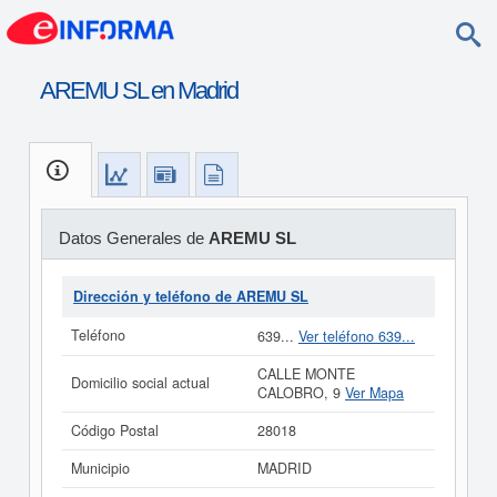
AREMU SL en Madrid
Datos Generales de
AREMU SL
Dirección y teléfono de AREMU SL
Teléfono
639...
Ver teléfono 639...
CALLE MONTE
Domicilio social actual
CALOBRO, 9
Ver Mapa
Código Postal
28018
Municipio
MADRID