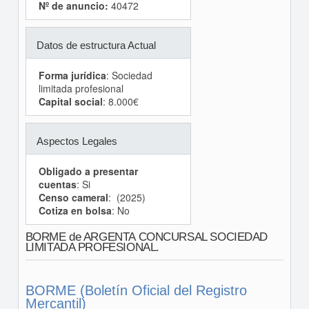
Nº de anuncio:
40472
Datos de estructura Actual
Forma jurídica
: Sociedad
limitada profesional
Capital social
: 8.000€
Aspectos Legales
Obligado a presentar
cuentas
: Si
Censo cameral
: (2025)
Cotiza en bolsa
: No
BORME de ARGENTA CONCURSAL SOCIEDAD
LIMITADA PROFESIONAL.
BORME (Boletín Oficial del Registro
Mercantil)