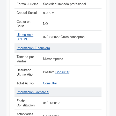
Forma Jurídica
Sociedad limitada profesional
Capital Social
8.000 €
Cotiza en
NO
Bolsa
Último Acto
07/03/2022 Otros conceptos
BORME
Información Financiera
Tamaño por
Microempresa
Ventas
Resultado
Positivo
Consultar
Último Año
Total Activo
Consultar
Información Comercial
Fecha
01/01/2012
Constitución
Actividades