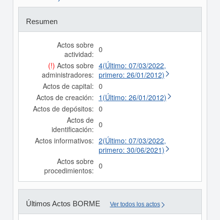
Resumen
Actos sobre
0
actividad:
(!)
Actos sobre
4(Último: 07/03/2022,
administradores:
primero: 26/01/2012)
Actos de capital:
0
Actos de creación:
1(Último: 26/01/2012)
Actos de depósitos:
0
Actos de
0
identificación:
Actos informativos:
2(Último: 07/03/2022,
primero: 30/06/2021)
Actos sobre
0
procedimientos:
Últimos Actos BORME
Ver todos los actos