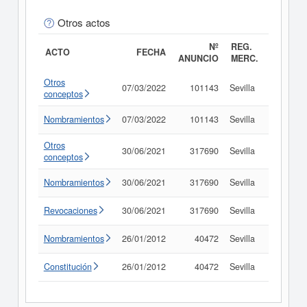
Otros actos
Nº
REG.
ACTO
FECHA
ANUNCIO
MERC.
Otros
07/03/2022
101143
Sevilla
Consult
conceptos
Nombramientos
07/03/2022
101143
Sevilla
Consult
Otros
30/06/2021
317690
Sevilla
Consult
conceptos
Nombramientos
30/06/2021
317690
Sevilla
Consult
Revocaciones
30/06/2021
317690
Sevilla
Consult
Nombramientos
26/01/2012
40472
Sevilla
Consult
Constitución
26/01/2012
40472
Sevilla
Consult