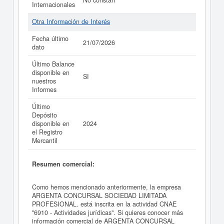
No constan
Internacionales
Otra Información de Interés
Fecha último
21/07/2026
dato
Último Balance
disponible en
SI
nuestros
Informes
Último
Depósito
disponible en
2024
el Registro
Mercantil
Resumen comercial:
Como hemos mencionado anteriormente, la empresa
ARGENTA CONCURSAL SOCIEDAD LIMITADA
PROFESIONAL. está inscrita en la actividad CNAE
"6910 - Actividades jurídicas". Si quieres conocer más
información comercial de ARGENTA CONCURSAL