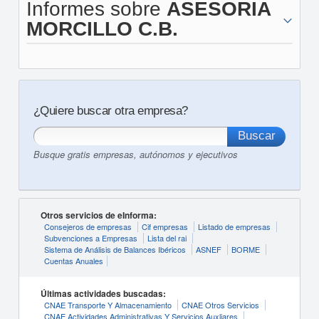
Informes sobre
ASESORIA
MORCILLO C.B.
¿Quiere buscar otra empresa?
Busque gratis empresas, autónomos y ejecutivos
Otros servicios de eInforma:
Consejeros de empresas
Cif empresas
Listado de empresas
Subvenciones a Empresas
Lista del rai
Sistema de Análisis de Balances Ibéricos
ASNEF
BORME
Cuentas Anuales
Últimas actividades buscadas:
CNAE Transporte Y Almacenamiento
CNAE Otros Servicios
CNAE Actividades Administrativas Y Servicios Auxliares