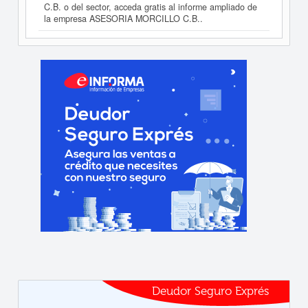
C.B. o del sector, acceda gratis al informe ampliado de
la empresa ASESORIA MORCILLO C.B..
Deudor Seguro Exprés