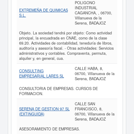
POLIGONO
INDUSTRIAL
EXTREMEÑA DE QUIMICAS
CAGANCHA, , 06700,
S.L.
Villanueva de la
Serena, BADAJOZ
Objeto. La sociedad tendrá por objeto: Como actividad
principal, la encuadrada en CNAE, como de la clase
69.20. Actividades de contabilidad, teneduría de libros,
auditoría y asesoría fiscal. - Otras actividades: Servicios
administrativos y contables. Compraventa, permuta,
alquiler y, en general, cua.
CALLE HABA, 8,
CONSULTING
06700, Villanueva de la
EMPRESARIAL LARES SL
Serena, BADAJOZ
CONSULTORIA DE EMPRESAS. CURSOS DE
FORMACION.
CALLE SAN
SERENA DE GESTION 97 SL
FRANCISCO, 8,
(EXTINGUIDA)
06700, Villanueva de la
Serena, BADAJOZ
ASESORAMIENTO DE EMPRESAS.