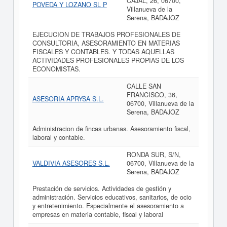
CAJAL, 26, 06700,
POVEDA Y LOZANO SL P
Villanueva de la
Serena, BADAJOZ
EJECUCION DE TRABAJOS PROFESIONALES DE
CONSULTORIA, ASESORAMIENTO EN MATERIAS
FISCALES Y CONTABLES. Y TODAS AQUELLAS
ACTIVIDADES PROFESIONALES PROPIAS DE LOS
ECONOMISTAS.
CALLE SAN
FRANCISCO, 36,
ASESORIA APRYSA S.L.
06700, Villanueva de la
Serena, BADAJOZ
Administracion de fincas urbanas. Asesoramiento fiscal,
laboral y contable.
RONDA SUR, S/N,
VALDIVIA ASESORES S.L.
06700, Villanueva de la
Serena, BADAJOZ
Prestación de servicios. Actividades de gestión y
administración. Servicios educativos, sanitarios, de ocio
y entretenimiento. Especialmente el asesoramiento a
empresas en materia contable, fiscal y laboral