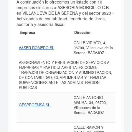
A continuación le ofrecemos un listado con 10
empresas similares a ASESORIA MORCILLO C.B.
en VILLANUEVA DE LA SERENA y del sector 6920 -
Actividades de contabilidad, teneduría de libros,
auditoría y asesoría fiscal.
Empresa
Dirección
CALLE VIRIATO, 4,
A&SER ROMERO SL
06700, Villanueva de la
Serena, BADAJOZ
ASESORAMIENTO Y PRESTACION DE SERVICIOS A
EMPRESAS Y PARTICULARES TALES COMO:
TRABAJOS DE ORGANIZACION Y ADMINISTRACION,
DE CONTABILIDAD; CUMPLIMENTAR Y TRAMITAR
SUBVENCIONES ANTE LAS ADMINISTRACION
PUBLICAS
CALLE ANTONIO
MAURA, 34, 06700,
GESPROEMSA SL
Villanueva de la
Serena, BADAJOZ
CALLE RAMON Y