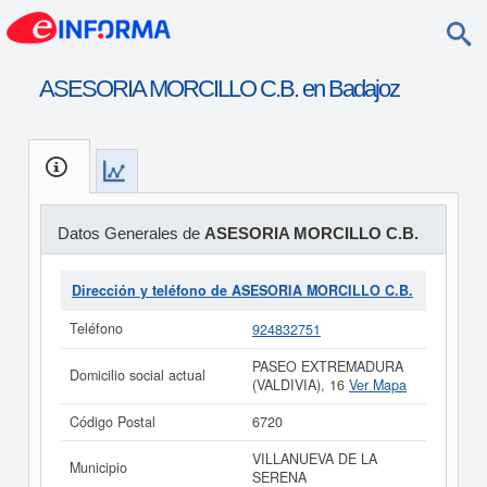
ASESORIA MORCILLO C.B. en Badajoz
Datos Generales de
ASESORIA MORCILLO C.B.
Dirección y teléfono de ASESORIA MORCILLO C.B.
Teléfono
924832751
PASEO EXTREMADURA
Domicilio social actual
(VALDIVIA), 16
Ver Mapa
Código Postal
6720
VILLANUEVA DE LA
Municipio
SERENA