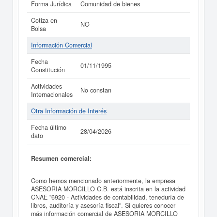
Forma Jurídica
Comunidad de bienes
Cotiza en
NO
Bolsa
Información Comercial
Fecha
01/11/1995
Constitución
Actividades
No constan
Internacionales
Otra Información de Interés
Fecha último
28/04/2026
dato
Resumen comercial:
Como hemos mencionado anteriormente, la empresa
ASESORIA MORCILLO C.B. está inscrita en la actividad
CNAE "6920 - Actividades de contabilidad, teneduría de
libros, auditoría y asesoría fiscal". Si quieres conocer
más información comercial de ASESORIA MORCILLO