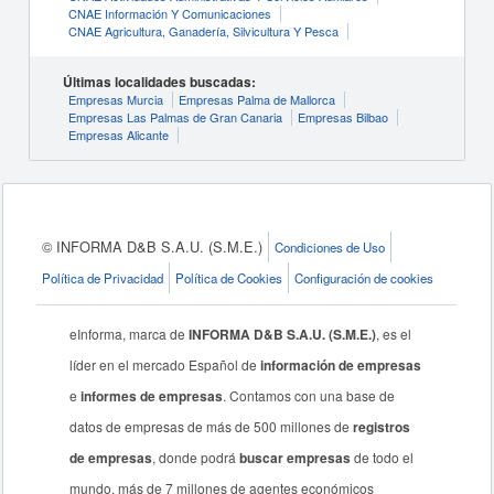
CNAE Información Y Comunicaciones
CNAE Agricultura, Ganadería, Silvicultura Y Pesca
Últimas localidades buscadas:
Empresas Murcia
Empresas Palma de Mallorca
Empresas Las Palmas de Gran Canaria
Empresas Bilbao
Empresas Alicante
© INFORMA D&B S.A.U. (S.M.E.)
Condiciones de Uso
Política de Privacidad
Política de Cookies
Configuración de cookies
eInforma, marca de
INFORMA D&B S.A.U. (S.M.E.)
, es el
líder en el mercado Español de
información de empresas
e
informes de empresas
. Contamos con una base de
datos de empresas de más de 500 millones de
registros
de empresas
, donde podrá
buscar empresas
de todo el
mundo, más de 7 millones de agentes económicos