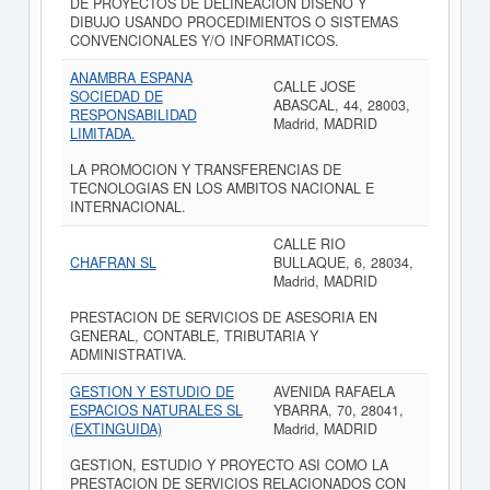
DE PROYECTOS DE DELINEACION DISENO Y
DIBUJO USANDO PROCEDIMIENTOS O SISTEMAS
CONVENCIONALES Y/O INFORMATICOS.
ANAMBRA ESPANA
CALLE JOSE
SOCIEDAD DE
ABASCAL, 44, 28003,
RESPONSABILIDAD
Madrid, MADRID
LIMITADA.
LA PROMOCION Y TRANSFERENCIAS DE
TECNOLOGIAS EN LOS AMBITOS NACIONAL E
INTERNACIONAL.
CALLE RIO
CHAFRAN SL
BULLAQUE, 6, 28034,
Madrid, MADRID
PRESTACION DE SERVICIOS DE ASESORIA EN
GENERAL, CONTABLE, TRIBUTARIA Y
ADMINISTRATIVA.
GESTION Y ESTUDIO DE
AVENIDA RAFAELA
ESPACIOS NATURALES SL
YBARRA, 70, 28041,
(EXTINGUIDA)
Madrid, MADRID
GESTION, ESTUDIO Y PROYECTO ASI COMO LA
PRESTACION DE SERVICIOS RELACIONADOS CON