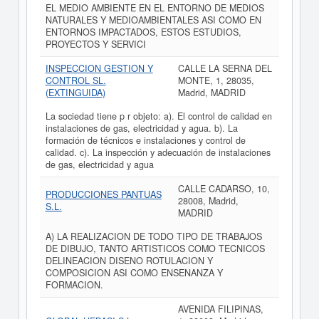
EL MEDIO AMBIENTE EN EL ENTORNO DE MEDIOS
NATURALES Y MEDIOAMBIENTALES ASI COMO EN
ENTORNOS IMPACTADOS, ESTOS ESTUDIOS,
PROYECTOS Y SERVICI
INSPECCION GESTION Y
CALLE LA SERNA DEL
CONTROL SL.
MONTE, 1, 28035,
(EXTINGUIDA)
Madrid, MADRID
La sociedad tiene p r objeto: a). El control de calidad en
instalaciones de gas, electricidad y agua. b). La
formación de técnicos e instalaciones y control de
calidad. c). La inspección y adecuación de instalaciones
de gas, electricidad y agua
CALLE CADARSO, 10,
PRODUCCIONES PANTUAS
28008, Madrid,
S.L.
MADRID
A) LA REALIZACION DE TODO TIPO DE TRABAJOS
DE DIBUJO, TANTO ARTISTICOS COMO TECNICOS
DELINEACION DISENO ROTULACION Y
COMPOSICION ASI COMO ENSENANZA Y
FORMACION.
AVENIDA FILIPINAS,