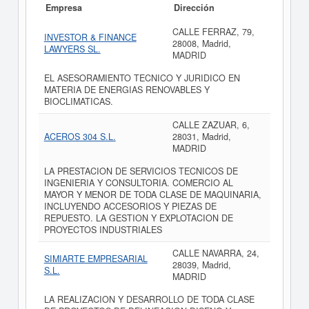
Empresa
Dirección
CALLE FERRAZ, 79,
INVESTOR & FINANCE
28008, Madrid,
LAWYERS SL.
MADRID
EL ASESORAMIENTO TECNICO Y JURIDICO EN
MATERIA DE ENERGIAS RENOVABLES Y
BIOCLIMATICAS.
CALLE ZAZUAR, 6,
ACEROS 304 S.L.
28031, Madrid,
MADRID
LA PRESTACION DE SERVICIOS TECNICOS DE
INGENIERIA Y CONSULTORIA. COMERCIO AL
MAYOR Y MENOR DE TODA CLASE DE MAQUINARIA,
INCLUYENDO ACCESORIOS Y PIEZAS DE
REPUESTO. LA GESTION Y EXPLOTACION DE
PROYECTOS INDUSTRIALES
CALLE NAVARRA, 24,
SIMIARTE EMPRESARIAL
28039, Madrid,
S.L.
MADRID
LA REALIZACION Y DESARROLLO DE TODA CLASE