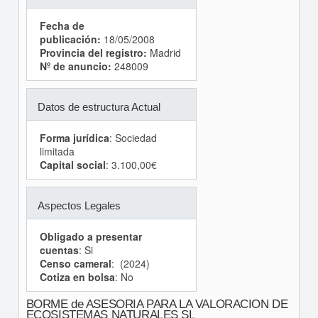
Fecha de
publicación:
18/05/2008
Provincia del registro:
Madrid
Nº de anuncio:
248009
Datos de estructura Actual
Forma jurídica
: Sociedad
limitada
Capital social
: 3.100,00€
Aspectos Legales
Obligado a presentar
cuentas
: Si
Censo cameral
: (2024)
Cotiza en bolsa
: No
BORME de ASESORIA PARA LA VALORACION DE
ECOSISTEMAS NATURALES SL