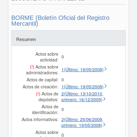
BORME (Boletín Oficial del Registro
Mercantil)
Resumen
Actos sobre
0
actividad:
(!)
Actos sobre
1(Último: 19/05/2008)
administradores:
Actos de capital:
0
Actos de creación:
1(Último: 19/05/2008)
(!)
Actos de
2(Último: 13/10/2010,
depósitos:
primero: 16/12/2009)
Actos de
0
identificación:
Actos informativos:
2(Último: 25/06/2009,
primero: 19/05/2008)
Actos sobre
0