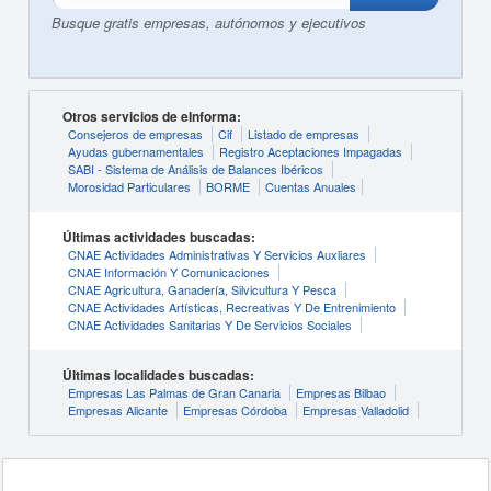
Busque gratis empresas, autónomos y ejecutivos
Otros servicios de eInforma:
Consejeros de empresas
Cif
Listado de empresas
Ayudas gubernamentales
Registro Aceptaciones Impagadas
SABI - Sistema de Análisis de Balances Ibéricos
Morosidad Particulares
BORME
Cuentas Anuales
Últimas actividades buscadas:
CNAE Actividades Administrativas Y Servicios Auxliares
CNAE Información Y Comunicaciones
CNAE Agricultura, Ganadería, Silvicultura Y Pesca
CNAE Actividades Artísticas, Recreativas Y De Entrenimiento
CNAE Actividades Sanitarias Y De Servicios Sociales
Últimas localidades buscadas:
Empresas Las Palmas de Gran Canaria
Empresas Bilbao
Empresas Alicante
Empresas Córdoba
Empresas Valladolid