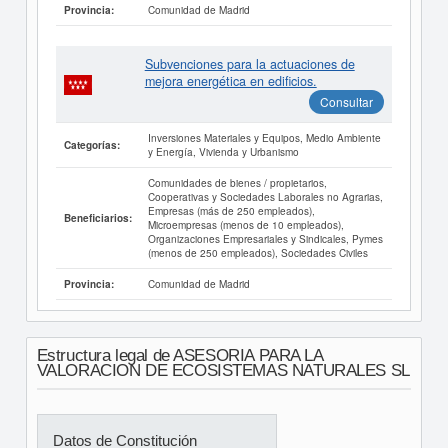
Comunidad de Madrid
Provincia:
Subvenciones para la actuaciones de
mejora energética en edificios.
Consultar
Inversiones Materiales y Equipos, Medio Ambiente
Categorías:
y Energía, Vivienda y Urbanismo
Comunidades de bienes / propietarios,
Cooperativas y Sociedades Laborales no Agrarias,
Empresas (más de 250 empleados),
Beneficiarios:
Microempresas (menos de 10 empleados),
Organizaciones Empresariales y Sindicales, Pymes
(menos de 250 empleados), Sociedades Civiles
Comunidad de Madrid
Provincia:
Estructura legal de ASESORIA PARA LA
VALORACION DE ECOSISTEMAS NATURALES SL
Datos de Constitución