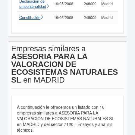
Declaración de
19/05/2008
248009
Madrid
Consult
unipersonalidad
Constitución
19/05/2008
248009
Madrid
Consult
Empresas similares a
ASESORIA PARA LA
VALORACION DE
ECOSISTEMAS NATURALES
SL
en MADRID
A continuación le ofrecemos un listado con 10
empresas similares a ASESORIA PARA LA
VALORACION DE ECOSISTEMAS NATURALES SL
en MADRID y del sector 7120 - Ensayos y análisis
técnicos.