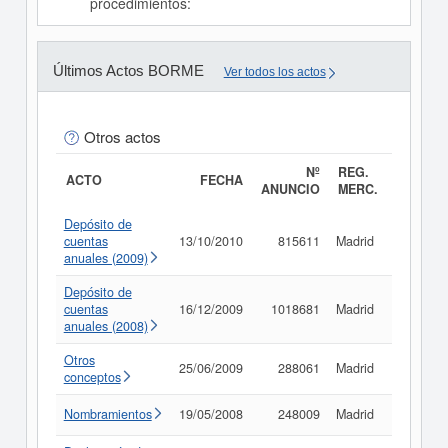
procedimientos:
Últimos Actos BORME
Ver todos los actos
Otros actos
Nº
REG.
ACTO
FECHA
ANUNCIO
MERC.
Depósito de
cuentas
13/10/2010
815611
Madrid
Consult
anuales (2009)
Depósito de
cuentas
16/12/2009
1018681
Madrid
Consult
anuales (2008)
Otros
25/06/2009
288061
Madrid
Consult
conceptos
Nombramientos
19/05/2008
248009
Madrid
Consult