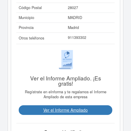
Código Postal
28027
Municipio
MADRID
Provincia
Madrid
911393302
Otros teléfonos
Ver el Informe Ampliado. ¡Es
gratis!
Regístrate en eInforma y te regalamos el Informe
Ampliado de esta empresa
Ver el Informe Ampliado