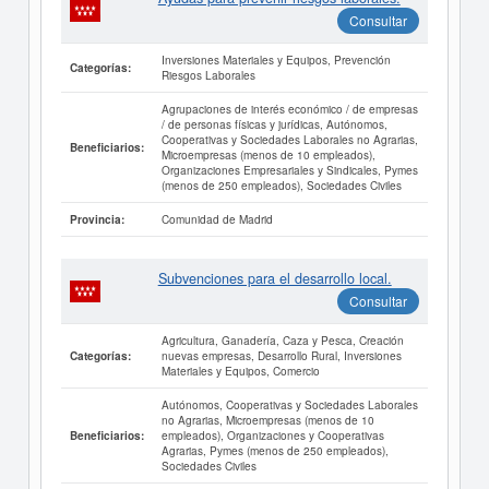
Consultar
Inversiones Materiales y Equipos, Prevención
Categorías:
Riesgos Laborales
Agrupaciones de interés económico / de empresas
/ de personas físicas y jurídicas, Autónomos,
Cooperativas y Sociedades Laborales no Agrarias,
Beneficiarios:
Microempresas (menos de 10 empleados),
Organizaciones Empresariales y Sindicales, Pymes
(menos de 250 empleados), Sociedades Civiles
Comunidad de Madrid
Provincia:
Subvenciones para el desarrollo local.
Consultar
Agricultura, Ganadería, Caza y Pesca, Creación
nuevas empresas, Desarrollo Rural, Inversiones
Categorías:
Materiales y Equipos, Comercio
Autónomos, Cooperativas y Sociedades Laborales
no Agrarias, Microempresas (menos de 10
empleados), Organizaciones y Cooperativas
Beneficiarios:
Agrarias, Pymes (menos de 250 empleados),
Sociedades Civiles