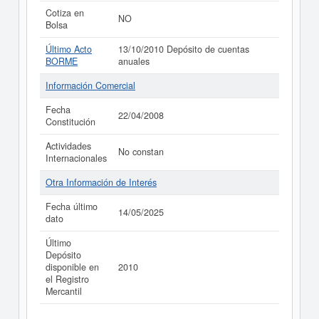
Cotiza en
NO
Bolsa
Último Acto
13/10/2010 Depósito de cuentas
BORME
anuales
Información Comercial
Fecha
22/04/2008
Constitución
Actividades
No constan
Internacionales
Otra Información de Interés
Fecha último
14/05/2025
dato
Último
Depósito
disponible en
2010
el Registro
Mercantil