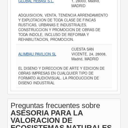
GLOBAL HEBASI S.L.
1, 28003, Madrid,
MADRID
ADQUISICION, VENTA, TENENCIA ARRENDAMIENTO
Y EXPLOTACION DE TODA CLASE DE FINCAS
RUSTICAS, URBANAS E INDUSTRIALES.
CONSTRUCCION Y PROMOCION DE OBRAS DE
TODA INDOLE, INCLUSO DE REFORMA Y
REHABILITACION, PROMOCION.
CUESTA SAN
ALIMBAU PAVILION SL
VICENTE, 24, 28008,
Madrid, MADRID
EL DISENO Y DIRECCION DE ARTE Y EDICION DE
OBRAS IMPRESAS EN CUALQUIER TIPO DE
FORMATO AUDIOVISUAL. LA PRODUCCION DE
DISENO INDUSTRIAL
Preguntas frecuentes sobre
ASESORIA PARA LA
VALORACION DE
ECOSISTEMAS NATURALES