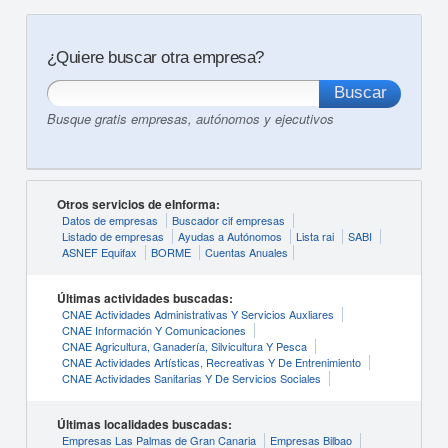
¿Quiere buscar otra empresa?
Busque gratis empresas, autónomos y ejecutivos
Otros servicios de eInforma:
Datos de empresas
Buscador cif empresas
Listado de empresas
Ayudas a Autónomos
Lista rai
SABI
ASNEF Equifax
BORME
Cuentas Anuales
Últimas actividades buscadas:
CNAE Actividades Administrativas Y Servicios Auxliares
CNAE Información Y Comunicaciones
CNAE Agricultura, Ganadería, Silvicultura Y Pesca
CNAE Actividades Artísticas, Recreativas Y De Entrenimiento
CNAE Actividades Sanitarias Y De Servicios Sociales
Últimas localidades buscadas:
Empresas Las Palmas de Gran Canaria
Empresas Bilbao