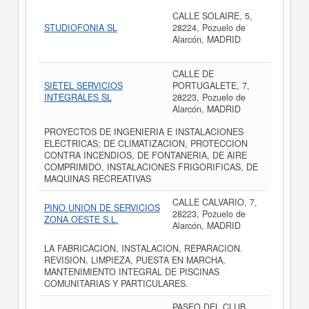
CALLE SOLAIRE, 5,
STUDIOFONIA SL
28224, Pozuelo de
Alarcón, MADRID
CALLE DE
SIETEL SERVICIOS
PORTUGALETE, 7,
INTEGRALES SL
28223, Pozuelo de
Alarcón, MADRID
PROYECTOS DE INGENIERIA E INSTALACIONES
ELECTRICAS; DE CLIMATIZACION, PROTECCION
CONTRA INCENDIOS, DE FONTANERIA, DE AIRE
COMPRIMIDO, INSTALACIONES FRIGORIFICAS, DE
MAQUINAS RECREATIVAS
CALLE CALVARIO, 7,
PINO UNION DE SERVICIOS
28223, Pozuelo de
ZONA OESTE S.L.
Alarcón, MADRID
LA FABRICACION, INSTALACION, REPARACION.
REVISION, LIMPIEZA, PUESTA EN MARCHA,
MANTENIMIENTO INTEGRAL DE PISCINAS
COMUNITARIAS Y PARTICULARES.
PASEO DEL CLUB