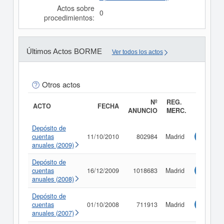
Actos sobre
0
procedimientos:
Últimos Actos BORME
Ver todos los actos
Otros actos
Nº
REG.
ACTO
FECHA
ANUNCIO
MERC.
Depósito de
cuentas
11/10/2010
802984
Madrid
Consulta
anuales (2009)
Depósito de
cuentas
16/12/2009
1018683
Madrid
Consulta
anuales (2008)
Depósito de
cuentas
01/10/2008
711913
Madrid
Consulta
anuales (2007)