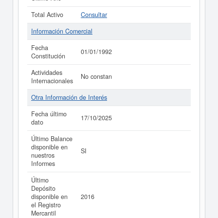
Total Activo
Consultar
Información Comercial
Fecha
01/01/1992
Constitución
Actividades
No constan
Internacionales
Otra Información de Interés
Fecha último
17/10/2025
dato
Último Balance
disponible en
SI
nuestros
Informes
Último
Depósito
disponible en
2016
el Registro
Mercantil