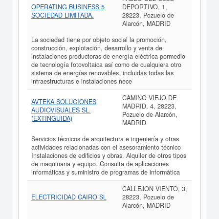
OPERATING BUSINESS 5
DEPORTIVO, 1,
SOCIEDAD LIMITADA.
28223, Pozuelo de
Alarcón, MADRID
La sociedad tiene por objeto social la promoción,
construcción, explotación, desarrollo y venta de
instalaciones productoras de energía eléctrica pormedio
de tecnología fotovoltaica así como de cualquiera otro
sistema de energías renovables, incluidas todas las
infraestructuras e instalaciones nece
CAMINO VIEJO DE
AVTEKA SOLUCIONES
MADRID, 4, 28223,
AUDIOVISUALES SL.
Pozuelo de Alarcón,
(EXTINGUIDA)
MADRID
Servicios técnicos de arquitectura e ingeniería y otras
actividades relacionadas con el asesoramiento técnico
Instalaciones de edificios y obras. Alquiler de otros tipos
de maquinaria y equipo. Consulta de aplicaciones
informáticas y suministro de programas de informática
CALLEJON VIENTO, 3,
ELECTRICIDAD CAIRO SL
28223, Pozuelo de
Alarcón, MADRID