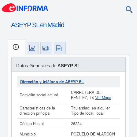
ASEYP SL en Madrid
Datos Generales de
ASEYP SL
Dirección y teléfono de ASEYP SL
CARRETERA DE
Domicilio social actual
BENITEZ, 14
Ver Mapa
Características de la
Titularidad: en alquiler
dirección principal
Tipo de local: local
Código Postal
28224
Municipio
POZUELO DE ALARCON