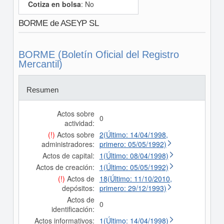
Cotiza en bolsa
: No
BORME de ASEYP SL
BORME (Boletín Oficial del Registro
Mercantil)
Resumen
Actos sobre
0
actividad:
(!)
Actos sobre
2(Último: 14/04/1998,
administradores:
primero: 05/05/1992)
Actos de capital:
1(Último: 08/04/1998)
Actos de creación:
1(Último: 05/05/1992)
(!)
Actos de
18(Último: 11/10/2010,
depósitos:
primero: 29/12/1993)
Actos de
0
identificación:
Actos informativos:
1(Último: 14/04/1998)