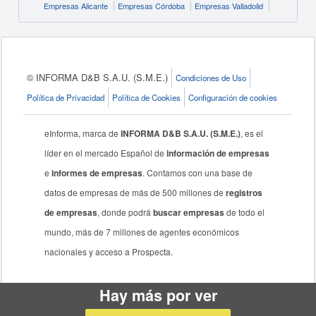
Empresas Alicante
Empresas Córdoba
Empresas Valladolid
© INFORMA D&B S.A.U. (S.M.E.)
Condiciones de Uso
Política de Privacidad
Política de Cookies
Configuración de cookies
eInforma, marca de
INFORMA D&B S.A.U. (S.M.E.)
, es el
líder en el mercado Español de
información de empresas
e
informes de empresas
. Contamos con una base de
datos de empresas de más de 500 millones de
registros
de empresas
, donde podrá
buscar empresas
de todo el
mundo, más de 7 millones de agentes económicos
nacionales y acceso a Prospecta.
Hay más por ver