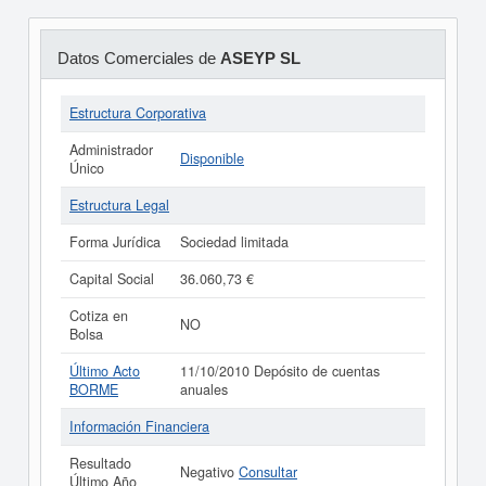
Datos Comerciales de
ASEYP SL
Estructura Corporativa
Administrador
Disponible
Único
Estructura Legal
Forma Jurídica
Sociedad limitada
Capital Social
36.060,73 €
Cotiza en
NO
Bolsa
Último Acto
11/10/2010 Depósito de cuentas
BORME
anuales
Información Financiera
Resultado
Negativo
Consultar
Último Año