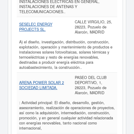
INSTALACIONES ELECTRICAS EN GENERAL,
INSTALACIONES DE ANTENAS Y
TELECOMUNICACIONES..
CALLE VIRGILIO, 25,
SESELEC ENERGY
28223, Pozuelo de
PROJECTS SL.
Alarcón, MADRID
A) el diseño, investigación, distribución, construcción,
explotación, operación y mantenimiento de productos e
instalaciones solares fotovoltaicas, solares térmicas y
termoeléctricas y resto de energías renovables,
destinadas a producir energía eléctrica para
autoabastecimiento, la construcción..
PASEO DEL CLUB
ARENA POWER SOLAR 2
DEPORTIVO, 1,
SOCIEDAD LIMITADA.
28223, Pozuelo de
Alarcón, MADRID
: Actividad principal: El diseño, desarrollo, gestión,
asesoramiento, realización de operaciones de proyectos,
así como la adquisición, intermediación, construcción,
promoción, y en general cualquier actividad relacionada
con energías renovables, tanto nacional como
internacional,