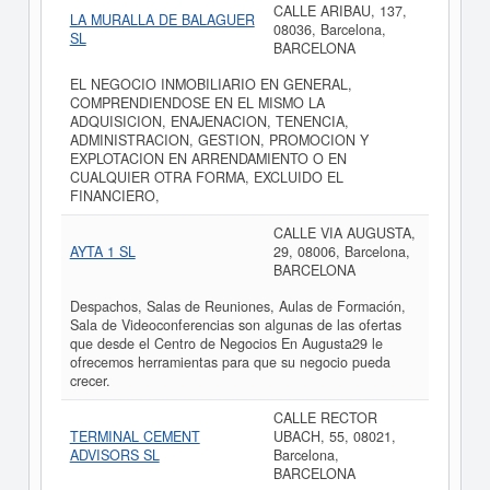
CALLE ARIBAU, 137,
LA MURALLA DE BALAGUER
08036, Barcelona,
SL
BARCELONA
EL NEGOCIO INMOBILIARIO EN GENERAL,
COMPRENDIENDOSE EN EL MISMO LA
ADQUISICION, ENAJENACION, TENENCIA,
ADMINISTRACION, GESTION, PROMOCION Y
EXPLOTACION EN ARRENDAMIENTO O EN
CUALQUIER OTRA FORMA, EXCLUIDO EL
FINANCIERO,
CALLE VIA AUGUSTA,
AYTA 1 SL
29, 08006, Barcelona,
BARCELONA
Despachos, Salas de Reuniones, Aulas de Formación,
Sala de Videoconferencias son algunas de las ofertas
que desde el Centro de Negocios En Augusta29 le
ofrecemos herramientas para que su negocio pueda
crecer.
CALLE RECTOR
TERMINAL CEMENT
UBACH, 55, 08021,
ADVISORS SL
Barcelona,
BARCELONA