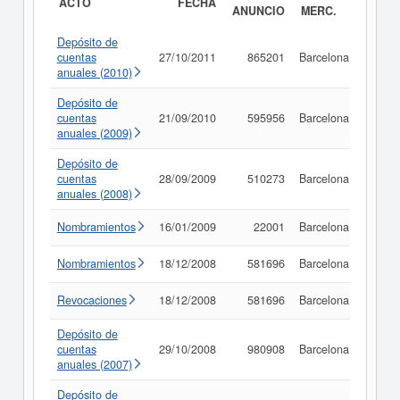
ACTO
FECHA
ANUNCIO
MERC.
Depósito de
cuentas
27/10/2011
865201
Barcelona
Consu
anuales (2010)
Depósito de
cuentas
21/09/2010
595956
Barcelona
Consu
anuales (2009)
Depósito de
cuentas
28/09/2009
510273
Barcelona
Consu
anuales (2008)
Nombramientos
16/01/2009
22001
Barcelona
Consu
Nombramientos
18/12/2008
581696
Barcelona
Consu
Revocaciones
18/12/2008
581696
Barcelona
Consu
Depósito de
cuentas
29/10/2008
980908
Barcelona
Consu
anuales (2007)
Depósito de