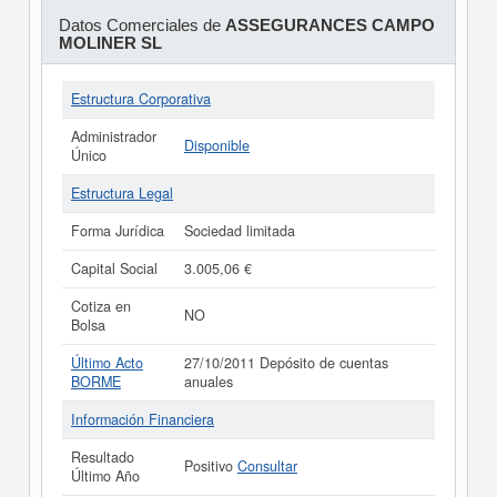
Datos Comerciales de
ASSEGURANCES CAMPO
MOLINER SL
Estructura Corporativa
Administrador
Disponible
Único
Estructura Legal
Forma Jurídica
Sociedad limitada
Capital Social
3.005,06 €
Cotiza en
NO
Bolsa
Último Acto
27/10/2011 Depósito de cuentas
BORME
anuales
Información Financiera
Resultado
Positivo
Consultar
Último Año