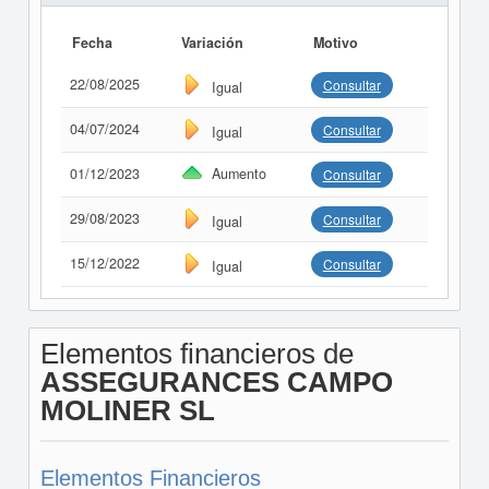
Fecha
Variación
Motivo
22/08/2025
Consultar
Igual
04/07/2024
Consultar
Igual
01/12/2023
Aumento
Consultar
29/08/2023
Consultar
Igual
15/12/2022
Consultar
Igual
Elementos financieros de
ASSEGURANCES CAMPO
MOLINER SL
Elementos Financieros