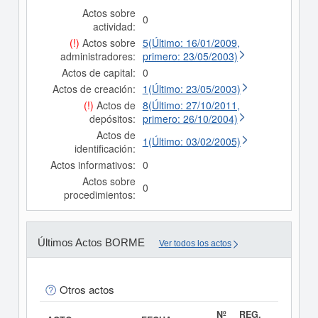
Actos sobre
0
actividad:
(!)
Actos sobre
5(Último: 16/01/2009,
administradores:
primero: 23/05/2003)
Actos de capital:
0
Actos de creación:
1(Último: 23/05/2003)
(!)
Actos de
8(Último: 27/10/2011,
depósitos:
primero: 26/10/2004)
Actos de
1(Último: 03/02/2005)
identificación:
Actos informativos:
0
Actos sobre
0
procedimientos:
Últimos Actos BORME
Ver todos los actos
Otros actos
Nº
REG.