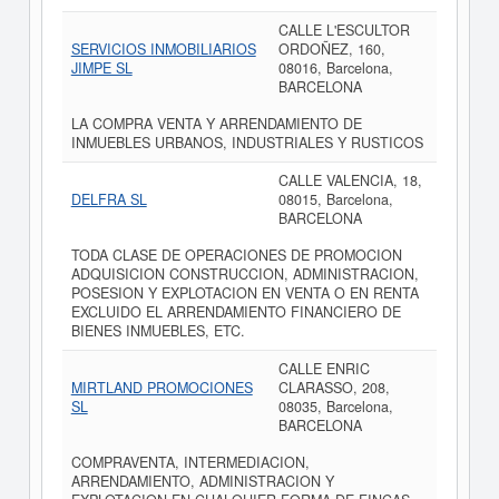
CALLE L'ESCULTOR
SERVICIOS INMOBILIARIOS
ORDOÑEZ, 160,
JIMPE SL
08016, Barcelona,
BARCELONA
LA COMPRA VENTA Y ARRENDAMIENTO DE
INMUEBLES URBANOS, INDUSTRIALES Y RUSTICOS
CALLE VALENCIA, 18,
DELFRA SL
08015, Barcelona,
BARCELONA
TODA CLASE DE OPERACIONES DE PROMOCION
ADQUISICION CONSTRUCCION, ADMINISTRACION,
POSESION Y EXPLOTACION EN VENTA O EN RENTA
EXCLUIDO EL ARRENDAMIENTO FINANCIERO DE
BIENES INMUEBLES, ETC.
CALLE ENRIC
MIRTLAND PROMOCIONES
CLARASSO, 208,
SL
08035, Barcelona,
BARCELONA
COMPRAVENTA, INTERMEDIACION,
ARRENDAMIENTO, ADMINISTRACION Y