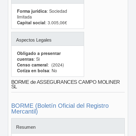
Forma jurídica
: Sociedad
limitada
Capital social
: 3.005,06€
Aspectos Legales
Obligado a presentar
cuentas
: Si
Censo cameral
: (2024)
Cotiza en bolsa
: No
BORME de ASSEGURANCES CAMPO MOLINER
SL
BORME (Boletín Oficial del Registro
Mercantil)
Resumen