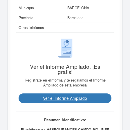
Municipio
BARCELONA
Provincia
Barcelona
Otros teléfonos
Ver el Informe Ampliado. ¡Es
gratis!
Regístrate en eInforma y te regalamos el Informe
Ampliado de esta empresa
Ver el Informe Ampliado
Resumen identificativo:
El teléfono de ASSEGURANCES CAMPO MOLINER