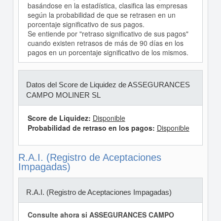
basándose en la estadística, clasifica las empresas
según la probabilidad de que se retrasen en un
porcentaje significativo de sus pagos.
Se entiende por "retraso significativo de sus pagos"
cuando existen retrasos de más de 90 días en los
pagos en un porcentaje significativo de los mismos.
Datos del Score de Liquidez de ASSEGURANCES
CAMPO MOLINER SL
Score de Liquidez:
Disponible
Probabilidad de retraso en los pagos:
Disponible
R.A.I. (Registro de Aceptaciones
Impagadas)
R.A.I. (Registro de Aceptaciones Impagadas)
Consulte ahora si ASSEGURANCES CAMPO