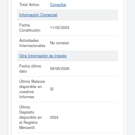
Total Activo
Consultar
Información Comercial
Fecha
11/02/2003
Constitución
Actividades
No constan
Internacionales
Otra Información de Interés
Fecha último
09/06/2026
dato
Último Balance
disponible en
SI
nuestros
Informes
Último
Depósito
disponible en
2024
el Registro
Mercantil