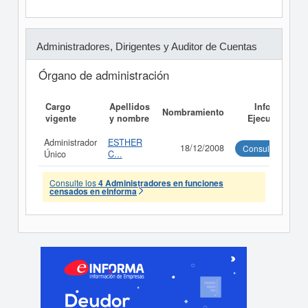
Administradores, Dirigentes y Auditor de Cuentas
Órgano de administración
Cargo
Apellidos
Informe
Nombramiento
vigente
y nombre
Ejecutivo
Administrador
ESTHER
18/12/2008
Consultar
Único
C...
Consulte los
4 Administradores en funciones
censados en eInforma