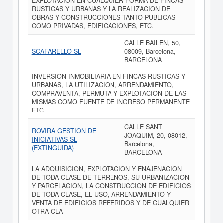
EXPLOTACION EN CUALQUIER FORMA DE FINCAS
RUSTICAS Y URBANAS Y LA REALIZACION DE
OBRAS Y CONSTRUCCIONES TANTO PUBLICAS
COMO PRIVADAS, EDIFICACIONES, ETC.
CALLE BAILEN, 50,
SCAFARELLO SL
08009, Barcelona,
BARCELONA
INVERSION INMOBILIARIA EN FINCAS RUSTICAS Y
URBANAS, LA UTILIZACION, ARRENDAMIENTO,
COMPRAVENTA, PERMUTA Y EXPLOTACION DE LAS
MISMAS COMO FUENTE DE INGRESO PERMANENTE
ETC.
CALLE SANT
ROVIRA GESTION DE
JOAQUIM, 20, 08012,
INICIATIVAS SL
Barcelona,
(EXTINGUIDA)
BARCELONA
LA ADQUISICION, EXPLOTACION Y ENAJENACION
DE TODA CLASE DE TERRENOS, SU URBANIZACION
Y PARCELACION, LA CONSTRUCCION DE EDIFICIOS
DE TODA CLASE, EL USO, ARRENDAMIENTO Y
VENTA DE EDIFICIOS REFERIDOS Y DE CUALQUIER
OTRA CLA