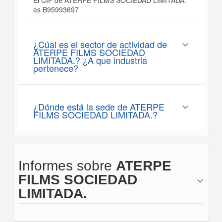
El CIF de ATERPE FILMS SOCIEDAD LIMITADA.
es B95993697
¿Cúal es el sector de actividad de
ATERPE FILMS SOCIEDAD
LIMITADA.? ¿A que industria
pertenece?
¿Dónde está la sede de ATERPE
FILMS SOCIEDAD LIMITADA.?
Informes sobre
ATERPE
FILMS SOCIEDAD
LIMITADA.