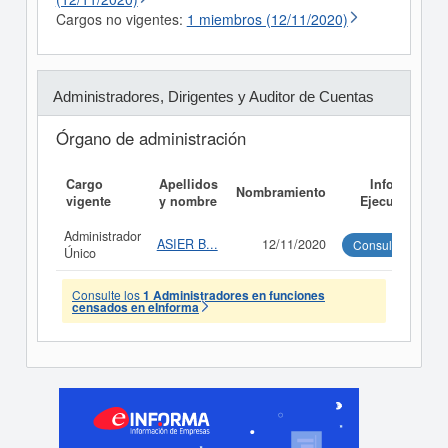
Cargos no vigentes:
1 miembros (12/11/2020)
Administradores, Dirigentes y Auditor de Cuentas
Órgano de administración
Cargo
Apellidos
Informe
Nombramiento
vigente
y nombre
Ejecutivo
Administrador
ASIER B...
12/11/2020
Consultar
Único
Consulte los
1 Administradores en funciones
censados en eInforma