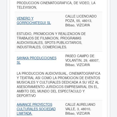
PRODUCCION CINEMATOGRAFICA, DE VIDEO, LA
TELEVISION,
CALLE LICENCIADO
VENERO Y
POZA, 55, 48013,
GORROCHATEGUI SL
Bilbao, VIZCAYA
ESTUDIO, PROMOCION Y REALIZACION DE
TRABAJOS DE FILMACION, PROGRAMAS
AUDIOVISUALES, SPOTS PUBLICITARIOS,
INDUSTRIALES, COMERCIALES.
PASEO CAMPO DE
SAYAKA PRODUCCIONES
VOLANTIN, 29, 48007,
SL
Bilbao, VIZCAYA
LA PRODUCCION AUDIOVISUAL, CINEMATOGRAFICA
Y TEATRAL ASI COMO LA PROMOCION DE EVENTOS
MUSICALES Y CULTURALES DEDICADA A SU VEZ AL
ASESORAMIENTO JURIDICOS EMPRESARIAL EN EL,
AMBITO DEL MUNDO DEL ESPECTACULO Y
DEPORTIVO
AAVANCE PROYECTOS
CALLE AURELIANO
CULTURALES SOCIEDAD
VALLE, 3, 48010,
LIMITADA.
Bilbao, VIZCAYA