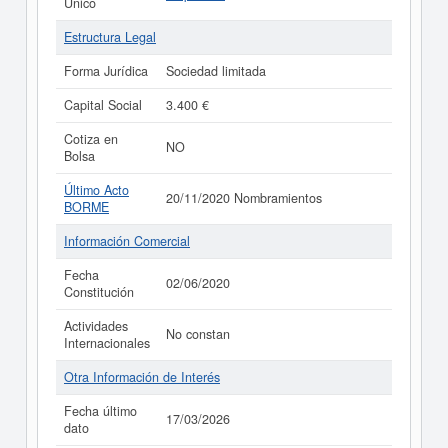
Único
Estructura Legal
Forma Jurídica
Sociedad limitada
Capital Social
3.400 €
Cotiza en
NO
Bolsa
Último Acto
20/11/2020 Nombramientos
BORME
Información Comercial
Fecha
02/06/2020
Constitución
Actividades
No constan
Internacionales
Otra Información de Interés
Fecha último
17/03/2026
dato