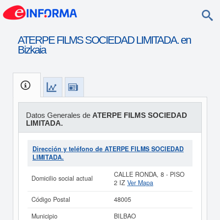
ATERPE FILMS SOCIEDAD LIMITADA. en
Bizkaia
Datos Generales de
ATERPE FILMS SOCIEDAD
LIMITADA.
Dirección y teléfono de ATERPE FILMS SOCIEDAD
LIMITADA.
CALLE RONDA, 8 - PISO
Domicilio social actual
2 IZ
Ver Mapa
Código Postal
48005
Municipio
BILBAO