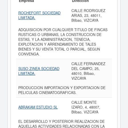
Empresa
Dirección
CALLE RODRIGUEZ
ROCHEFORT SOCIEDAD
ARIAS, 23, 48011,
LIMITADA.
Bilbao, VIZCAYA
ADQUISICION POR CUALQUIER TITULO DE FINCAS
RUSTICAS O URBANAS, LA CONSTRUCCION DE
ESTAS, Y LA ADMINISTRACION, TENECIA,
EXPLOTACION Y ARRENDAMIENTO DE TALES
BIENES Y SU VENTA TOTAL O PARCIAL, SEGUN
CONVENGA.
CALLE FERNANDEZ
SUSO ZINEA SOCIEDAD
DEL CAMPO, 25,
LIMITADA.
48010, Bilbao,
VIZCAYA
PRODUCCION IMPORTACION Y EXPORTACION DE
PELICULAS CINEMATOGRAFICAS.
CALLE MONTE
ABRAKAM ESTUDIO SL
IZARO, 4, 48007,
Bilbao, VIZCAYA
EL DESARROLLO Y POSTERIOR REALIZACION DE
AQUELLAS ACTIVIDADES RELACIONADAS CON LA