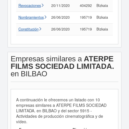
Revocaciones
20/11/2020
404292
Bizkaia
Consult
Nombramientos
26/06/2020
195719
Bizkaia
Consult
Constitución
26/06/2020
195719
Bizkaia
Consult
Empresas similares a
ATERPE
FILMS SOCIEDAD LIMITADA.
en BILBAO
A continuación le ofrecemos un listado con 10
empresas similares a ATERPE FILMS SOCIEDAD
LIMITADA. en BILBAO y del sector 5915 -
Actividades de producción cinematográfica y de
vídeo.