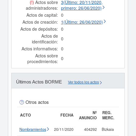
(!)
Actos sobre
3(Último: 20/11/2020,
administradores:
primero: 26/06/2020)
Actos de capital:
0
Actos de creación:
1(Último: 26/06/2020)
Actos de depósitos:
0
Actos de
0
identificación:
Actos informativos:
0
Actos sobre
0
procedimientos:
Últimos Actos BORME
Ver todos los actos
Otros actos
Nº
REG.
ACTO
FECHA
ANUNCIO
MERC.
Nombramientos
20/11/2020
404292
Bizkaia
Consult