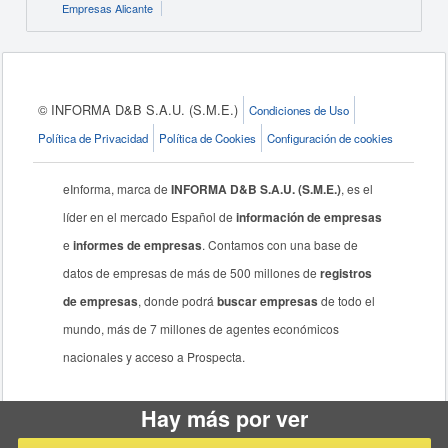
Empresas Alicante
© INFORMA D&B S.A.U. (S.M.E.)
Condiciones de Uso
Política de Privacidad
Política de Cookies
Configuración de cookies
eInforma, marca de
INFORMA D&B S.A.U. (S.M.E.)
, es el
líder en el mercado Español de
información de empresas
e
informes de empresas
. Contamos con una base de
datos de empresas de más de 500 millones de
registros
de empresas
, donde podrá
buscar empresas
de todo el
mundo, más de 7 millones de agentes económicos
nacionales y acceso a Prospecta.
Hay más por ver