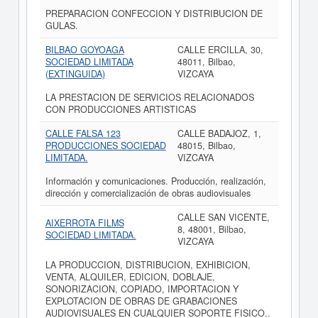
PREPARACION CONFECCION Y DISTRIBUCION DE
GULAS.
BILBAO GOYOAGA
CALLE ERCILLA, 30,
SOCIEDAD LIMITADA
48011, Bilbao,
(EXTINGUIDA)
VIZCAYA
LA PRESTACION DE SERVICIOS RELACIONADOS
CON PRODUCCIONES ARTISTICAS
CALLE FALSA 123
CALLE BADAJOZ, 1,
PRODUCCIONES SOCIEDAD
48015, Bilbao,
LIMITADA.
VIZCAYA
Información y comunicaciones. Producción, realización,
dirección y comercialización de obras audiovisuales
CALLE SAN VICENTE,
AIXERROTA FILMS
8, 48001, Bilbao,
SOCIEDAD LIMITADA.
VIZCAYA
LA PRODUCCION, DISTRIBUCION, EXHIBICION,
VENTA, ALQUILER, EDICION, DOBLAJE,
SONORIZACION, COPIADO, IMPORTACION Y
EXPLOTACION DE OBRAS DE GRABACIONES
AUDIOVISUALES EN CUALQUIER SOPORTE FISICO..