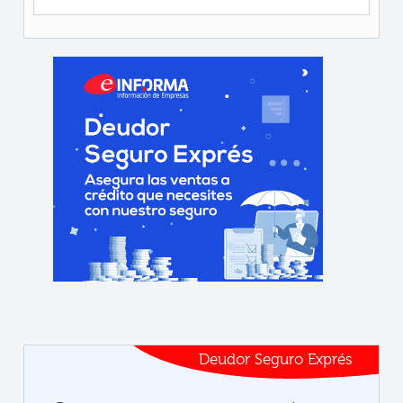
Deudor Seguro Exprés