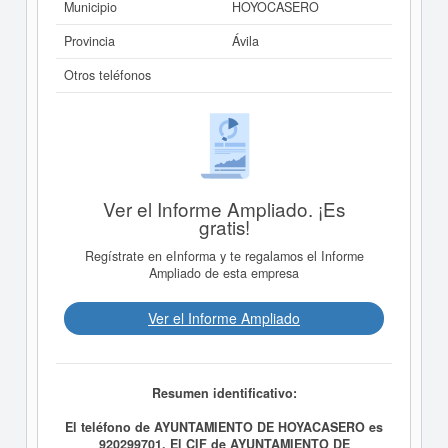
Municipio
HOYOCASERO
Provincia
Ávila
Otros teléfonos
Ver el Informe Ampliado. ¡Es
gratis!
Regístrate en eInforma y te regalamos el Informe
Ampliado de esta empresa
Ver el Informe Ampliado
Resumen identificativo:
El teléfono de AYUNTAMIENTO DE HOYACASERO es
920299701. El CIF de AYUNTAMIENTO DE