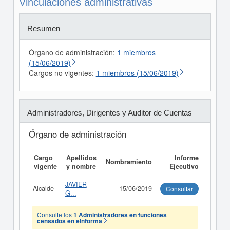
Vinculaciones administrativas
Resumen
Órgano de administración:
1 miembros
(15/06/2019)
Cargos no vigentes:
1 miembros (15/06/2019)
Administradores, Dirigentes y Auditor de Cuentas
Órgano de administración
Cargo
Apellidos
Informe
Nombramiento
vigente
y nombre
Ejecutivo
JAVIER
Alcalde
15/06/2019
Consultar
G...
Consulte los
1 Administradores en funciones
censados en eInforma