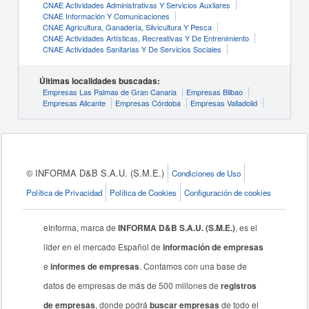
CNAE Actividades Administrativas Y Servicios Auxliares
CNAE Información Y Comunicaciones
CNAE Agricultura, Ganadería, Silvicultura Y Pesca
CNAE Actividades Artísticas, Recreativas Y De Entrenimiento
CNAE Actividades Sanitarias Y De Servicios Sociales
Últimas localidades buscadas:
Empresas Las Palmas de Gran Canaria
Empresas Bilbao
Empresas Alicante
Empresas Córdoba
Empresas Valladolid
© INFORMA D&B S.A.U. (S.M.E.)
Condiciones de Uso
Política de Privacidad
Política de Cookies
Configuración de cookies
eInforma, marca de
INFORMA D&B S.A.U. (S.M.E.)
, es el
líder en el mercado Español de
información de empresas
e
informes de empresas
. Contamos con una base de
datos de empresas de más de 500 millones de
registros
de empresas
, donde podrá
buscar empresas
de todo el