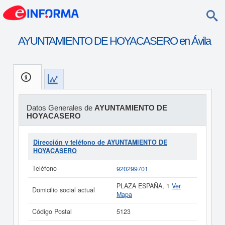
AYUNTAMIENTO DE HOYACASERO en Ávila
Datos Generales de
AYUNTAMIENTO DE
HOYACASERO
Dirección y teléfono de AYUNTAMIENTO DE
HOYACASERO
Teléfono
920299701
PLAZA ESPAÑA, 1
Ver
Domicilio social actual
Mapa
Código Postal
5123