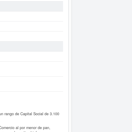
un rango de Capital Social de 3.100
omercio al por menor de pan,