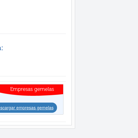
:
Empresas gemelas
scargar empresas gemelas