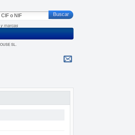
 y marcas
HOUSE SL.