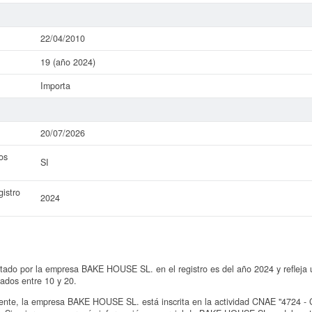
22/04/2010
19 (año 2024)
Importa
20/07/2026
os
SI
istro
2024
tado por la empresa BAKE HOUSE SL. en el registro es del año 2024 y refleja 
ados entre 10 y 20.
te, la empresa BAKE HOUSE SL. está inscrita en la actividad CNAE "4724 - C