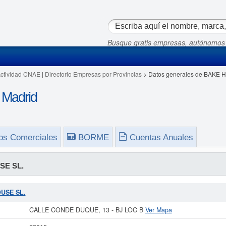
Busque gratis empresas, autónomos
Actividad CNAE
|
Directorio Empresas por Provincias
> Datos generales de BAKE 
Madrid
os Comerciales
BORME
Cuentas Anuales
SE SL.
OUSE SL.
CALLE CONDE DUQUE, 13 - BJ LOC B
Ver Mapa