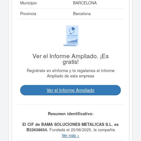
Municipio
BARCELONA
Provincia
Barcelona
Ver el Informe Ampliado. ¡Es
gratis!
Regístrate en eInforma y te regalamos el Informe
Ampliado de esta empresa
Ver el Informe Ampliado
Resumen identificativo:
El CIF de BAMA SOLUCIONES METALICAS S.L. es
B22638654.
Fundada el 20/06/2025, la compañia
BAMA SOLUCIONES METALICAS S.L.
tiene como
Ver más >
finalidad LA CONSTRUCCION Y MANIPULACION DE