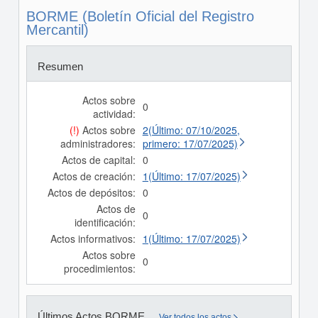
BORME (Boletín Oficial del Registro
Mercantil)
Resumen
Actos sobre
0
actividad:
(!)
Actos sobre
2(Último: 07/10/2025,
administradores:
primero: 17/07/2025)
Actos de capital:
0
Actos de creación:
1(Último: 17/07/2025)
Actos de depósitos:
0
Actos de
0
identificación:
Actos informativos:
1(Último: 17/07/2025)
Actos sobre
0
procedimientos:
Últimos Actos BORME
Ver todos los actos