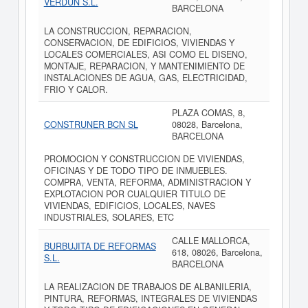
VERDUN S.L.
BARCELONA
LA CONSTRUCCION, REPARACION,
CONSERVACION, DE EDIFICIOS, VIVIENDAS Y
LOCALES COMERCIALES, ASI COMO EL DISENO,
MONTAJE, REPARACION, Y MANTENIMIENTO DE
INSTALACIONES DE AGUA, GAS, ELECTRICIDAD,
FRIO Y CALOR.
PLAZA COMAS, 8,
CONSTRUNER BCN SL
08028, Barcelona,
BARCELONA
PROMOCION Y CONSTRUCCION DE VIVIENDAS,
OFICINAS Y DE TODO TIPO DE INMUEBLES.
COMPRA, VENTA, REFORMA, ADMINISTRACION Y
EXPLOTACION POR CUALQUIER TITULO DE
VIVIENDAS, EDIFICIOS, LOCALES, NAVES
INDUSTRIALES, SOLARES, ETC
CALLE MALLORCA,
BURBUJITA DE REFORMAS
618, 08026, Barcelona,
S.L.
BARCELONA
LA REALIZACION DE TRABAJOS DE ALBANILERIA,
PINTURA, REFORMAS, INTEGRALES DE VIVIENDAS