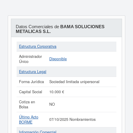
Datos Comerciales de
BAMA SOLUCIONES
METALICAS S.L.
Estructura Corporativa
Administrador
Disponible
Único
Estructura Legal
Forma Jurídica
Sociedad limitada unipersonal
Capital Social
10.000 €
Cotiza en
NO
Bolsa
Último Acto
07/10/2025 Nombramientos
BORME
Información Comercial