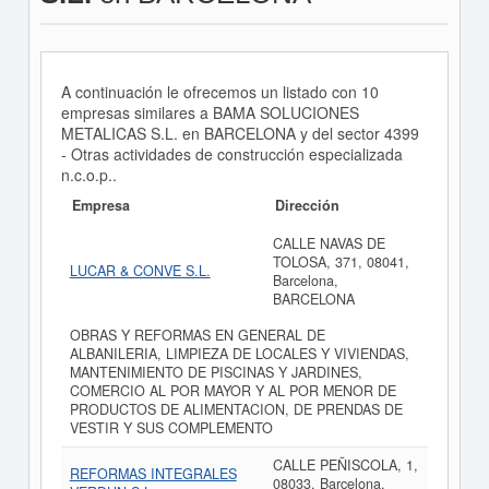
A continuación le ofrecemos un listado con 10
empresas similares a BAMA SOLUCIONES
METALICAS S.L. en BARCELONA y del sector 4399
- Otras actividades de construcción especializada
n.c.o.p..
Empresa
Dirección
CALLE NAVAS DE
TOLOSA, 371, 08041,
LUCAR & CONVE S.L.
Barcelona,
BARCELONA
OBRAS Y REFORMAS EN GENERAL DE
ALBANILERIA, LIMPIEZA DE LOCALES Y VIVIENDAS,
MANTENIMIENTO DE PISCINAS Y JARDINES,
COMERCIO AL POR MAYOR Y AL POR MENOR DE
PRODUCTOS DE ALIMENTACION, DE PRENDAS DE
VESTIR Y SUS COMPLEMENTO
CALLE PEÑISCOLA, 1,
REFORMAS INTEGRALES
08033, Barcelona,