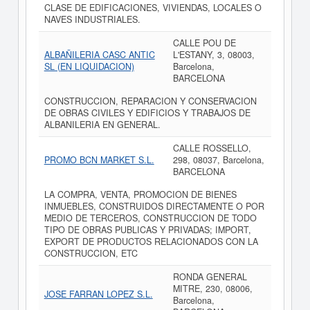
CLASE DE EDIFICACIONES, VIVIENDAS, LOCALES O
NAVES INDUSTRIALES.
CALLE POU DE
ALBAÑILERIA CASC ANTIC
L'ESTANY, 3, 08003,
SL (EN LIQUIDACION)
Barcelona,
BARCELONA
CONSTRUCCION, REPARACION Y CONSERVACION
DE OBRAS CIVILES Y EDIFICIOS Y TRABAJOS DE
ALBANILERIA EN GENERAL.
CALLE ROSSELLO,
PROMO BCN MARKET S.L.
298, 08037, Barcelona,
BARCELONA
LA COMPRA, VENTA, PROMOCION DE BIENES
INMUEBLES, CONSTRUIDOS DIRECTAMENTE O POR
MEDIO DE TERCEROS, CONSTRUCCION DE TODO
TIPO DE OBRAS PUBLICAS Y PRIVADAS; IMPORT,
EXPORT DE PRODUCTOS RELACIONADOS CON LA
CONSTRUCCION, ETC
RONDA GENERAL
MITRE, 230, 08006,
JOSE FARRAN LOPEZ S.L.
Barcelona,