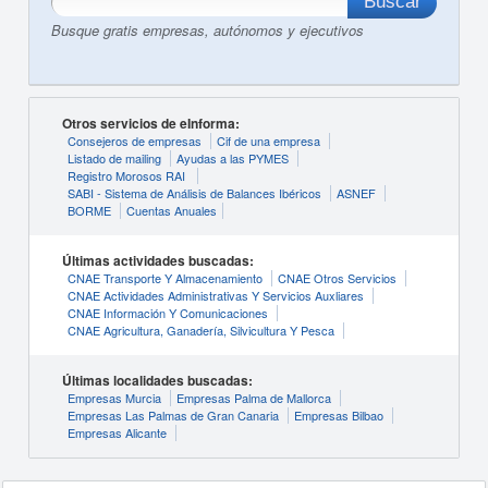
Busque gratis empresas, autónomos y ejecutivos
Otros servicios de eInforma:
Consejeros de empresas
Cif de una empresa
Listado de mailing
Ayudas a las PYMES
Registro Morosos RAI
SABI - Sistema de Análisis de Balances Ibéricos
ASNEF
BORME
Cuentas Anuales
Últimas actividades buscadas:
CNAE Transporte Y Almacenamiento
CNAE Otros Servicios
CNAE Actividades Administrativas Y Servicios Auxliares
CNAE Información Y Comunicaciones
CNAE Agricultura, Ganadería, Silvicultura Y Pesca
Últimas localidades buscadas:
Empresas Murcia
Empresas Palma de Mallorca
Empresas Las Palmas de Gran Canaria
Empresas Bilbao
Empresas Alicante