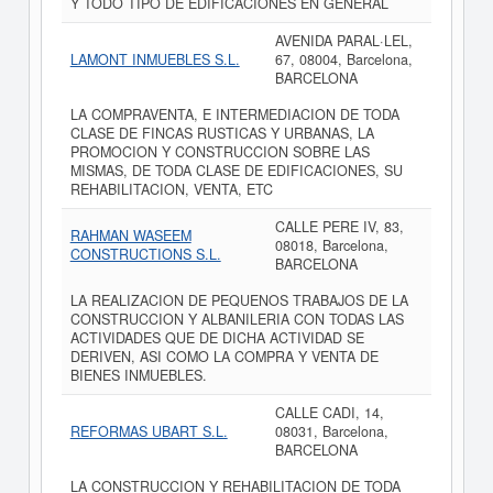
Y TODO TIPO DE EDIFICACIONES EN GENERAL
AVENIDA PARAL·LEL,
LAMONT INMUEBLES S.L.
67, 08004, Barcelona,
BARCELONA
LA COMPRAVENTA, E INTERMEDIACION DE TODA
CLASE DE FINCAS RUSTICAS Y URBANAS, LA
PROMOCION Y CONSTRUCCION SOBRE LAS
MISMAS, DE TODA CLASE DE EDIFICACIONES, SU
REHABILITACION, VENTA, ETC
CALLE PERE IV, 83,
RAHMAN WASEEM
08018, Barcelona,
CONSTRUCTIONS S.L.
BARCELONA
LA REALIZACION DE PEQUENOS TRABAJOS DE LA
CONSTRUCCION Y ALBANILERIA CON TODAS LAS
ACTIVIDADES QUE DE DICHA ACTIVIDAD SE
DERIVEN, ASI COMO LA COMPRA Y VENTA DE
BIENES INMUEBLES.
CALLE CADI, 14,
REFORMAS UBART S.L.
08031, Barcelona,
BARCELONA
LA CONSTRUCCION Y REHABILITACION DE TODA