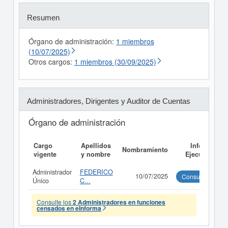
Resumen
Órgano de administración:
1 miembros
(10/07/2025)
Otros cargos:
1 miembros (30/09/2025)
Administradores, Dirigentes y Auditor de Cuentas
Órgano de administración
Cargo
Apellidos
Informe
Nombramiento
vigente
y nombre
Ejecutivo
Administrador
FEDERICO
10/07/2025
Consultar
Único
C...
Consulte los
2 Administradores en funciones
censados en eInforma