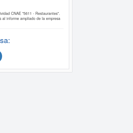
vidad CNAE "5611 - Restaurantes".
 al informe ampliado de la empresa
sa: