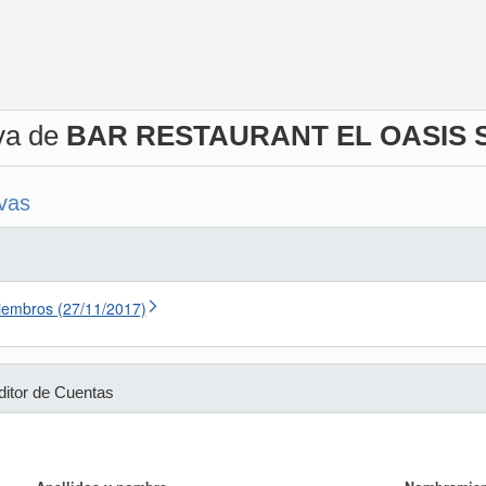
iva de
BAR RESTAURANT EL OASIS S.
ivas
iembros (27/11/2017)
ditor de Cuentas