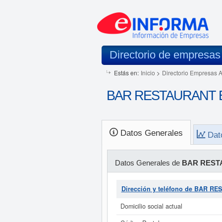
Directorio de empresas
Estás en:
Inicio
>
Directorio Empresas 
BAR RESTAURANT EL 
Datos Generales
Dat
Datos Generales de
BAR RESTA
Dirección y teléfono de BAR R
Domicilio social actual