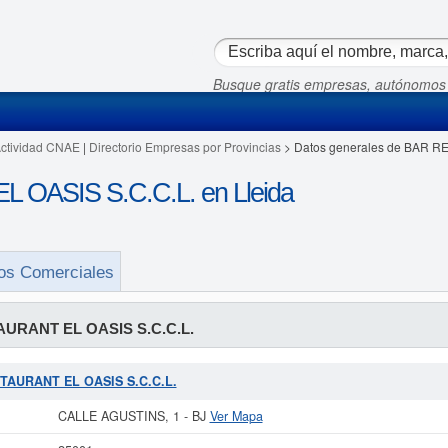
Busque gratis empresas, autónomos
Actividad CNAE
|
Directorio Empresas por Provincias
> Datos generales de BAR R
OASIS S.C.C.L. en Lleida
os Comerciales
URANT EL OASIS S.C.C.L.
ESTAURANT EL OASIS S.C.C.L.
CALLE AGUSTINS, 1 - BJ
Ver Mapa