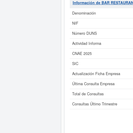
Información de BAR RESTAURAN
Si está interesado en conoce
ampliado
de BAR RESTAURANT EL
Denominación
NIF
Número DUNS
Actividad Informa
CNAE 2025
SIC
Actualización Ficha Empresa
Última Consulta Empresa
Total de Consultas
Consultas Último Trimestre