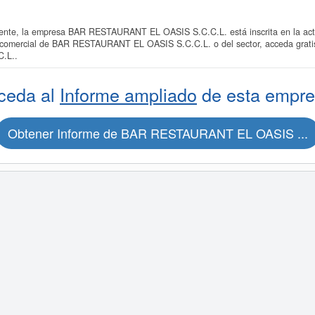
te, la empresa BAR RESTAURANT EL OASIS S.C.C.L. está inscrita en la acti
 comercial de BAR RESTAURANT EL OASIS S.C.C.L. o del sector, acceda gratis
.L..
ceda al
Informe ampliado
de esta empre
Obtener Informe de BAR RESTAURANT EL OASIS ...