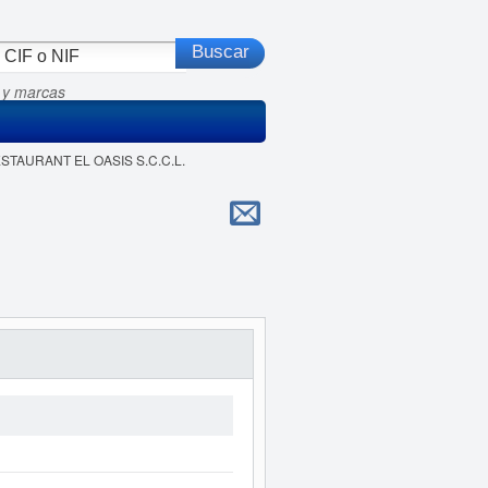
 y marcas
ESTAURANT EL OASIS S.C.C.L.