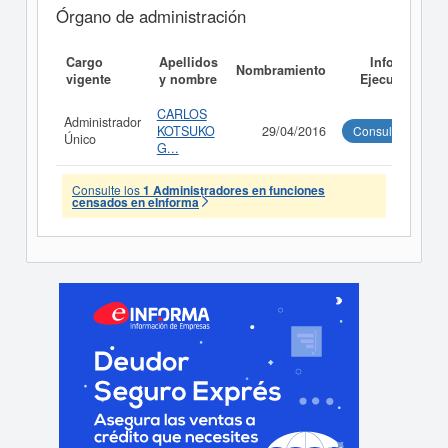
Órgano de administración
Cargo
Apellidos
Informe
Nombramiento
vigente
y nombre
Ejecutivo
CARLOS
Administrador
KOTSUKO
29/04/2016
Consultar
Único
G...
Consulte los
1 Administradores en funciones
censados en eInforma