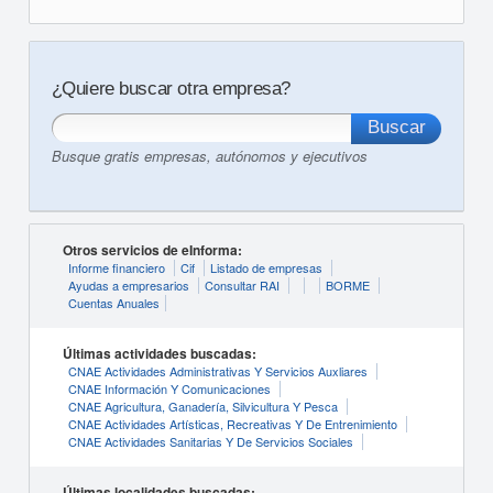
¿Quiere buscar otra empresa?
Busque gratis empresas, autónomos y ejecutivos
Otros servicios de eInforma:
Informe financiero
Cif
Listado de empresas
Ayudas a empresarios
Consultar RAI
BORME
Cuentas Anuales
Últimas actividades buscadas:
CNAE Actividades Administrativas Y Servicios Auxliares
CNAE Información Y Comunicaciones
CNAE Agricultura, Ganadería, Silvicultura Y Pesca
CNAE Actividades Artísticas, Recreativas Y De Entrenimiento
CNAE Actividades Sanitarias Y De Servicios Sociales
Últimas localidades buscadas: