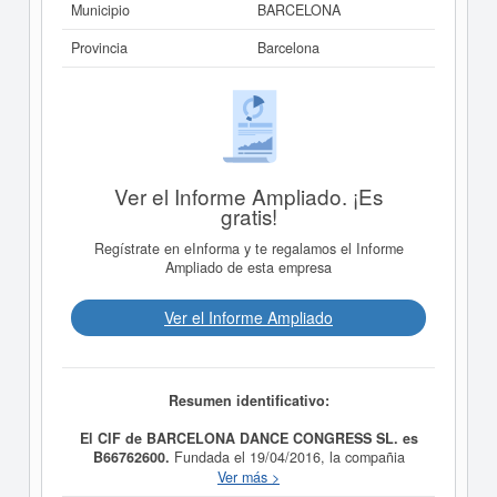
Municipio
BARCELONA
Provincia
Barcelona
Ver el Informe Ampliado. ¡Es
gratis!
Regístrate en eInforma y te regalamos el Informe
Ampliado de esta empresa
Ver el Informe Ampliado
Resumen identificativo:
El CIF de BARCELONA DANCE CONGRESS SL. es
B66762600.
Fundada el 19/04/2016, la compañia
BARCELONA DANCE CONGRESS SL.
tiene como
Ver más >
finalidad LA ORGANIZACION DE EVENTOS, DE