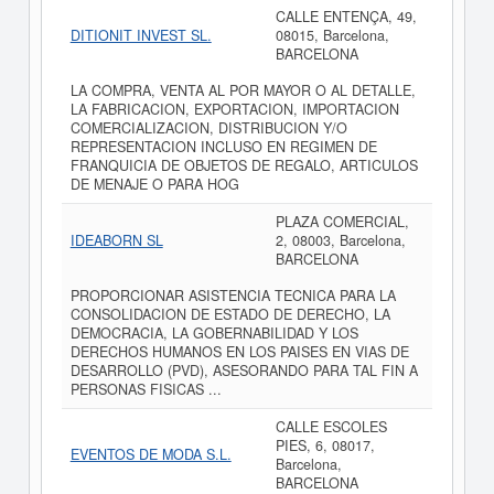
CALLE ENTENÇA, 49,
DITIONIT INVEST SL.
08015, Barcelona,
BARCELONA
LA COMPRA, VENTA AL POR MAYOR O AL DETALLE,
LA FABRICACION, EXPORTACION, IMPORTACION
COMERCIALIZACION, DISTRIBUCION Y/O
REPRESENTACION INCLUSO EN REGIMEN DE
FRANQUICIA DE OBJETOS DE REGALO, ARTICULOS
DE MENAJE O PARA HOG
PLAZA COMERCIAL,
IDEABORN SL
2, 08003, Barcelona,
BARCELONA
PROPORCIONAR ASISTENCIA TECNICA PARA LA
CONSOLIDACION DE ESTADO DE DERECHO, LA
DEMOCRACIA, LA GOBERNABILIDAD Y LOS
DERECHOS HUMANOS EN LOS PAISES EN VIAS DE
DESARROLLO (PVD), ASESORANDO PARA TAL FIN A
PERSONAS FISICAS ...
CALLE ESCOLES
PIES, 6, 08017,
EVENTOS DE MODA S.L.
Barcelona,
BARCELONA