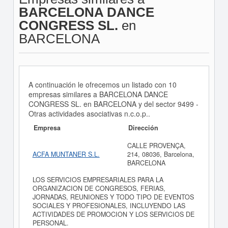
BARCELONA DANCE
CONGRESS SL.
en
BARCELONA
A continuación le ofrecemos un listado con 10
empresas similares a BARCELONA DANCE
CONGRESS SL. en BARCELONA y del sector 9499 -
Otras actividades asociativas n.c.o.p..
Empresa
Dirección
CALLE PROVENÇA,
ACFA MUNTANER S.L.
214, 08036, Barcelona,
BARCELONA
LOS SERVICIOS EMPRESARIALES PARA LA
ORGANIZACION DE CONGRESOS, FERIAS,
JORNADAS, REUNIONES Y TODO TIPO DE EVENTOS
SOCIALES Y PROFESIONALES, INCLUYENDO LAS
ACTIVIDADES DE PROMOCION Y LOS SERVICIOS DE
PERSONAL.