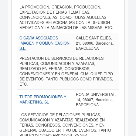
LA PROMOCION, CREACION, PRODUCCION,
EXPLOTACION DE FERIAS TEMATICAS,
CONVENCIONES, ASI COMO TODAS AQUELLAS
ACTIVIDADES RELACIONADAS CON LA DIFUSION
MEDIATICA Y LA ANIMACION DE LAS MISMAS, ETC.
C CAVIA ASOCIADOS
CALLE SANT ELIES,
IMAGEN Y COMUNICACION
21, 08006, Barcelona,
S.L.
BARCELONA
PRESTACION DE SERVICIOS DE RELACIONES
PUBLICAS, COMUNICACION Y AZAFATAS,
REALIZADO EN FERIAS, CONGRESOS,
CONVENCIONES Y EN GENERAL CUALQUIER TIPO
DE EVENTOS, TANTO PUBLICOS COMO PRIVADOS,
ETC.
RONDA UNIVERSITAT,
TUTOR PROMOCIONES Y
14, 08007, Barcelona,
MARKETING, SL
BARCELONA
LOS SERVICIOS DE RELACIONES PUBLICAS,
COMUNICACION Y AZAFATAS REALIZADOS EN
FERIAS, CONGRESOS, CONVENCIONES, Y EN
GENERAL CUALQUIER TIPO DE EVENTOS, TANTO
PUBLICOS COMO PRIVADOS, YA SEA