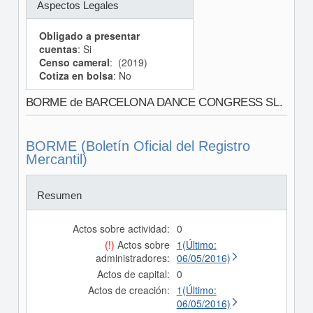
Aspectos Legales
Obligado a presentar
cuentas
: Si
Censo cameral
: (2019)
Cotiza en bolsa
: No
BORME de BARCELONA DANCE CONGRESS SL.
BORME (Boletín Oficial del Registro
Mercantil)
Resumen
Actos sobre actividad:
0
(!)
Actos sobre
1(Último:
administradores:
06/05/2016)
Actos de capital:
0
Actos de creación:
1(Último:
06/05/2016)