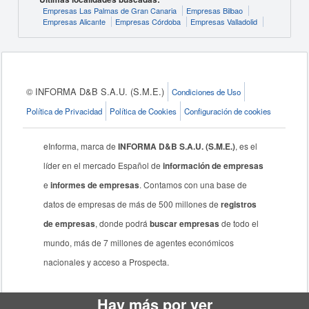
Empresas Las Palmas de Gran Canaria
Empresas Bilbao
Empresas Alicante
Empresas Córdoba
Empresas Valladolid
© INFORMA D&B S.A.U. (S.M.E.)
Condiciones de Uso
Política de Privacidad
Política de Cookies
Configuración de cookies
eInforma, marca de
INFORMA D&B S.A.U. (S.M.E.)
, es el
líder en el mercado Español de
información de empresas
e
informes de empresas
. Contamos con una base de
datos de empresas de más de 500 millones de
registros
de empresas
, donde podrá
buscar empresas
de todo el
mundo, más de 7 millones de agentes económicos
nacionales y acceso a Prospecta.
Hay más por ver