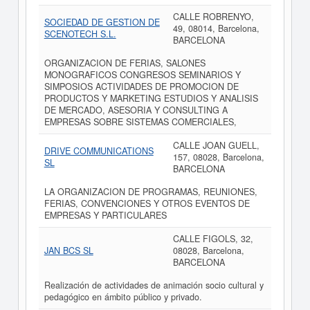
CALLE ROBRENYO,
SOCIEDAD DE GESTION DE
49, 08014, Barcelona,
SCENOTECH S.L.
BARCELONA
ORGANIZACION DE FERIAS, SALONES
MONOGRAFICOS CONGRESOS SEMINARIOS Y
SIMPOSIOS ACTIVIDADES DE PROMOCION DE
PRODUCTOS Y MARKETING ESTUDIOS Y ANALISIS
DE MERCADO, ASESORIA Y CONSULTING A
EMPRESAS SOBRE SISTEMAS COMERCIALES,
CALLE JOAN GUELL,
DRIVE COMMUNICATIONS
157, 08028, Barcelona,
SL
BARCELONA
LA ORGANIZACION DE PROGRAMAS, REUNIONES,
FERIAS, CONVENCIONES Y OTROS EVENTOS DE
EMPRESAS Y PARTICULARES
CALLE FIGOLS, 32,
JAN BCS SL
08028, Barcelona,
BARCELONA
Realización de actividades de animación socio cultural y
pedagógico en ámbito público y privado.