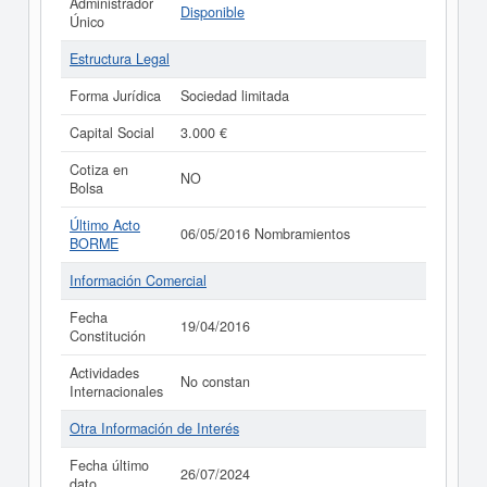
Administrador
Disponible
Único
Estructura Legal
Forma Jurídica
Sociedad limitada
Capital Social
3.000 €
Cotiza en
NO
Bolsa
Último Acto
06/05/2016 Nombramientos
BORME
Información Comercial
Fecha
19/04/2016
Constitución
Actividades
No constan
Internacionales
Otra Información de Interés
Fecha último
26/07/2024
dato