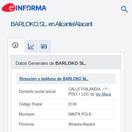
BARLOKO SL. en Alicante/Alacant
Datos Generales de
BARLOKO SL.
Dirección y teléfono de BARLOKO SL.
CALLE FINLANDIA, 17 -
Domicilio social actual
PISO 1 LOC 32
Ver Mapa
Código Postal
3130
Municipio
SANTA POLA
Provincia
Alicante/Alacant