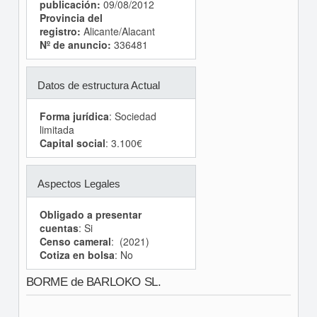
publicación:
09/08/2012
Provincia del
registro:
Alicante/Alacant
Nº de anuncio:
336481
Datos de estructura Actual
Forma jurídica
: Sociedad
limitada
Capital social
: 3.100€
Aspectos Legales
Obligado a presentar
cuentas
: Si
Censo cameral
: (2021)
Cotiza en bolsa
: No
BORME de BARLOKO SL.