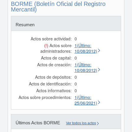
BORME (Boletín Oficial del Registro
Mercantil)
Resumen
Actos sobre actividad:
0
(!)
Actos sobre
1(Último:
administradores:
10/08/2012)
Actos de capital:
0
Actos de creación:
1(Último:
10/08/2012)
Actos de depósitos:
0
Actos de identificación:
0
Actos informativos:
0
Actos sobre procedimientos:
1(Último:
25/06/2021)
Últimos Actos BORME
Ver todos los actos