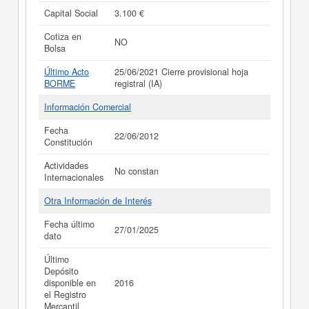
Capital Social
3.100 €
Cotiza en
NO
Bolsa
Último Acto
25/06/2021 Cierre provisional hoja
BORME
registral (IA)
Información Comercial
Fecha
22/06/2012
Constitución
Actividades
No constan
Internacionales
Otra Información de Interés
Fecha último
27/01/2025
dato
Último
Depósito
disponible en
2016
el Registro
Mercantil