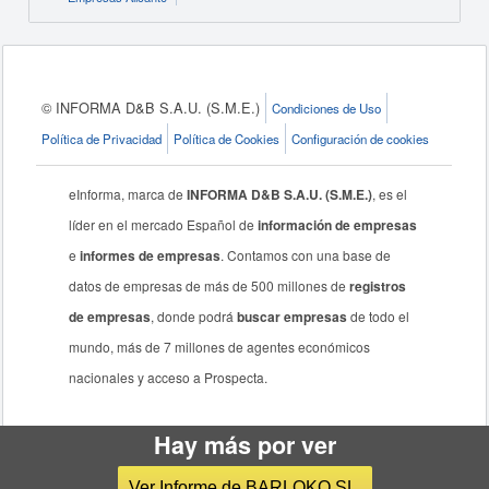
© INFORMA D&B S.A.U. (S.M.E.)
Condiciones de Uso
Política de Privacidad
Política de Cookies
Configuración de cookies
eInforma, marca de
INFORMA D&B S.A.U. (S.M.E.)
, es el
líder en el mercado Español de
información de empresas
e
informes de empresas
. Contamos con una base de
datos de empresas de más de 500 millones de
registros
de empresas
, donde podrá
buscar empresas
de todo el
mundo, más de 7 millones de agentes económicos
nacionales y acceso a Prospecta.
Hay más por ver
Ver Informe de BARLOKO SL.