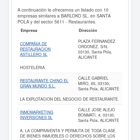
A continuación le ofrecemos un listado con 10
empresas similares a BARLOKO SL. en SANTA
POLA y del sector 5611 - Restaurantes.
Empresa
Dirección
PLAZA FERNANDEZ
COMPAÑIA DE
ORDONEZ, S/N,
RESTAURACION
03130, Santa Pola,
ASTILLERO SL
ALICANTE
HOSTELERIA.
CALLE GABRIEL
RESTAURANTE CHINO EL
MIRO, 65, 03130,
GRAN MUNDO S.L.
Santa Pola, ALICANTE
LA EXPLOTACION DEL NEGOCIO DE RESTAURANTE.
CALLE JOSE ALEJO
INMOMARKETING
BONMATI, 4, 03130,
INVERSIONES SL
Santa Pola, ALICANTE
A. LA COMPRAVENTA Y PERMUTA DE TODA CLASE
DE BIENES INMUEBLES O DERECHOS SOBRE LOS