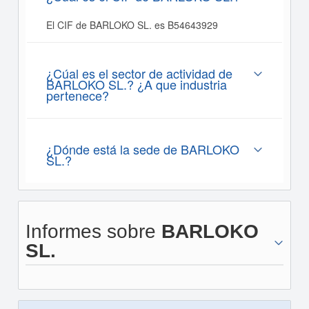
El CIF de BARLOKO SL. es B54643929
¿Cúal es el sector de actividad de
BARLOKO SL.? ¿A que industria
pertenece?
¿Dónde está la sede de BARLOKO
SL.?
Informes sobre
BARLOKO
SL.