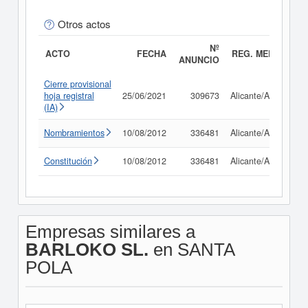
Otros actos
Nº
ACTO
FECHA
REG. MERC.
ANUNCIO
Cierre provisional
hoja registral
25/06/2021
309673
Alicante/Alacant
(IA)
Nombramientos
10/08/2012
336481
Alicante/Alacant
Constitución
10/08/2012
336481
Alicante/Alacant
Empresas similares a
BARLOKO SL.
en SANTA
POLA