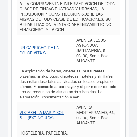
A. LA COMPRAVENTA E INTERMEDIACION DE TODA
CLASE DE FINCAS RUSTICAS Y URBANAS, LA
PROMOCION Y CONSTRUCCION SOBRE LAS
MISMAS DE TODA CLASE DE EDIFICACIONES, SU
REHABILITACION, VENTA O ARRENDAMIENTO NO
FINANCIERO, Y LA CON
AVENIDA JESUS
ASTONDOA
UN CAPRICHO DE LA
SANTAMARIA, 5,
DOLCE VITA SL.
03130, Santa Pola,
ALICANTE
La explotación de bares, cafeterías, restaurantes,
pizzerías, snaks, pubs, discotecas, hoteles y similares,
desarrollándose tales actividades en locales propios o
ajenos. El comercio al por mayor y al por menor de todo
tipo de productos de alimentación y bebidas. La
elaboración, condimentación y ven
AVENIDA
VISTABELLA MAR Y SOL
MEDITERRANEO, 68,
S.L. (EXTINGUIDA)
03130, Santa Pola,
ALICANTE
HOSTELERIA. PAPELERIA.