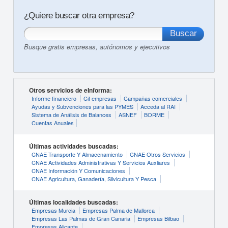
¿Quiere buscar otra empresa?
Busque gratis empresas, autónomos y ejecutivos
Otros servicios de eInforma:
Informe financiero
Cif empresas
Campañas comerciales
Ayudas y Subvenciones para las PYMES
Acceda al RAI
Sistema de Análisis de Balances
ASNEF
BORME
Cuentas Anuales
Últimas actividades buscadas:
CNAE Transporte Y Almacenamiento
CNAE Otros Servicios
CNAE Actividades Administrativas Y Servicios Auxliares
CNAE Información Y Comunicaciones
CNAE Agricultura, Ganadería, Silvicultura Y Pesca
Últimas localidades buscadas:
Empresas Murcia
Empresas Palma de Mallorca
Empresas Las Palmas de Gran Canaria
Empresas Bilbao
Empresas Alicante