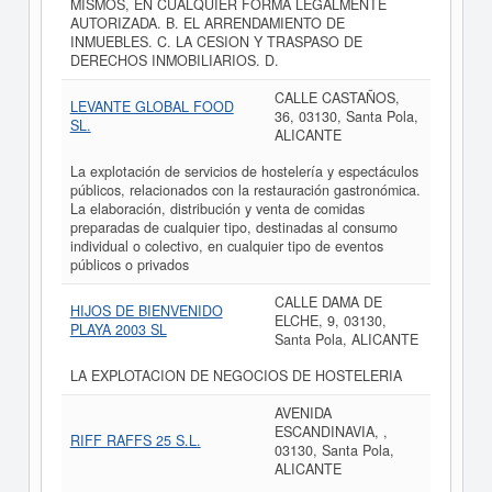
MISMOS, EN CUALQUIER FORMA LEGALMENTE
AUTORIZADA. B. EL ARRENDAMIENTO DE
INMUEBLES. C. LA CESION Y TRASPASO DE
DERECHOS INMOBILIARIOS. D.
CALLE CASTAÑOS,
LEVANTE GLOBAL FOOD
36, 03130, Santa Pola,
SL.
ALICANTE
La explotación de servicios de hostelería y espectáculos
públicos, relacionados con la restauración gastronómica.
La elaboración, distribución y venta de comidas
preparadas de cualquier tipo, destinadas al consumo
individual o colectivo, en cualquier tipo de eventos
públicos o privados
CALLE DAMA DE
HIJOS DE BIENVENIDO
ELCHE, 9, 03130,
PLAYA 2003 SL
Santa Pola, ALICANTE
LA EXPLOTACION DE NEGOCIOS DE HOSTELERIA
AVENIDA
ESCANDINAVIA, ,
RIFF RAFFS 25 S.L.
03130, Santa Pola,
ALICANTE