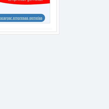
scargar empresas gemelas