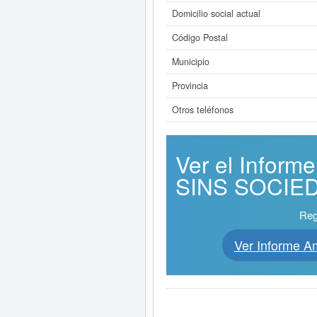
Domicilio social actual
Código Postal
Municipio
Provincia
Otros teléfonos
Ver el Info
SINS SOCIEDA
Reg
Ver Informe