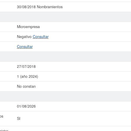
30/08/2018 Nombramientos
Microempresa
Negativo
Consultar
Consultar
27/07/2018
1 (año 2024)
No constan
01/08/2026
os
SI