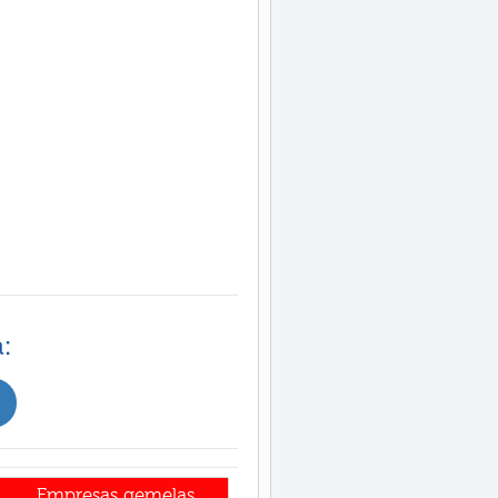
:
Empresas gemelas