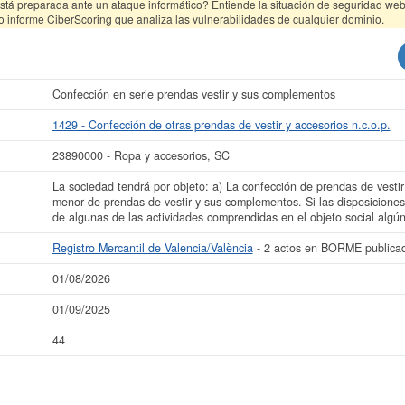
tá preparada ante un ataque informático? Entiende la situación de seguridad web 
o informe CiberScoring que analiza las vulnerabilidades de cualquier dominio.
Confección en serie prendas vestir y sus complementos
1429 - Confección de otras prendas de vestir y accesorios n.c.o.p.
23890000 - Ropa y accesorios, SC
La sociedad tendrá por objeto: a) La confección de prendas de vestir 
menor de prendas de vestir y sus complementos. Si las disposiciones 
de algunas de las actividades comprendidas en el objeto social algún 
Registro Mercantil de Valencia/València
- 2 actos en BORME publica
01/08/2026
01/09/2025
44