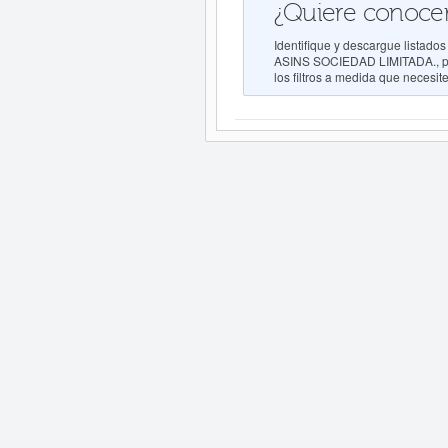
¿Quiere conocer
Identifique y descargue lis
ASINS SOCIEDAD LIMITADA., par
los filtros a medida que necesite