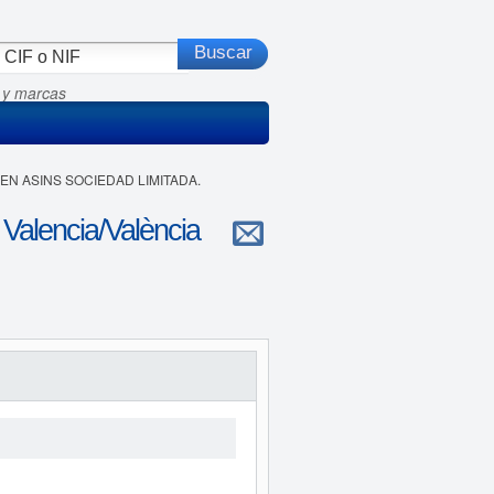
 y marcas
EN ASINS SOCIEDAD LIMITADA.
encia/València