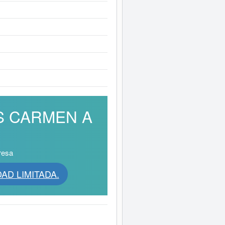
ES CARMEN A
resa
AD LIMITADA.