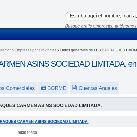
Busque gratis empresas, autónomos
irectorio Empresas por Provincias
> Datos generales de LES BARRAQUES CARM
MEN ASINS SOCIEDAD LIMITADA. en Val
os Comerciales
BORME
Cuentas Anuales
AQUES CARMEN ASINS SOCIEDAD LIMITADA.
BARRAQUES CARMEN ASINS SOCIEDAD LIMITADA.
963940530