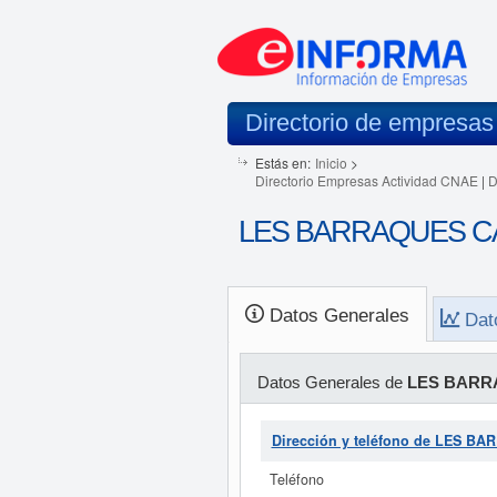
Directorio de empresas
Estás en:
Inicio
>
Directorio Empresas Actividad CNAE
|
D
LES BARRAQUES CAR
Datos Generales
Dat
Datos Generales de
LES BARR
Dirección y teléfono de LES 
Teléfono