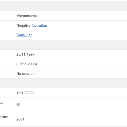
Microempresa
Negativo
Consultar
Consultar
26/11/1997
3 (año 2003)
No constan
19/12/2022
os
SI
istro
2004