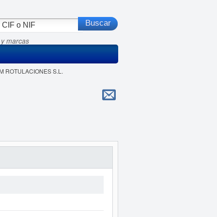
 y marcas
AM ROTULACIONES S.L.