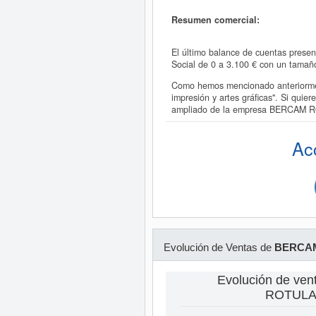
Resumen comercial:
El último balance de cuentas prese
Social de 0 a 3.100 € con un tama
Como hemos mencionado anteriormen
impresión y artes gráficas". Si qu
ampliado de la empresa BERCAM 
Ac
Evolución de Ventas de
BERCAM
Evolución de ve
ROTULAC