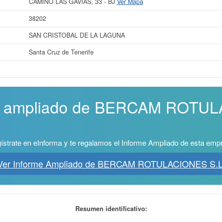
CAMINO LAS GAVIAS, 33 - BJ
Ver Mapa
38202
SAN CRISTOBAL DE LA LAGUNA
Santa Cruz de Tenerife
me ampliado de BERCAM ROTU
ístrate en eInforma y te regalamos el Informe Ampliado de esta emp
Ver Informe Ampliado de BERCAM ROTULACIONES S.L
Resumen identificativo: