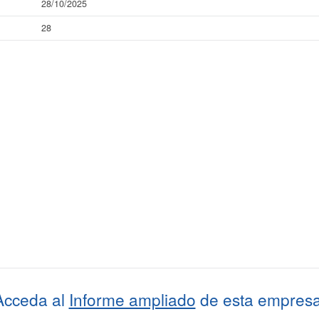
28/10/2025
28
Acceda al
Informe ampliado
de esta empresa