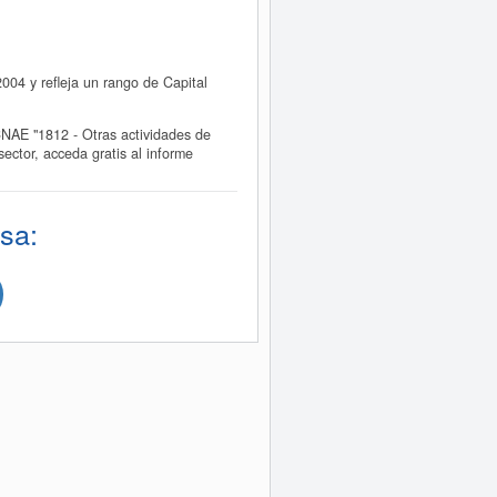
04 y refleja un rango de Capital
AE "1812 - Otras actividades de
ctor, acceda gratis al informe
sa: