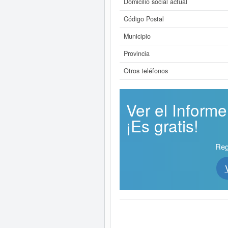
Domicilio social actual
Código Postal
Municipio
Provincia
Otros teléfonos
Ver el Infor
¡Es gratis!
Reg