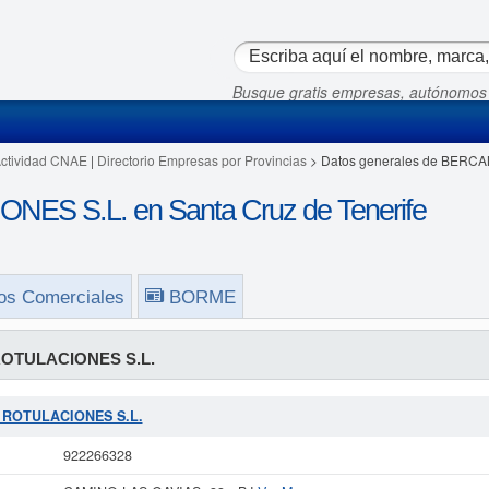
Busque gratis empresas, autónomos
Actividad CNAE
|
Directorio Empresas por Provincias
> Datos generales de BERC
S S.L. en Santa Cruz de Tenerife
os Comerciales
BORME
OTULACIONES S.L.
M ROTULACIONES S.L.
922266328