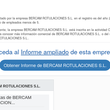
ntado por la empresa BERCAM ROTULACIONES S.L. en el registro es del año 20
ño de empleados menos de 5.
te, la empresa BERCAM ROTULACIONES S.L. está inscrita en la actividad CN
ieres conocer más información comercial de BERCAM ROTULACIONES S.L. o del se
ROTULACIONES S.L..
ceda al
Informe ampliado
de esta empre
Obtener Informe de BERCAM ROTULACIONES S.L.
 ROTULACIONES S.L.
ntas de BERCAM
ION...