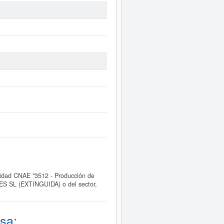
idad CNAE "3512 - Producción de
LES SL (EXTINGUIDA) o del sector,
sa: