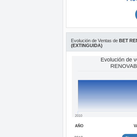
Evolución de Ventas de
BET RE
(EXTINGUIDA)
Evolución de 
RENOVABL
2010
AÑO
V