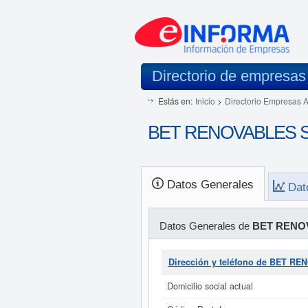
Directorio de empresas
Estás en:
Inicio
>
Directorio Empresas 
BET RENOVABLES SL
Datos Generales
Dat
Datos Generales de
BET RENOV
Dirección y teléfono de BET R
Domicilio social actual