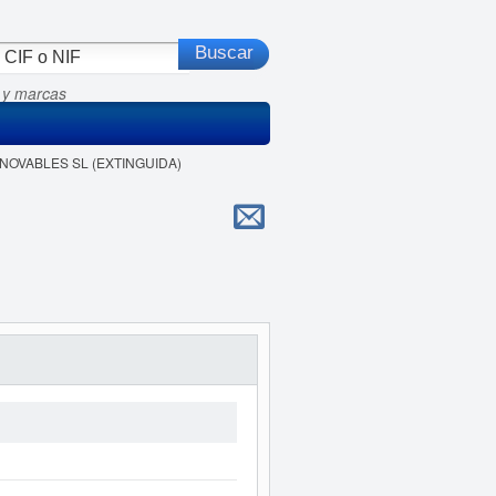
 y marcas
RENOVABLES SL (EXTINGUIDA)