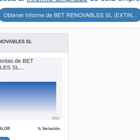
Obtener Informe de BET RENOVABLES SL (EXTIN...
NOVABLES SL
ventas de BET
ES SL...
2011
ALOR
% Variación