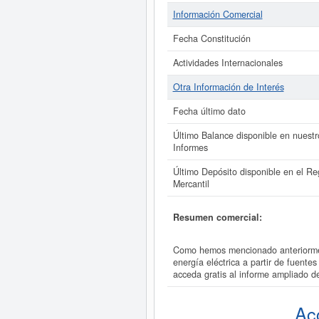
Información Comercial
Fecha Constitución
Actividades Internacionales
Otra Información de Interés
Fecha último dato
Último Balance disponible en nuestr
Informes
Último Depósito disponible en el Reg
Mercantil
Resumen comercial:
Como hemos mencionado anteriorme
energía eléctrica a partir de fuen
acceda gratis al informe ampliad
Ac