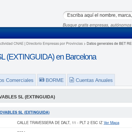
Busque gratis empresas, autónomos
Actividad CNAE
|
Directorio Empresas por Provincias
> Datos generales de BET 
 (EXTINGUIDA) en Barcelona
os Comerciales
BORME
Cuentas Anuales
ABLES SL (EXTINGUIDA)
ENOVABLES SL (EXTINGUIDA)
CALLE TRAVESSERA DE DALT, 11 - PLT 2 ESC IZ
Ver Mapa