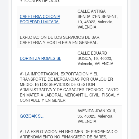
Y LOCALES DE OCIO.
CALLE ANTIGA
CAFETERIA COLONIA
SENDA D'EN SENENT,
SOCIEDAD LIMITADA.
10, 46023, Valencia,
VALENCIA
EXPLOTACION DE LOS SERVICIOS DE BAR,
CAFETERIA Y HOSTELERIA EN GENERAL.
CALLE EDUARD
DORINTZA ROMES SL
BOSCA, 19, 46023,
Valencia, VALENCIA
A) LA IMPORTACION, EXPORTACION Y EL
TRANSPORTE DE MERCANCIAS POR CUALQUIER
MEDIO. B) LOS SERVICIOS DE GESTION
ADMINISTRATIVA Y DE CARACTER TECNICO, TANTO
EN MATERIA LABORAL, MERCANTIL, CIVIL, FISCAL Y
CONTABLE Y EN GENER
AVENIDA JOAN XXIII,
GOZOAK SL.
35, 46025, Valencia,
VALENCIA
A) LA EXPLOTACION EN REGIMEN DE PROPIEDAD O
ARRENDAMIENTO NO FINANCIERO DE BARES,