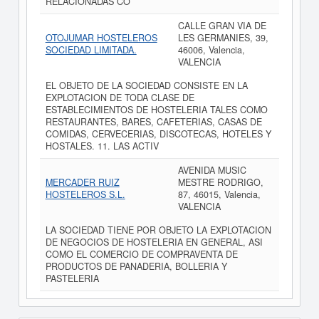
RELACIONADAS CO
CALLE GRAN VIA DE
OTOJUMAR HOSTELEROS
LES GERMANIES, 39,
SOCIEDAD LIMITADA.
46006, Valencia,
VALENCIA
EL OBJETO DE LA SOCIEDAD CONSISTE EN LA
EXPLOTACION DE TODA CLASE DE
ESTABLECIMIENTOS DE HOSTELERIA TALES COMO
RESTAURANTES, BARES, CAFETERIAS, CASAS DE
COMIDAS, CERVECERIAS, DISCOTECAS, HOTELES Y
HOSTALES. 11. LAS ACTIV
AVENIDA MUSIC
MERCADER RUIZ
MESTRE RODRIGO,
HOSTELEROS S.L.
87, 46015, Valencia,
VALENCIA
LA SOCIEDAD TIENE POR OBJETO LA EXPLOTACION
DE NEGOCIOS DE HOSTELERIA EN GENERAL, ASI
COMO EL COMERCIO DE COMPRAVENTA DE
PRODUCTOS DE PANADERIA, BOLLERIA Y
PASTELERIA