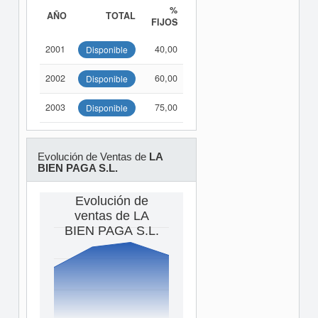
%
AÑO
TOTAL
FIJOS
2001
40,00
Disponible
2002
60,00
Disponible
2003
75,00
Disponible
Evolución de Ventas de
LA
BIEN PAGA S.L.
Evolución de
ventas de LA
BIEN PAGA S.L.