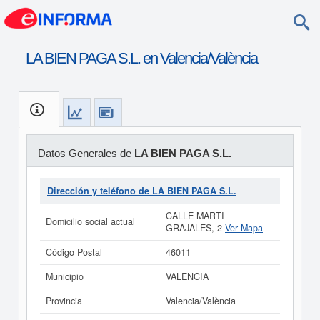
LA BIEN PAGA S.L. en Valencia/València
Datos Generales de
LA BIEN PAGA S.L.
Dirección y teléfono de LA BIEN PAGA S.L.
CALLE MARTI
Domicilio social actual
GRAJALES, 2
Ver Mapa
Código Postal
46011
Municipio
VALENCIA
Provincia
Valencia/València