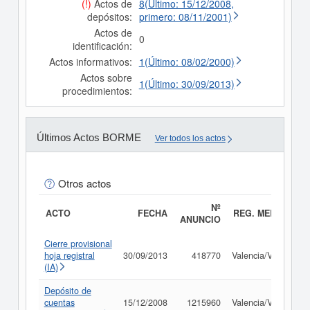
(!)
Actos de
8(Último: 15/12/2008,
depósitos:
primero: 08/11/2001)
Actos de
0
identificación:
Actos informativos:
1(Último: 08/02/2000)
Actos sobre
1(Último: 30/09/2013)
procedimientos:
Últimos Actos BORME
Ver todos los actos
Otros actos
Nº
ACTO
FECHA
REG. MERC.
ANUNCIO
Cierre provisional
hoja registral
30/09/2013
418770
Valencia/València
(IA)
Depósito de
cuentas
15/12/2008
1215960
Valencia/València