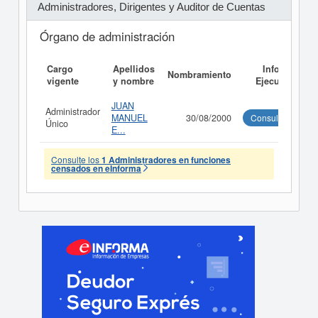
Administradores, Dirigentes y Auditor de Cuentas
Órgano de administración
Cargo
Apellidos
Informe
Nombramiento
vigente
y nombre
Ejecutivo
JUAN
Administrador
MANUEL
30/08/2000
Consultar
Único
E...
Consulte los
1 Administradores en funciones
censados en eInforma