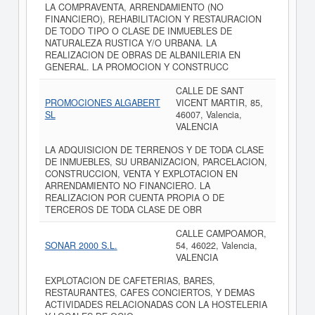
LA COMPRAVENTA, ARRENDAMIENTO (NO
FINANCIERO), REHABILITACION Y RESTAURACION
DE TODO TIPO O CLASE DE INMUEBLES DE
NATURALEZA RUSTICA Y/O URBANA. LA
REALIZACION DE OBRAS DE ALBANILERIA EN
GENERAL. LA PROMOCION Y CONSTRUCC
CALLE DE SANT
PROMOCIONES ALGABERT
VICENT MARTIR, 85,
SL
46007, Valencia,
VALENCIA
LA ADQUISICION DE TERRENOS Y DE TODA CLASE
DE INMUEBLES, SU URBANIZACION, PARCELACION,
CONSTRUCCION, VENTA Y EXPLOTACION EN
ARRENDAMIENTO NO FINANCIERO. LA
REALIZACION POR CUENTA PROPIA O DE
TERCEROS DE TODA CLASE DE OBR
CALLE CAMPOAMOR,
SONAR 2000 S.L.
54, 46022, Valencia,
VALENCIA
EXPLOTACION DE CAFETERIAS, BARES,
RESTAURANTES, CAFES CONCIERTOS, Y DEMAS
ACTIVIDADES RELACIONADAS CON LA HOSTELERIA