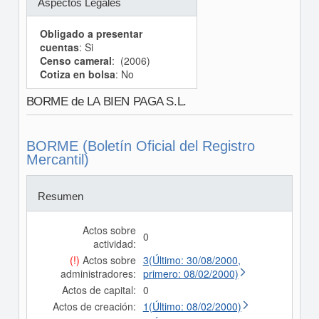
Aspectos Legales
Obligado a presentar
cuentas
: Si
Censo cameral
: (2006)
Cotiza en bolsa
: No
BORME de LA BIEN PAGA S.L.
BORME (Boletín Oficial del Registro
Mercantil)
Resumen
Actos sobre
0
actividad:
(!)
Actos sobre
3(Último: 30/08/2000,
administradores:
primero: 08/02/2000)
Actos de capital:
0
Actos de creación:
1(Último: 08/02/2000)