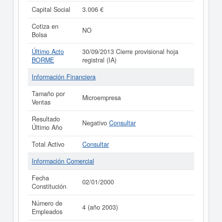
Capital Social
3.006 €
Cotiza en
NO
Bolsa
Último Acto
30/09/2013 Cierre provisional hoja
BORME
registral (IA)
Información Financiera
Tamaño por
Microempresa
Ventas
Resultado
Negativo
Consultar
Último Año
Total Activo
Consultar
Información Comercial
Fecha
02/01/2000
Constitución
Número de
4 (año 2003)
Empleados