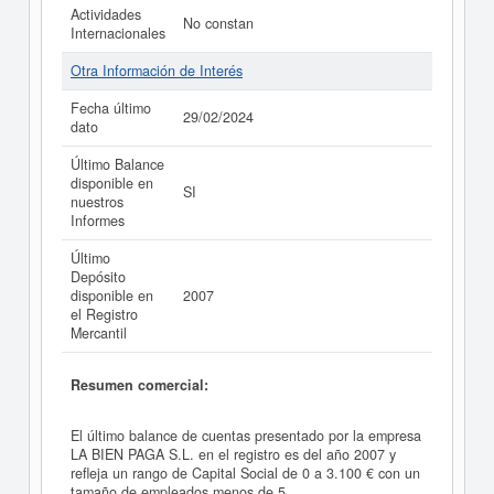
Actividades
No constan
Internacionales
Otra Información de Interés
Fecha último
29/02/2024
dato
Último Balance
disponible en
SI
nuestros
Informes
Último
Depósito
disponible en
2007
el Registro
Mercantil
Resumen comercial:
El último balance de cuentas presentado por la empresa
LA BIEN PAGA S.L. en el registro es del año 2007 y
refleja un rango de Capital Social de 0 a 3.100 € con un
tamaño de empleados menos de 5.