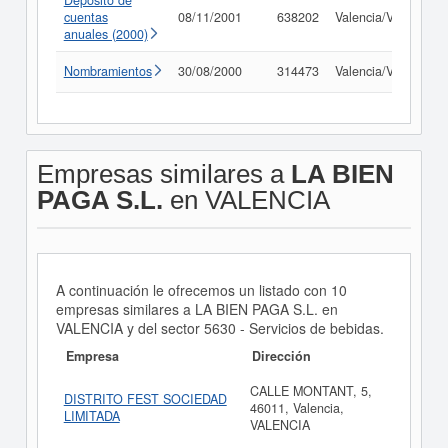
Depósito de
cuentas
08/11/2001
638202
Valencia/València
anuales (2000)
Nombramientos
30/08/2000
314473
Valencia/València
Empresas similares a
LA BIEN
PAGA S.L.
en VALENCIA
A continuación le ofrecemos un listado con 10
empresas similares a LA BIEN PAGA S.L. en
VALENCIA y del sector 5630 - Servicios de bebidas.
Empresa
Dirección
CALLE MONTANT, 5,
DISTRITO FEST SOCIEDAD
46011, Valencia,
LIMITADA
VALENCIA