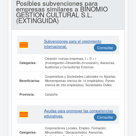
Posibles subvenciones para
empresas similares a BINOMIO
GESTION CULTURAL S.L.
(EXTINGUIDA)
Subvenciones para el crecimiento
internacional.
Consultar
Creación nuevas empresas, I + D + i
(Investigación+Desarrollo+Innovación), Asesorías,
Categorías:
Auditorías y Consultorías Externas
Cooperativas y Sociedades Laborales no Agrarias,
Microempresas (menos de 10 empleados), Pymes
Beneficiarios:
(menos de 250 empleados), Sociedades Civiles
Cataluña
Provincia:
Ayudas para promover las competencias
educativas.
Consultar
Corporaciones Locales, Empleo, Formación,
Minusválidos / Discapacitados, Asesorías,
Categorías: