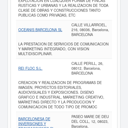
EXPLOTACION EN CUALQUIER FORMA DE FINCAS
RUSTICAS Y URBANAS Y LA REALIZACION DE TODA
CLASE DE OBRAS Y CONSTRUCCIONES TANTO
PUBLICAS COMO PRIVADAS, ETC
CALLE VILLARROEL,
OCEANIS BARCELONA SL
216, 08036, Barcelona,
BARCELONA
LA PRESTACION DE SERVICIOS DE COMUNICACION
Y MARKETING INTEGRADO, CON VISION
MULTIDISCIPLINAR.
CALLE PERILL, 26,
REI FLOC S.L.
08012, Barcelona,
BARCELONA
CREACION Y REALIZACION DE PROGRAMAS DE
IMAGEN, PROYECTOS EDITORIALES,
AUDIOVISUALES Y EXPOSICIONES. DISENO
GRAFICO E INDUSTRIAL, MARKETING CREATIVO,
MARKETING DIRECTO Y LA PRODUCCION Y
COMUNICACION DE TODO TIPO DE PROMOC
PASEO MARE DE DEU
BARCELONESA DE
DEL COLL, 12, 08023,
INVERSIONES Y
Barcelona,