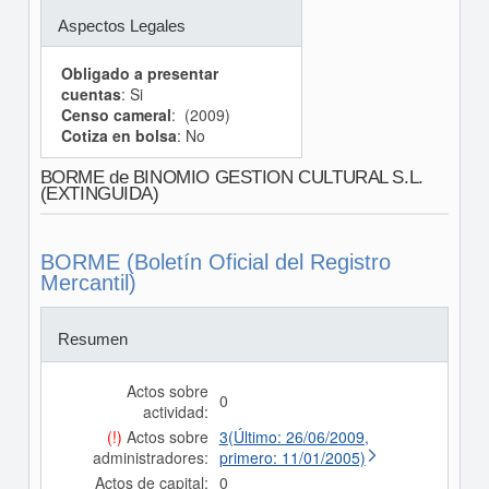
Aspectos Legales
Obligado a presentar
cuentas
: Si
Censo cameral
: (2009)
Cotiza en bolsa
: No
BORME de BINOMIO GESTION CULTURAL S.L.
(EXTINGUIDA)
BORME (Boletín Oficial del Registro
Mercantil)
Resumen
Actos sobre
0
actividad:
(!)
Actos sobre
3(Último: 26/06/2009,
administradores:
primero: 11/01/2005)
Actos de capital:
0