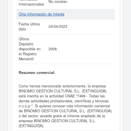
No constan
Internacionales
Otra Información de Interés
Fecha último
24/04/2023
dato
Último
Depósito
disponible en
2008
el Registro
Mercantil
Resumen comercial:
Como hemos mencionado anteriormente, la empresa
BINOMIO GESTION CULTURAL S.L. (EXTINGUIDA)
está inscrita en la actividad CNAE "7499 - Todas las
demás actividades profesionales, científicas y técnicas
n.c.o.p.". Si quieres conocer más información comercial
de BINOMIO GESTION CULTURAL S.L. (EXTINGUIDA)
o del sector, acceda gratis al informe ampliado de la
empresa BINOMIO GESTION CULTURAL S.L.
(EXTINGUIDA).