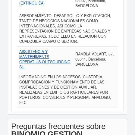
08007, Barcelona,
(EXTINGUIDA)
BARCELONA
ASESORAMIENTO, DESARROLLO Y EXPLOTACION,
TANTO DE NEGOCIOS NACIONALES COMO
INTERNACIONALES, ASI COMO LA
REPRESENTACION DE EMPRESAS NACIONALES Y
EXTRANJERAS, TODO ELLO EN RELACION CON
CUALQUIER CAMPO O SECTOR.
ASSISTENCIA Y
RAMBLA VOLART, 87,
MANTENIMENTS
08041, Barcelona,
OPERATIUS OUTSOURCING
BARCELONA
SL.
INFORMACINO EN LOS ACCESOS, CUSTODIA,
COMPROBACION Y FUNCIONAMIENTO DE LAS
INSTALACIONES Y DE GESTION AUXILIAR,
REALIZADAS EN EDIFICIOS PARTICULARES POR
PORTEROS, CONSERJES Y PERSONAL ANALOGO,
ETC
Preguntas frecuentes sobre
BINOMIO GESTION