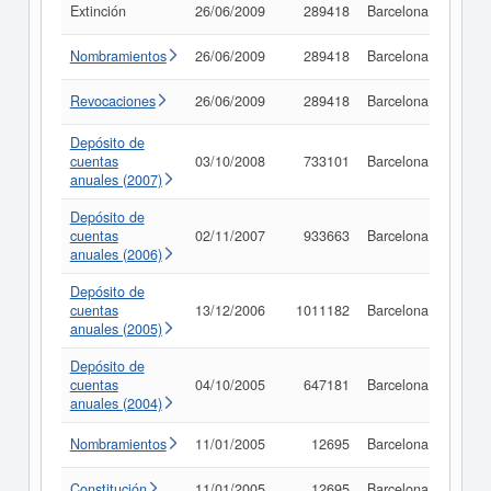
Extinción
26/06/2009
289418
Barcelona
Consu
Nombramientos
26/06/2009
289418
Barcelona
Consu
Revocaciones
26/06/2009
289418
Barcelona
Consu
Depósito de
cuentas
03/10/2008
733101
Barcelona
Consu
anuales (2007)
Depósito de
cuentas
02/11/2007
933663
Barcelona
Consu
anuales (2006)
Depósito de
cuentas
13/12/2006
1011182
Barcelona
Consu
anuales (2005)
Depósito de
cuentas
04/10/2005
647181
Barcelona
Consu
anuales (2004)
Nombramientos
11/01/2005
12695
Barcelona
Consu
Constitución
11/01/2005
12695
Barcelona
Consu