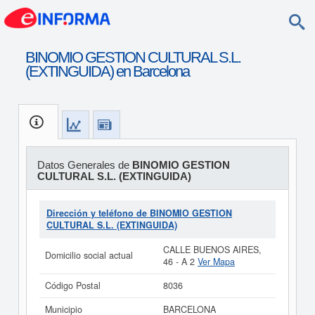
BINOMIO GESTION CULTURAL S.L.
(EXTINGUIDA) en Barcelona
Datos Generales de
BINOMIO GESTION
CULTURAL S.L. (EXTINGUIDA)
Dirección y teléfono de BINOMIO GESTION
CULTURAL S.L. (EXTINGUIDA)
CALLE BUENOS AIRES,
Domicilio social actual
46 - A 2
Ver Mapa
Código Postal
8036
Municipio
BARCELONA