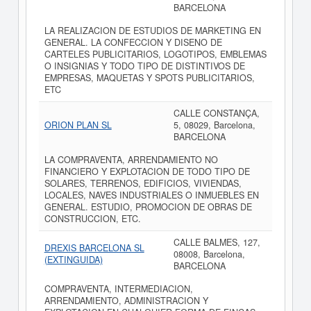
BARCELONA
LA REALIZACION DE ESTUDIOS DE MARKETING EN
GENERAL. LA CONFECCION Y DISENO DE
CARTELES PUBLICITARIOS, LOGOTIPOS, EMBLEMAS
O INSIGNIAS Y TODO TIPO DE DISTINTIVOS DE
EMPRESAS, MAQUETAS Y SPOTS PUBLICITARIOS,
ETC
CALLE CONSTANÇA,
ORION PLAN SL
5, 08029, Barcelona,
BARCELONA
LA COMPRAVENTA, ARRENDAMIENTO NO
FINANCIERO Y EXPLOTACION DE TODO TIPO DE
SOLARES, TERRENOS, EDIFICIOS, VIVIENDAS,
LOCALES, NAVES INDUSTRIALES O INMUEBLES EN
GENERAL. ESTUDIO, PROMOCION DE OBRAS DE
CONSTRUCCION, ETC.
CALLE BALMES, 127,
DREXIS BARCELONA SL
08008, Barcelona,
(EXTINGUIDA)
BARCELONA
COMPRAVENTA, INTERMEDIACION,
ARRENDAMIENTO, ADMINISTRACION Y