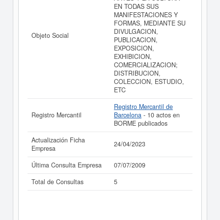
EN TODAS SUS
realizado el 24/04/2023.
MANIFESTACIONES Y
FORMAS, MEDIANTE SU
DIVULGACION,
Objeto Social
PUBLICACION,
EXPOSICION,
EXHIBICION,
COMERCIALIZACION;
DISTRIBUCION,
COLECCION, ESTUDIO,
ETC
Registro Mercantil de
Registro Mercantil
Barcelona
- 10 actos en
BORME publicados
Actualización Ficha
24/04/2023
Empresa
Última Consulta Empresa
07/07/2009
Total de Consultas
5