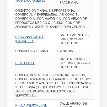
TRANSACCIONES SL
BARCELONA
ORIENTACION Y ANALISIS PROFESIONAL,
COMERCIAL Y EMPRESARIAL, ASI COMO EL
COMERCIO AL POR MAYOR Y AL POR MENOR DE
PRODUCTOS MEDICO QUIRURQUICOS Y DE
APARATOS Y MATERIAL SANITARIO EN GENERAL.
CALLE L'AVENIR, 22,
GERC INARTUR S.L.
08021, Barcelona,
(EXTINGUIDA)
BARCELONA
CONSULTING TECNICO DE INGENIERIA
CALLE MUNTANER,
RETE RED SL
307, 08021, Barcelona,
BARCELONA
COMPRA, VENTA, DISTRIBUCION, INSTALACION,
COMERCIALIZACION Y REPARACION DE TODO TIPO
DE SISTEMAS Y APARATOS DE TELECOMUNICACION
Y TELEFONIA (LO QUE INCLUYE TELEFONIA BASIC,
TRUNKING, PAGING MENSAJES CORTOS,
SERVICIOS DE
CALLE ARAGO, 266,
RHULA ASESORES SL