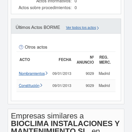
Actos informativos:
0
Actos sobre procedimientos:
0
Últimos Actos BORME
Ver todos los actos
Otros actos
Nº
REG.
ACTO
FECHA
ANUNCIO
MERC.
Nombramientos
09/01/2013
9029
Madrid
Consult
Constitución
09/01/2013
9029
Madrid
Consult
Empresas similares a
BIOCLIMA INSTALACIONES Y
MANTENIMIENTO SL.
en