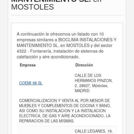
MOSTOLES
A continuación le ofrecemos un listado con 10
empresas similares a BIOCLIMA INSTALACIONES Y
MANTENIMIENTO SL. en MOSTOLES y del sector
4322 - Fontanería, instalación de sistemas de
calefacción y aire acondicionado.
Empresa
Dirección
CALLE DE LOS
HERMANOS PINZON,
COEMI 98 SL
2, 28937, Móstoles,
MADRID
COMERCIALIZACION Y VENTA AL POR MENOR DE
MUEBLES Y COMPLEMENTOS DE COCINA Y BANO,
ASI COMO SU INSTALACION Y LA INSTALACION
ELECTRICA, DE GAS Y AIRE ACONDICIONADO, LA
REPARACION DE LAS MISMAS.
CALLE LEGANES, 19,