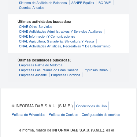
Sistema de Análisis de Balances
ASNEF Equifax
BORME
Cuentas Anuales
Últimas actividades buscadas:
CNAE Otros Servicios
CNAE Actividades Administrativas Y Servicios Auxliares
CNAE Información Y Comunicaciones
CNAE Agricultura, Ganadería, Silvicultura Y Pesca
CNAE Actividades Artísticas, Recreativas Y De Entrenimiento
Últimas localidades buscadas:
Empresas Palma de Mallorca
Empresas Las Palmas de Gran Canaria
Empresas Bilbao
Empresas Alicante
Empresas Córdoba
© INFORMA D&B S.A.U. (S.M.E.)
Condiciones de Uso
Política de Privacidad
Política de Cookies
Configuración de cookies
eInforma, marca de
INFORMA D&B S.A.U. (S.M.E.)
, es el