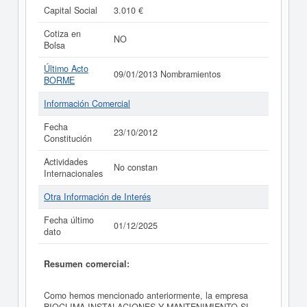
Capital Social
3.010 €
Cotiza en
NO
Bolsa
Último Acto
09/01/2013 Nombramientos
BORME
Información Comercial
Fecha
23/10/2012
Constitución
Actividades
No constan
Internacionales
Otra Información de Interés
Fecha último
01/12/2025
dato
Resumen comercial:
Como hemos mencionado anteriormente, la empresa