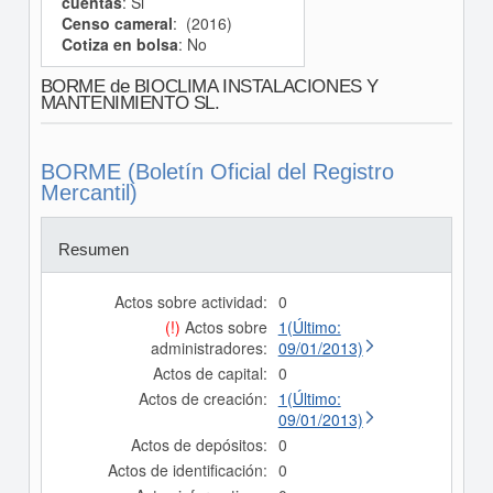
cuentas
: Si
Censo cameral
: (2016)
Cotiza en bolsa
: No
BORME de BIOCLIMA INSTALACIONES Y
MANTENIMIENTO SL.
BORME (Boletín Oficial del Registro
Mercantil)
Resumen
Actos sobre actividad:
0
(!)
Actos sobre
1(Último:
administradores:
09/01/2013)
Actos de capital:
0
Actos de creación:
1(Último:
09/01/2013)
Actos de depósitos:
0
Actos de identificación:
0