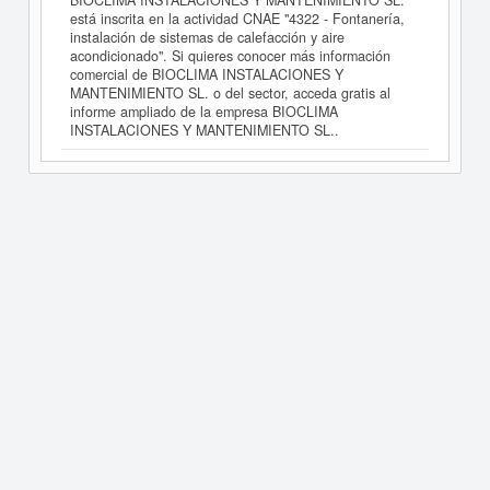
BIOCLIMA INSTALACIONES Y MANTENIMIENTO SL.
está inscrita en la actividad CNAE "4322 - Fontanería,
instalación de sistemas de calefacción y aire
acondicionado". Si quieres conocer más información
comercial de BIOCLIMA INSTALACIONES Y
MANTENIMIENTO SL. o del sector, acceda gratis al
informe ampliado de la empresa BIOCLIMA
INSTALACIONES Y MANTENIMIENTO SL..