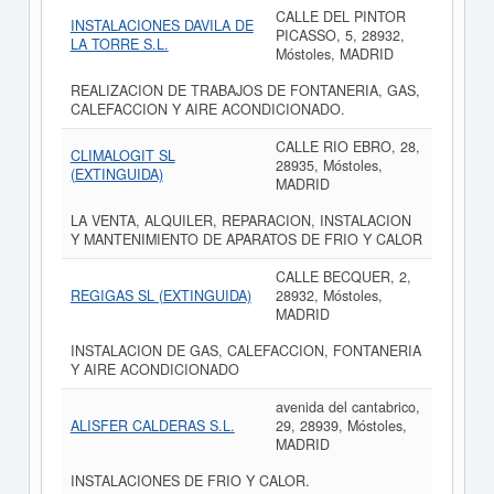
CALLE DEL PINTOR
INSTALACIONES DAVILA DE
PICASSO, 5, 28932,
LA TORRE S.L.
Móstoles, MADRID
REALIZACION DE TRABAJOS DE FONTANERIA, GAS,
CALEFACCION Y AIRE ACONDICIONADO.
CALLE RIO EBRO, 28,
CLIMALOGIT SL
28935, Móstoles,
(EXTINGUIDA)
MADRID
LA VENTA, ALQUILER, REPARACION, INSTALACION
Y MANTENIMIENTO DE APARATOS DE FRIO Y CALOR
CALLE BECQUER, 2,
REGIGAS SL (EXTINGUIDA)
28932, Móstoles,
MADRID
INSTALACION DE GAS, CALEFACCION, FONTANERIA
Y AIRE ACONDICIONADO
avenida del cantabrico,
ALISFER CALDERAS S.L.
29, 28939, Móstoles,
MADRID
INSTALACIONES DE FRIO Y CALOR.