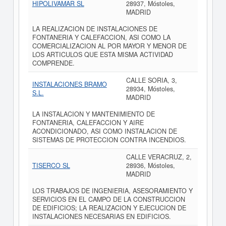
HIPOLIVAMAR SL
28937, Móstoles,
MADRID
LA REALIZACION DE INSTALACIONES DE
FONTANERIA Y CALEFACCION, ASI COMO LA
COMERCIALIZACION AL POR MAYOR Y MENOR DE
LOS ARTICULOS QUE ESTA MISMA ACTIVIDAD
COMPRENDE.
CALLE SORIA, 3,
INSTALACIONES BRAMO
28934, Móstoles,
S.L.
MADRID
LA INSTALACION Y MANTENIMIENTO DE
FONTANERIA, CALEFACCION Y AIRE
ACONDICIONADO, ASI COMO INSTALACION DE
SISTEMAS DE PROTECCION CONTRA INCENDIOS.
CALLE VERACRUZ, 2,
TISERCO SL
28936, Móstoles,
MADRID
LOS TRABAJOS DE INGENIERIA, ASESORAMIENTO Y
SERVICIOS EN EL CAMPO DE LA CONSTRUCCION
DE EDIFICIOS; LA REALIZACION Y EJECUCION DE
INSTALACIONES NECESARIAS EN EDIFICIOS.