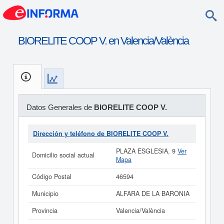
BIORELITE COOP V. en Valencia/València
Datos Generales de
BIORELITE COOP V.
Dirección y teléfono de BIORELITE COOP V.
PLAZA ESGLESIA, 9
Ver
Domicilio social actual
Mapa
Código Postal
46594
Municipio
ALFARA DE LA BARONIA
Provincia
Valencia/València