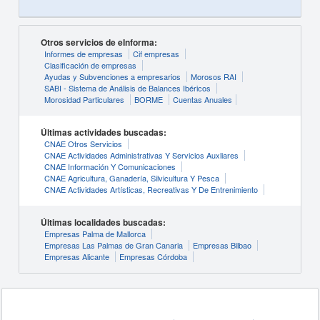
Otros servicios de eInforma:
Informes de empresas
Cif empresas
Clasificación de empresas
Ayudas y Subvenciones a empresarios
Morosos RAI
SABI - Sistema de Análisis de Balances Ibéricos
Morosidad Particulares
BORME
Cuentas Anuales
Últimas actividades buscadas:
CNAE Otros Servicios
CNAE Actividades Administrativas Y Servicios Auxliares
CNAE Información Y Comunicaciones
CNAE Agricultura, Ganadería, Silvicultura Y Pesca
CNAE Actividades Artísticas, Recreativas Y De Entrenimiento
Últimas localidades buscadas:
Empresas Palma de Mallorca
Empresas Las Palmas de Gran Canaria
Empresas Bilbao
Empresas Alicante
Empresas Córdoba