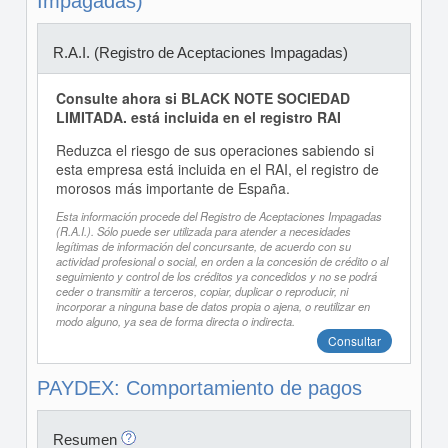
Impagadas)
R.A.I. (Registro de Aceptaciones Impagadas)
Consulte ahora si BLACK NOTE SOCIEDAD
LIMITADA. está incluida en el registro RAI
Reduzca el riesgo de sus operaciones sabiendo si
esta empresa está incluida en el RAI, el registro de
morosos más importante de España.
Esta información procede del Registro de Aceptaciones Impagadas
(R.A.I.). Sólo puede ser utilizada para atender a necesidades
legítimas de información del concursante, de acuerdo con su
actividad profesional o social, en orden a la concesión de crédito o al
seguimiento y control de los créditos ya concedidos y no se podrá
ceder o transmitir a terceros, copiar, duplicar o reproducir, ni
incorporar a ninguna base de datos propia o ajena, o reutilizar en
modo alguno, ya sea de forma directa o indirecta.
Consultar
PAYDEX: Comportamiento de pagos
Resumen