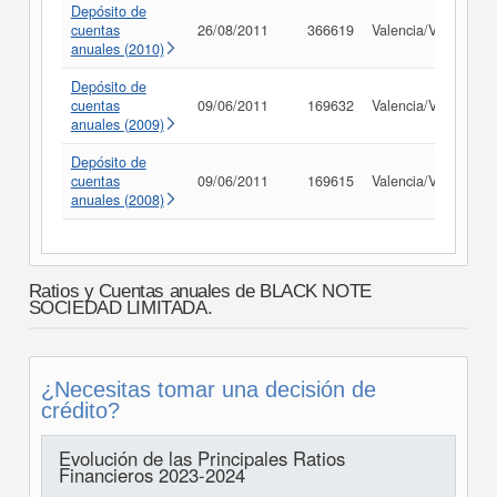
Depósito de
cuentas
26/08/2011
366619
Valencia/València
anuales (2010)
Depósito de
cuentas
09/06/2011
169632
Valencia/València
anuales (2009)
Depósito de
cuentas
09/06/2011
169615
Valencia/València
anuales (2008)
Ratios y Cuentas anuales de BLACK NOTE
SOCIEDAD LIMITADA.
¿Necesitas tomar una decisión de
crédito?
Evolución de las Principales Ratios
Financieros 2023-2024