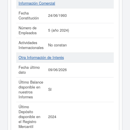
Información Comercial
Fecha
24/06/1993
Constitución
Número de
5 (año 2024)
Empleados
Actividades
No constan
Internacionales
Otra Información de Interés
Fecha último
09/06/2026
dato
Último Balance
disponible en
SI
nuestros
Informes
Último
Depósito
disponible en
2024
el Registro
Mercantil