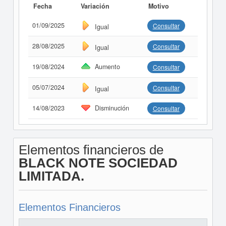
Fecha
Variación
Motivo
01/09/2025
Consultar
Igual
28/08/2025
Consultar
Igual
19/08/2024
Aumento
Consultar
05/07/2024
Consultar
Igual
14/08/2023
Disminución
Consultar
Elementos financieros de
BLACK NOTE SOCIEDAD
LIMITADA.
Elementos Financieros