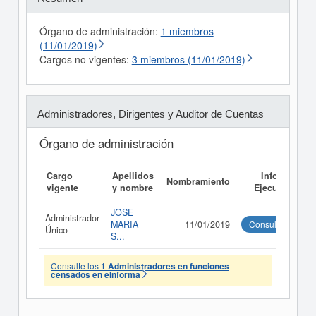
Órgano de administración:
1 miembros
(11/01/2019)
Cargos no vigentes:
3 miembros (11/01/2019)
Administradores, Dirigentes y Auditor de Cuentas
Órgano de administración
Cargo
Apellidos
Informe
Nombramiento
vigente
y nombre
Ejecutivo
JOSE
Administrador
MARIA
11/01/2019
Consultar
Único
S...
Consulte los
1 Administradores en funciones
censados en eInforma