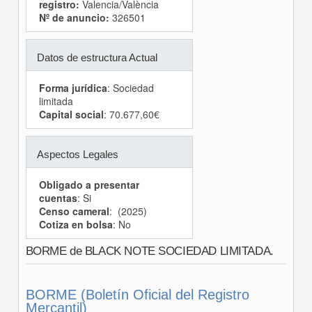
registro:
Valencia/València
Nº de anuncio:
326501
Datos de estructura Actual
Forma jurídica
: Sociedad
limitada
Capital social
: 70.677,60€
Aspectos Legales
Obligado a presentar
cuentas
: Si
Censo cameral
: (2025)
Cotiza en bolsa
: No
BORME de BLACK NOTE SOCIEDAD LIMITADA.
BORME (Boletín Oficial del Registro
Mercantil)