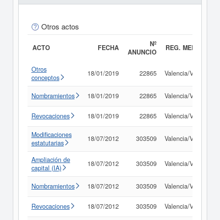
Otros actos
Nº
ACTO
FECHA
REG. MERC.
ANUNCIO
Otros
18/01/2019
22865
Valencia/València
conceptos
Nombramientos
18/01/2019
22865
Valencia/València
Revocaciones
18/01/2019
22865
Valencia/València
Modificaciones
18/07/2012
303509
Valencia/València
estatutarias
Ampliación de
18/07/2012
303509
Valencia/València
capital (IA)
Nombramientos
18/07/2012
303509
Valencia/València
Revocaciones
18/07/2012
303509
Valencia/València