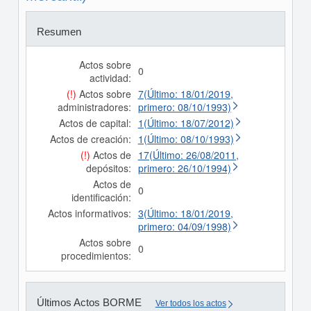
Resumen
Actos sobre
0
actividad:
(!)
Actos sobre
7(Último: 18/01/2019,
administradores:
primero: 08/10/1993)
Actos de capital:
1(Último: 18/07/2012)
Actos de creación:
1(Último: 08/10/1993)
(!)
Actos de
17(Último: 26/08/2011,
depósitos:
primero: 26/10/1994)
Actos de
0
identificación:
Actos informativos:
3(Último: 18/01/2019,
primero: 04/09/1998)
Actos sobre
0
procedimientos:
Últimos Actos BORME
Ver todos los actos