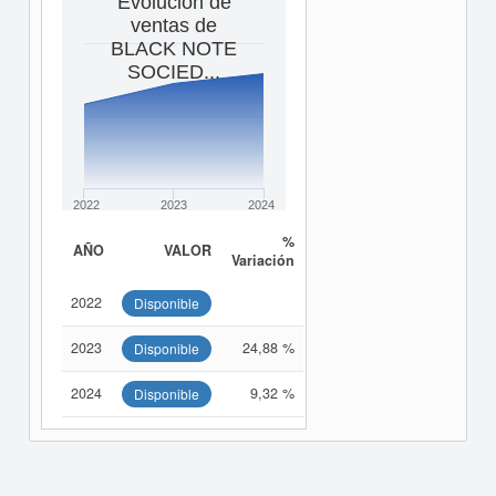
Evolución de
ventas de
BLACK NOTE
SOCIED...
2022
2023
2024
%
AÑO
VALOR
Variación
2022
Disponible
2023
24,88 %
Disponible
2024
9,32 %
Disponible