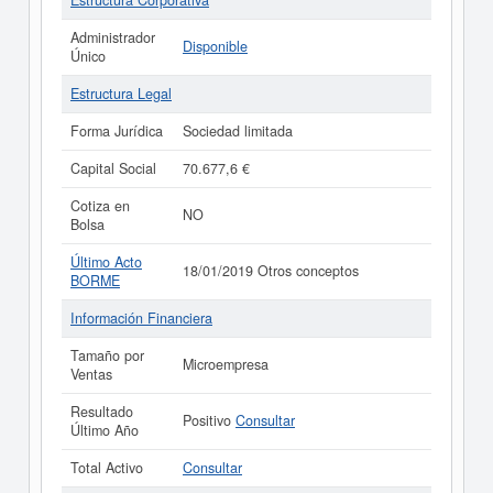
Estructura Corporativa
Administrador
Disponible
Único
Estructura Legal
Forma Jurídica
Sociedad limitada
Capital Social
70.677,6 €
Cotiza en
NO
Bolsa
Último Acto
18/01/2019 Otros conceptos
BORME
Información Financiera
Tamaño por
Microempresa
Ventas
Resultado
Positivo
Consultar
Último Año
Total Activo
Consultar