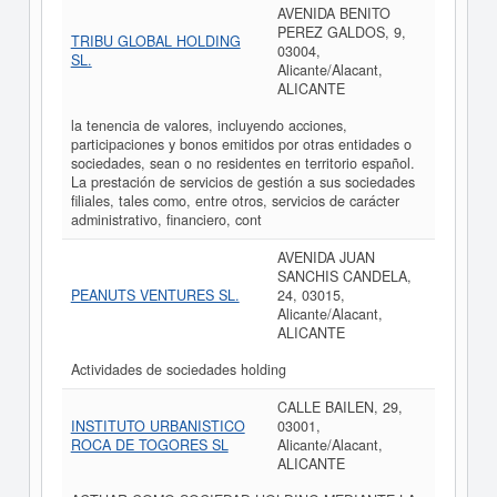
AVENIDA BENITO
PEREZ GALDOS, 9,
TRIBU GLOBAL HOLDING
03004,
SL.
Alicante/Alacant,
ALICANTE
la tenencia de valores, incluyendo acciones,
participaciones y bonos emitidos por otras entidades o
sociedades, sean o no residentes en territorio español.
La prestación de servicios de gestión a sus sociedades
filiales, tales como, entre otros, servicios de carácter
administrativo, financiero, cont
AVENIDA JUAN
SANCHIS CANDELA,
PEANUTS VENTURES SL.
24, 03015,
Alicante/Alacant,
ALICANTE
Actividades de sociedades holding
CALLE BAILEN, 29,
INSTITUTO URBANISTICO
03001,
ROCA DE TOGORES SL
Alicante/Alacant,
ALICANTE