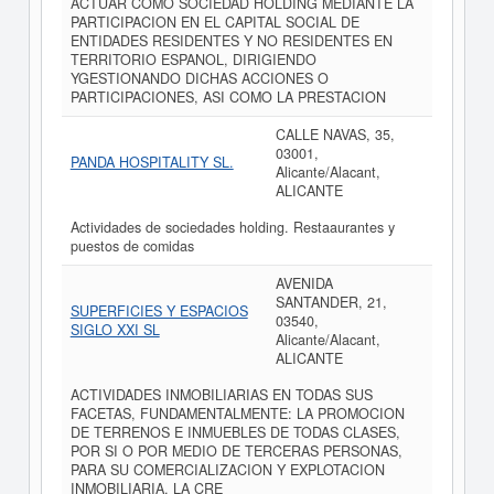
ACTUAR COMO SOCIEDAD HOLDING MEDIANTE LA
PARTICIPACION EN EL CAPITAL SOCIAL DE
ENTIDADES RESIDENTES Y NO RESIDENTES EN
TERRITORIO ESPANOL, DIRIGIENDO
YGESTIONANDO DICHAS ACCIONES O
PARTICIPACIONES, ASI COMO LA PRESTACION
CALLE NAVAS, 35,
03001,
PANDA HOSPITALITY SL.
Alicante/Alacant,
ALICANTE
Actividades de sociedades holding. Restaaurantes y
puestos de comidas
AVENIDA
SANTANDER, 21,
SUPERFICIES Y ESPACIOS
03540,
SIGLO XXI SL
Alicante/Alacant,
ALICANTE
ACTIVIDADES INMOBILIARIAS EN TODAS SUS
FACETAS, FUNDAMENTALMENTE: LA PROMOCION
DE TERRENOS E INMUEBLES DE TODAS CLASES,
POR SI O POR MEDIO DE TERCERAS PERSONAS,
PARA SU COMERCIALIZACION Y EXPLOTACION
INMOBILIARIA, LA CRE