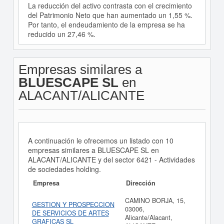
La reducción del activo contrasta con el crecimiento
del Patrimonio Neto que han aumentado un 1,55 %.
Por tanto, el endeudamiento de la empresa se ha
reducido un 27,46 %.
Empresas similares a
BLUESCAPE SL
en
ALACANT/ALICANTE
A continuación le ofrecemos un listado con 10
empresas similares a BLUESCAPE SL en
ALACANT/ALICANTE y del sector 6421 - Actividades
de sociedades holding.
Empresa
Dirección
CAMINO BORJA, 15,
GESTION Y PROSPECCION
03006,
DE SERVICIOS DE ARTES
Alicante/Alacant,
GRAFICAS SL