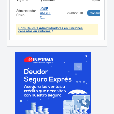
JOSE
Administrador
ANGEL
29/06/2010
Consultar
Único
C...
Consulte los
1 Administradores en funciones
censados en eInforma