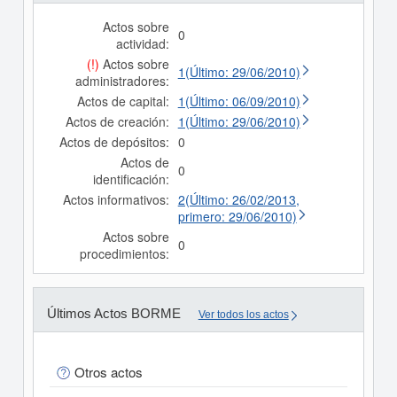
Actos sobre
0
actividad:
(!)
Actos sobre
1(Último: 29/06/2010)
administradores:
Actos de capital:
1(Último: 06/09/2010)
Actos de creación:
1(Último: 29/06/2010)
Actos de depósitos:
0
Actos de
0
identificación:
Actos informativos:
2(Último: 26/02/2013,
primero: 29/06/2010)
Actos sobre
0
procedimientos:
Últimos Actos BORME
Ver todos los actos
Otros actos