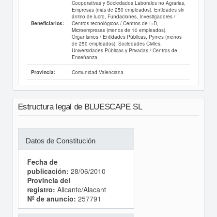
Cooperativas y Sociedades Laborales no Agrarias,
Empresas (más de 250 empleados), Entidades sin
ánimo de lucro, Fundaciones, Investigadores /
Centros tecnológicos / Centros de I+D,
Beneficiarios:
Microempresas (menos de 10 empleados),
Organismos / Entidades Públicas, Pymes (menos
de 250 empleados), Sociedades Civiles,
Universidades Públicas y Privadas / Centros de
Enseñanza
Comunidad Valenciana
Provincia:
Estructura legal de BLUESCAPE SL
Datos de Constitución
Fecha de
publicación:
28/06/2010
Provincia del
registro:
Alicante/Alacant
Nº de anuncio:
257791