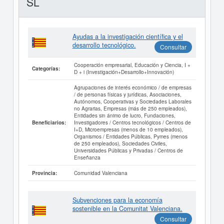
SL
Ayudas a la investigación científica y el
desarrollo tecnológico.
Consultar
Cooperación empresarial, Educación y Ciencia, I +
Categorías:
D + i (Investigación+Desarrollo+Innovación)
Agrupaciones de interés económico / de empresas
/ de personas físicas y jurídicas, Asociaciones,
Autónomos, Cooperativas y Sociedades Laborales
no Agrarias, Empresas (más de 250 empleados),
Entidades sin ánimo de lucro, Fundaciones,
Investigadores / Centros tecnológicos / Centros de
Beneficiarios:
I+D, Microempresas (menos de 10 empleados),
Organismos / Entidades Públicas, Pymes (menos
de 250 empleados), Sociedades Civiles,
Universidades Públicas y Privadas / Centros de
Enseñanza
Comunidad Valenciana
Provincia:
Subvenciones para la economía
sostenible en la Comunitat Valenciana.
Consultar