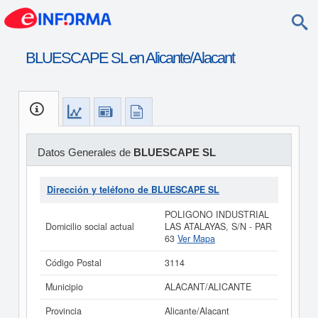
BLUESCAPE SL en Alicante/Alacant
Datos Generales de
BLUESCAPE SL
Dirección y teléfono de BLUESCAPE SL
POLIGONO INDUSTRIAL
Domicilio social actual
LAS ATALAYAS, S/N - PAR
63
Ver Mapa
Código Postal
3114
Municipio
ALACANT/ALICANTE
Provincia
Alicante/Alacant