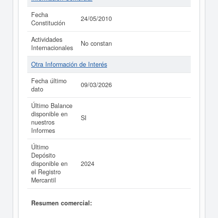
Fecha
24/05/2010
Constitución
Actividades
No constan
Internacionales
Otra Información de Interés
Fecha último
09/03/2026
dato
Último Balance
disponible en
SI
nuestros
Informes
Último
Depósito
disponible en
2024
el Registro
Mercantil
Resumen comercial: