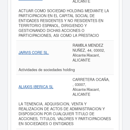
ALICANTE
ACTUAR COMO SOCIEDAD HOLDING MEDIANTE LA
PARTICIPACION EN EL CAPITAL SOCIAL DE
ENTIDADES RESIDENTES Y NO RESIDENTES EN
TERRITORIO ESPANOL, DIRIGIENDO Y
GESTIONANDO DICHAS ACCIONES O
PARTICIPACIONES, ASI COMO LA PRESTACIO
RAMBLA MENDEZ
NUÑEZ, 44, 03002,
JARVIS CORE SL.
Alicante/Alacant,
ALICANTE
Actividades de sociedades holding
CARRETERA OCAÑA,
, 03007,
ALIAXIS IBERICA SL
Alicante/Alacant,
ALICANTE
LA TENENCIA, ADQUISICION, VENTA Y
REALIZACION DE ACTOS DE ADMINISTRACION Y
DISPOSICION POR CUALQUIER TITULO DE
ACCIONES, TITULOS, VALORES Y PARTICIPACIONES
EN SOCIEDADES O ENTIDADES