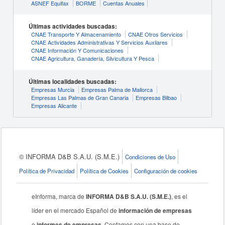
ASNEF Equifax
BORME
Cuentas Anuales
Últimas actividades buscadas:
CNAE Transporte Y Almacenamiento
CNAE Otros Servicios
CNAE Actividades Administrativas Y Servicios Auxliares
CNAE Información Y Comunicaciones
CNAE Agricultura, Ganadería, Silvicultura Y Pesca
Últimas localidades buscadas:
Empresas Murcia
Empresas Palma de Mallorca
Empresas Las Palmas de Gran Canaria
Empresas Bilbao
Empresas Alicante
© INFORMA D&B S.A.U. (S.M.E.)
Condiciones de Uso
Política de Privacidad
Política de Cookies
Configuración de cookies
eInforma, marca de
INFORMA D&B S.A.U. (S.M.E.)
, es el
líder en el mercado Español de
información de empresas
e
informes de empresas
. Contamos con una base de