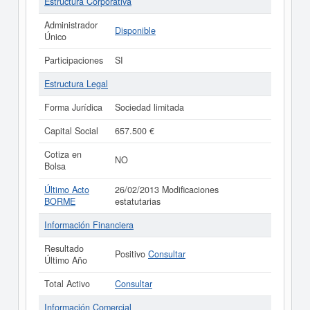
Estructura Corporativa
Administrador
Disponible
Único
Participaciones
SI
Estructura Legal
Forma Jurídica
Sociedad limitada
Capital Social
657.500 €
Cotiza en
NO
Bolsa
Último Acto
26/02/2013 Modificaciones
BORME
estatutarias
Información Financiera
Resultado
Positivo
Consultar
Último Año
Total Activo
Consultar
Información Comercial