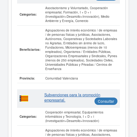
Asociacionismo y Voluntariado, Cooperación
empresarial, Formación, I + D + i
Categorías:
(Investigación+Desarrollo+Innovación), Medio
Ambiente y Energía, Comercio
Agrupaciones de interés económico / de empresas
/ de personas físicas y jurídicas, Asociaciones,
Autónomos, Cooperativas y Sociedades Laborales
no Agrarias, Entidades sin ánimo de lucro,
Fundaciones, Microempresas (menos de 10
Beneficiarios:
empleados), Organismos / Entidades Públicas,
Organizaciones Empresariales y Sindicales, Pymes
(menos de 250 empleados), Sociedades Civiles,
Universidades Públicas y Privadas / Centros de
Enseñanza
Comunidad Valenciana
Provincia:
Subvenciones para la promoción
empresarial.
Consultar
Cooperación empresarial, Equipamientos
informáticos y Tecnología, I + D + i
Categorías:
(Investigación+Desarrollo+Innovación)
Agrupaciones de interés económico / de empresas
/ de personas físicas y jurídicas, Asociaciones,