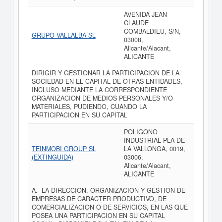
AVENIDA JEAN
CLAUDE
COMBALDIEU, S/N,
GRUPO VALLALBA SL
03008,
Alicante/Alacant,
ALICANTE
DIRIGIR Y GESTIONAR LA PARTICIPACION DE LA
SOCIEDAD EN EL CAPITAL DE OTRAS ENTIDADES,
INCLUSO MEDIANTE LA CORRESPONDIENTE
ORGANIZACION DE MEDIOS PERSONALES Y/O
MATERIALES, PUDIENDO, CUANDO LA
PARTICIPACION EN SU CAPITAL
POLIGONO
INDUSTRIAL PLA DE
TEINMOBI GROUP SL
LA VALLONGA, 0019,
(EXTINGUIDA)
03006,
Alicante/Alacant,
ALICANTE
A.- LA DIRECCION, ORGANIZACION Y GESTION DE
EMPRESAS DE CARACTER PRODUCTIVO, DE
COMERCIALIZACION O DE SERVICIOS, EN LAS QUE
POSEA UNA PARTICIPACION EN SU CAPITAL