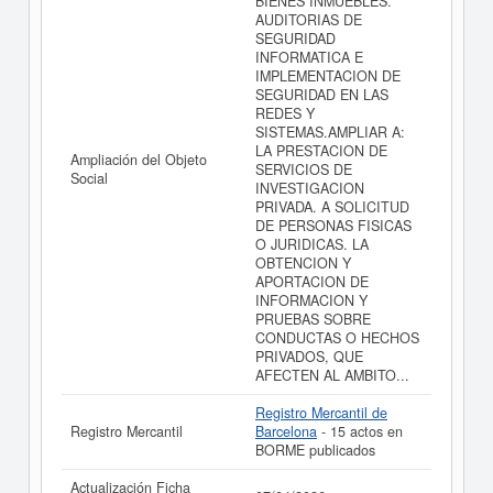
BIENES INMUEBLES.
AUDITORIAS DE
SEGURIDAD
INFORMATICA E
IMPLEMENTACION DE
SEGURIDAD EN LAS
REDES Y
SISTEMAS.AMPLIAR A:
LA PRESTACION DE
Ampliación del Objeto
SERVICIOS DE
Social
INVESTIGACION
PRIVADA. A SOLICITUD
DE PERSONAS FISICAS
O JURIDICAS. LA
OBTENCION Y
APORTACION DE
INFORMACION Y
PRUEBAS SOBRE
CONDUCTAS O HECHOS
PRIVADOS, QUE
AFECTEN AL AMBITO...
Registro Mercantil de
Registro Mercantil
Barcelona
- 15 actos en
BORME publicados
Actualización Ficha