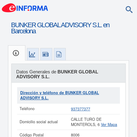
BUNKER GLOBAL ADVISORY S.L. en
Barcelona
Datos Generales de
BUNKER GLOBAL
ADVISORY S.L.
Dirección y teléfono de BUNKER GLOBAL
ADVISORY S.L.
Teléfono
937377377
CALLE TURO DE
Domicilio social actual
MONTEROLS, 6
Ver Mapa
Código Postal
8006