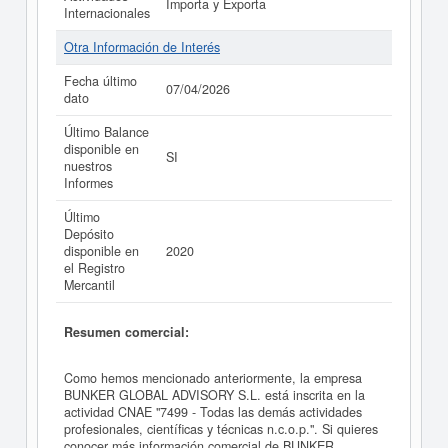
Importa y Exporta
Internacionales
Otra Información de Interés
Fecha último
07/04/2026
dato
Último Balance
disponible en
SI
nuestros
Informes
Último
Depósito
disponible en
2020
el Registro
Mercantil
Resumen comercial:
Como hemos mencionado anteriormente, la empresa
BUNKER GLOBAL ADVISORY S.L. está inscrita en la
actividad CNAE "7499 - Todas las demás actividades
profesionales, científicas y técnicas n.c.o.p.". Si quieres
conocer más información comercial de BUNKER