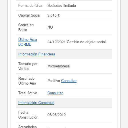
Forma Jurídica
Sociedad limitada
Capital Social
3.010 €
Cotiza en
NO
Bolsa
Último Acto
24/12/2021 Cambio de objeto social
BORME
Información Financiera
Tamaño por
Microempresa
Ventas
Resultado
Positivo
Consultar
Último Año
Total Activo
Consultar
Información Comercial
Fecha
06/06/2012
Constitución
Actividades