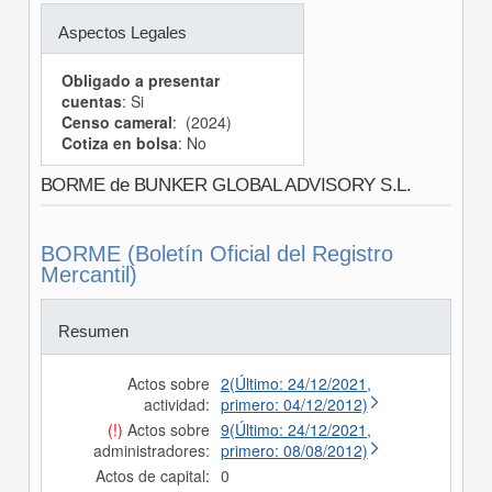
Aspectos Legales
Obligado a presentar
cuentas
: Si
Censo cameral
: (2024)
Cotiza en bolsa
: No
BORME de BUNKER GLOBAL ADVISORY S.L.
BORME (Boletín Oficial del Registro
Mercantil)
Resumen
Actos sobre
2(Último: 24/12/2021,
actividad:
primero: 04/12/2012)
(!)
Actos sobre
9(Último: 24/12/2021,
administradores:
primero: 08/08/2012)
Actos de capital:
0