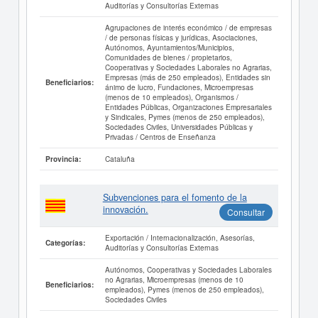
Auditorías y Consultorías Externas
Agrupaciones de interés económico / de empresas
/ de personas físicas y jurídicas, Asociaciones,
Autónomos, Ayuntamientos/Municipios,
Comunidades de bienes / propietarios,
Cooperativas y Sociedades Laborales no Agrarias,
Empresas (más de 250 empleados), Entidades sin
Beneficiarios:
ánimo de lucro, Fundaciones, Microempresas
(menos de 10 empleados), Organismos /
Entidades Públicas, Organizaciones Empresariales
y Sindicales, Pymes (menos de 250 empleados),
Sociedades Civiles, Universidades Públicas y
Privadas / Centros de Enseñanza
Cataluña
Provincia:
Subvenciones para el fomento de la
innovación.
Consultar
Exportación / Internacionalización, Asesorías,
Categorías:
Auditorías y Consultorías Externas
Autónomos, Cooperativas y Sociedades Laborales
no Agrarias, Microempresas (menos de 10
Beneficiarios:
empleados), Pymes (menos de 250 empleados),
Sociedades Civiles