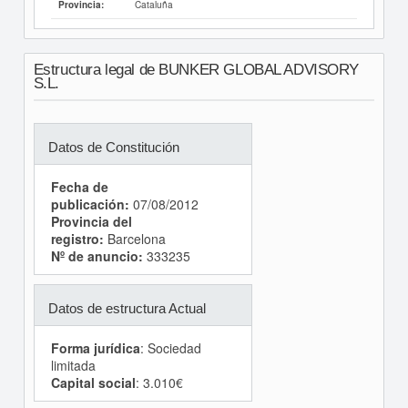
Cataluña
Provincia:
Estructura legal de BUNKER GLOBAL ADVISORY
S.L.
Datos de Constitución
Fecha de
publicación:
07/08/2012
Provincia del
registro:
Barcelona
Nº de anuncio:
333235
Datos de estructura Actual
Forma jurídica
: Sociedad
limitada
Capital social
: 3.010€