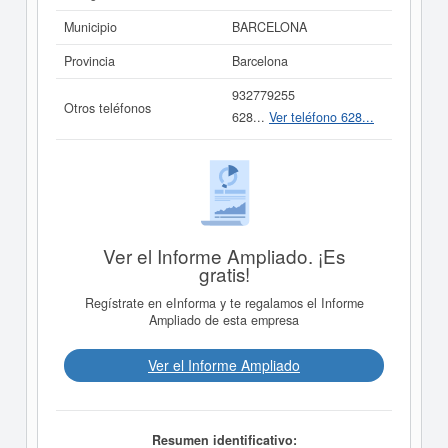
Municipio
BARCELONA
Provincia
Barcelona
932779255
Otros teléfonos
628...
Ver teléfono 628...
Ver el Informe Ampliado. ¡Es
gratis!
Regístrate en eInforma y te regalamos el Informe
Ampliado de esta empresa
Ver el Informe Ampliado
Resumen identificativo: