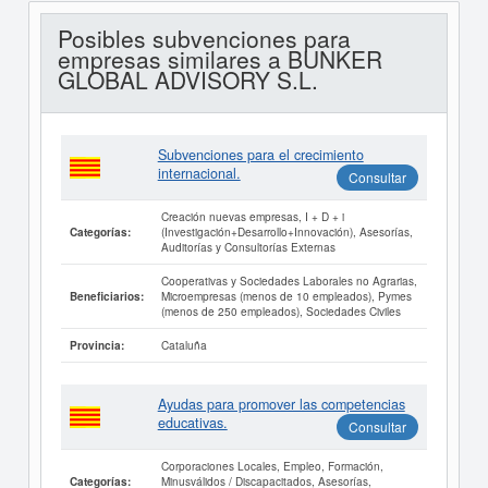
Posibles subvenciones para
empresas similares a BUNKER
GLOBAL ADVISORY S.L.
Subvenciones para el crecimiento
internacional.
Consultar
Creación nuevas empresas, I + D + i
(Investigación+Desarrollo+Innovación), Asesorías,
Categorías:
Auditorías y Consultorías Externas
Cooperativas y Sociedades Laborales no Agrarias,
Microempresas (menos de 10 empleados), Pymes
Beneficiarios:
(menos de 250 empleados), Sociedades Civiles
Cataluña
Provincia:
Ayudas para promover las competencias
educativas.
Consultar
Corporaciones Locales, Empleo, Formación,
Minusválidos / Discapacitados, Asesorías,
Categorías: