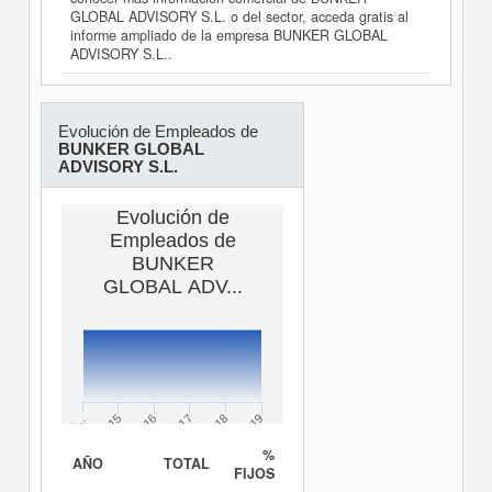
GLOBAL ADVISORY S.L. o del sector, acceda gratis al
informe ampliado de la empresa BUNKER GLOBAL
ADVISORY S.L..
Evolución de Empleados de
BUNKER GLOBAL
ADVISORY S.L.
Evolución de
Empleados de
BUNKER
GLOBAL ADV...
2016
2018
2015
2017
2…
2019
%
AÑO
TOTAL
FIJOS