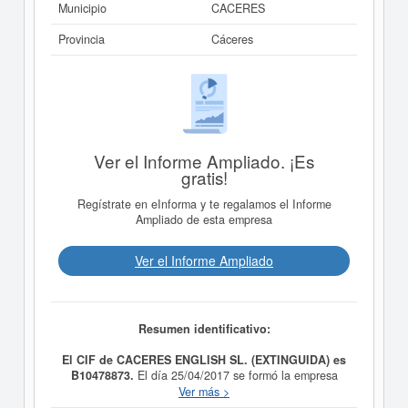
Municipio
CACERES
Provincia
Cáceres
Ver el Informe Ampliado. ¡Es
gratis!
Regístrate en eInforma y te regalamos el Informe
Ampliado de esta empresa
Ver el Informe Ampliado
Resumen identificativo:
El CIF de CACERES ENGLISH SL. (EXTINGUIDA) es
B10478873.
El día 25/04/2017 se formó la empresa
CACERES ENGLISH SL. (EXTINGUIDA)
con la
Ver más >
finalidad de La actividad de enseñanza de idiomas y