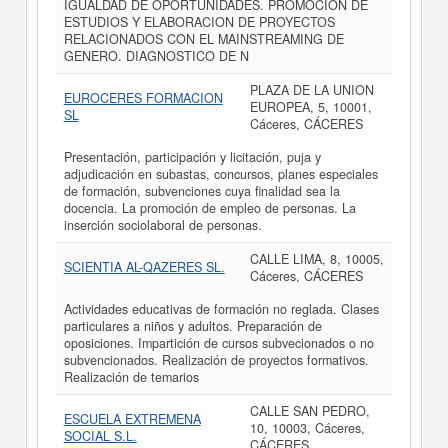
IGUALDAD DE OPORTUNIDADES. PROMOCION DE
ESTUDIOS Y ELABORACION DE PROYECTOS
RELACIONADOS CON EL MAINSTREAMING DE
GENERO. DIAGNOSTICO DE N
PLAZA DE LA UNION
EUROCERES FORMACION
EUROPEA, 5, 10001,
SL
Cáceres, CÁCERES
Presentación, participación y licitación, puja y
adjudicación en subastas, concursos, planes especiales
de formación, subvenciones cuya finalidad sea la
docencia. La promoción de empleo de personas. La
inserción sociolaboral de personas.
CALLE LIMA, 8, 10005,
SCIENTIA AL-QAZERES SL.
Cáceres, CÁCERES
Actividades educativas de formación no reglada. Clases
particulares a niños y adultos. Preparación de
oposiciones. Impartición de cursos subvecionados o no
subvencionados. Realización de proyectos formativos.
Realización de temarios
CALLE SAN PEDRO,
ESCUELA EXTREMENA
10, 10003, Cáceres,
SOCIAL S.L.
CÁCERES