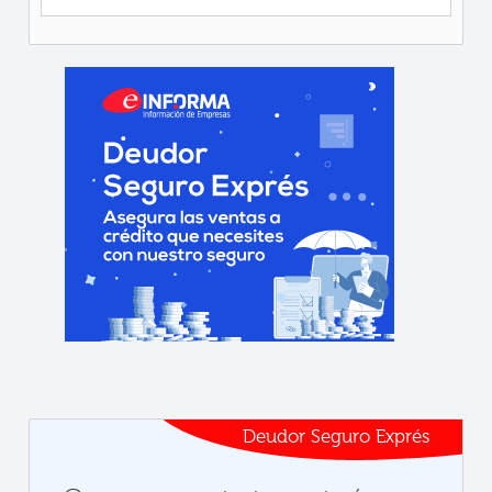
Deudor Seguro Exprés