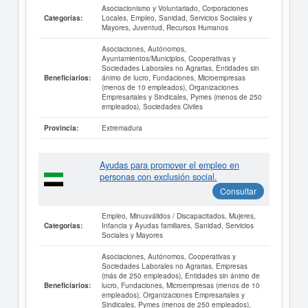
Asociacionismo y Voluntariado, Corporaciones
Locales, Empleo, Sanidad, Servicios Sociales y
Categorías:
Mayores, Juventud, Recursos Humanos
Asociaciones, Autónomos,
Ayuntamientos/Municipios, Cooperativas y
Sociedades Laborales no Agrarias, Entidades sin
ánimo de lucro, Fundaciones, Microempresas
Beneficiarios:
(menos de 10 empleados), Organizaciones
Empresariales y Sindicales, Pymes (menos de 250
empleados), Sociedades Civiles
Extremadura
Provincia:
Ayudas para promover el empleo en
personas con exclusión social.
Consultar
Empleo, Minusválidos / Discapacitados, Mujeres,
Infancia y Ayudas familiares, Sanidad, Servicios
Categorías:
Sociales y Mayores
Asociaciones, Autónomos, Cooperativas y
Sociedades Laborales no Agrarias, Empresas
(más de 250 empleados), Entidades sin ánimo de
lucro, Fundaciones, Microempresas (menos de 10
Beneficiarios:
empleados), Organizaciones Empresariales y
Sindicales, Pymes (menos de 250 empleados),