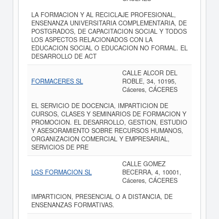
LA FORMACION Y AL RECICLAJE PROFESIONAL,
ENSENANZA UNIVERSITARIA COMPLEMENTARIA, DE
POSTGRADOS, DE CAPACITACION SOCIAL Y TODOS
LOS ASPECTOS RELACIONADOS CON LA
EDUCACION SOCIAL O EDUCACION NO FORMAL. EL
DESARROLLO DE ACT
CALLE ALCOR DEL
FORMACERES SL
ROBLE, 34, 10195,
Cáceres, CÁCERES
EL SERVICIO DE DOCENCIA, IMPARTICION DE
CURSOS, CLASES Y SEMINARIOS DE FORMACION Y
PROMOCION. EL DESARROLLO, GESTION, ESTUDIO
Y ASESORAMIENTO SOBRE RECURSOS HUMANOS,
ORGANIZACION COMERCIAL Y EMPRESARIAL,
SERVICIOS DE PRE
CALLE GOMEZ
LGS FORMACION SL
BECERRA, 4, 10001,
Cáceres, CÁCERES
IMPARTICION, PRESENCIAL O A DISTANCIA, DE
ENSENANZAS FORMATIVAS.