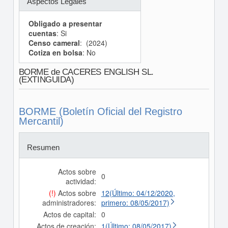
Aspectos Legales
Obligado a presentar
cuentas
: Si
Censo cameral
: (2024)
Cotiza en bolsa
: No
BORME de CACERES ENGLISH SL.
(EXTINGUIDA)
BORME (Boletín Oficial del Registro
Mercantil)
Resumen
Actos sobre
0
actividad:
(!)
Actos sobre
12(Último: 04/12/2020,
administradores:
primero: 08/05/2017)
Actos de capital:
0
Actos de creación:
1(Último: 08/05/2017)