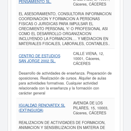
PENSAMIENTO SL.
Cáceres, CÁCERES
EL ASESORAMIENTO, CONSULTORIA INFORMACION
COORDINACION Y FORMACION A PERSONAS
FISICAS O JURIDICAS PARA IMPULSAR EL
CRECIMIENTO PERSONAL Y/ O PROFESIONAL ASI
COMO EL DESARROLLO ORGANIZACION
INCLUYENDO LA FORMACION.... Y MEDIACION EN
MATERIALES FISCALES, LABORALES, CONTABLES..
CALLE VIENA, 12,
CENTRO DE ESTUDIOS
10001, Cáceres,
SAN JORGE 2002 SL.
CÁCERES
Desarrollo de actividades de enseñanza. Preparación de
oposiciones. Realización de cursos. Alquiler de aulas
para actividades formativas. Cualquier actividad
relacionada con la enseñanza y la formación con
carácter general
AVENIDA DE LOS
IGUALDAD RENOVATEX SL
PILARES, 15, 10003,
(EXTINGUIDA)
Cáceres, CÁCERES
REALIZACION DE ACTIVIDADES DE FORMACION,
ANIMACION Y SENSIBILIZACION EN MATERIA DE