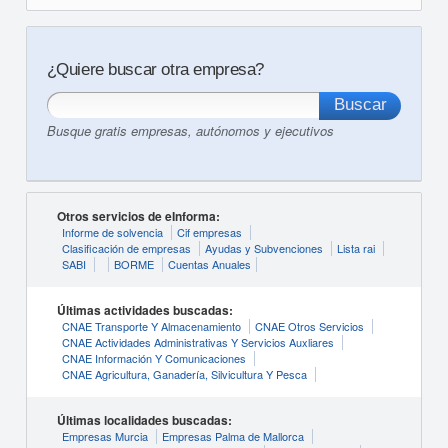
¿Quiere buscar otra empresa?
Busque gratis empresas, autónomos y ejecutivos
Otros servicios de eInforma:
Informe de solvencia
Cif empresas
Clasificación de empresas
Ayudas y Subvenciones
Lista rai
SABI
BORME
Cuentas Anuales
Últimas actividades buscadas:
CNAE Transporte Y Almacenamiento
CNAE Otros Servicios
CNAE Actividades Administrativas Y Servicios Auxliares
CNAE Información Y Comunicaciones
CNAE Agricultura, Ganadería, Silvicultura Y Pesca
Últimas localidades buscadas:
Empresas Murcia
Empresas Palma de Mallorca