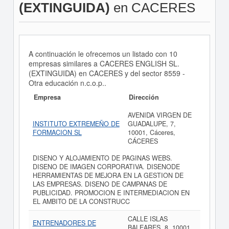
(EXTINGUIDA)
en CACERES
A continuación le ofrecemos un listado con 10
empresas similares a CACERES ENGLISH SL.
(EXTINGUIDA) en CACERES y del sector 8559 -
Otra educación n.c.o.p..
Empresa
Dirección
AVENIDA VIRGEN DE
INSTITUTO EXTREMEÑO DE
GUADALUPE, 7,
FORMACION SL
10001, Cáceres,
CÁCERES
DISENO Y ALOJAMIENTO DE PAGINAS WEBS.
DISENO DE IMAGEN CORPORATIVA. DISENODE
HERRAMIENTAS DE MEJORA EN LA GESTION DE
LAS EMPRESAS. DISENO DE CAMPANAS DE
PUBLICIDAD. PROMOCION E INTERMEDIACION EN
EL AMBITO DE LA CONSTRUCC
CALLE ISLAS
ENTRENADORES DE
BALEARES, 8, 10001,