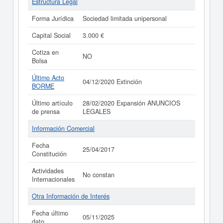
Estructura Legal
Forma Jurídica
Sociedad limitada unipersonal
Capital Social
3.000 €
Cotiza en
NO
Bolsa
Último Acto
04/12/2020 Extinción
BORME
Último artículo
28/02/2020 Expansión ANUNCIOS
de prensa
LEGALES
Información Comercial
Fecha
25/04/2017
Constitución
Actividades
No constan
Internacionales
Otra Información de Interés
Fecha último
05/11/2025
dato