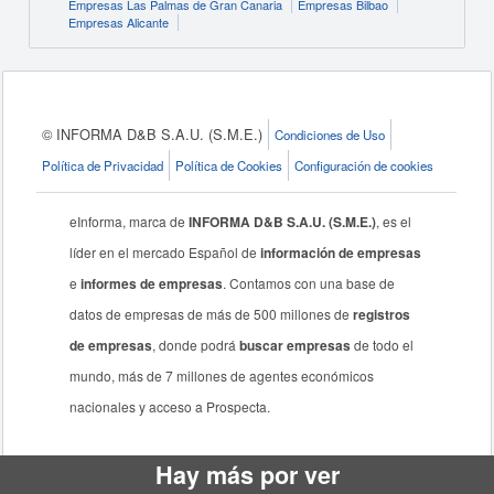
Empresas Las Palmas de Gran Canaria
Empresas Bilbao
Empresas Alicante
© INFORMA D&B S.A.U. (S.M.E.)
Condiciones de Uso
Política de Privacidad
Política de Cookies
Configuración de cookies
eInforma, marca de
INFORMA D&B S.A.U. (S.M.E.)
, es el
líder en el mercado Español de
información de empresas
e
informes de empresas
. Contamos con una base de
datos de empresas de más de 500 millones de
registros
de empresas
, donde podrá
buscar empresas
de todo el
mundo, más de 7 millones de agentes económicos
nacionales y acceso a Prospecta.
Hay más por ver