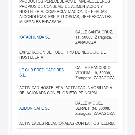
PRODUCTOS PERECEDEROS E IMPERECEDEROS
PROPIOS DE CONSUMO DE ALIMENTACION Y
HOSTELERIA. COMERCIALIZACION DE BEBIDAS
ALCOHOLICAS, ESPIRITUOSOAS, REFRESCANTES,
MINERALES ENVASADA
CALLE SANTA CRUZ,
KATACHUNDA SL
11, 50003, Zaragoza,
ZARAGOZA
EXPLOTACION DE TODO TIPO DE NEGOCIO DE
HOSTELERIA
CALLE FRANCISCO
LE CUB PREDICADORES
VITORIA, 19, 50008,
S.L.
Zaragoza, ZARAGOZA
ACTIVIDAD HOSTELERA. ACTIVIDAD INMOBILIARIA
RELACIONADA CON EL OBJETO PRINCIPAL.
CALLE MIGUEL
ABDON CAFE SL
SERVET, 34, 50008,
Zaragoza, ZARAGOZA
ACTIVIDADES RELACIONADAS CON LA HOSTELERIA.