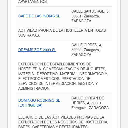
APARTAMENTOS.
CALLE SAN JORGE, 5,
CAFE DE LAS INDIAS SL
50001, Zaragoza,
ZARAGOZA
ACTIVIDAD PROPIA DE LA HOSTELERIA EN TODAS
SUS RAMAS.
CALLE CIPRES, 4,
DREAMS ZGZ 2009 SL
50003, Zaragoza,
ZARAGOZA
EXPLOTACION DE ESTABLECIMIENTOS DE
HOSTELERIA. COMERCIALIZACION DE JUGUETES,
MATERIAL DEPORTIVO, MATERIAL INFORMATICO Y,
ELECTRODOMESTICOS. PRESTACION DE
SERVICIOS DE INTERMEDIACION, GESTION Y
ADMINISTRACION.
CALLE JORDAN DE
DOMINGO RODRIGO SL
URRIES, 4, 50001,
(EXTINGUIDA)
Zaragoza, ZARAGOZA
EJERCICIO DE LAS ACTIVIDADES PROPIAS DE LA
EXPLOTACION DE LOS NEGOCIOS DE HOSTELERIA,
BARES, CAFETERIAS Y RESTAURANTES