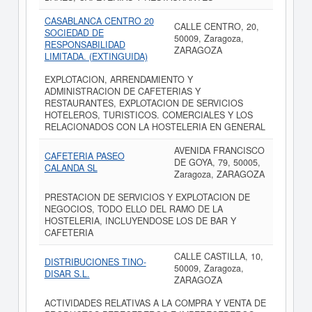
CASABLANCA CENTRO 20
CALLE CENTRO, 20,
SOCIEDAD DE
50009, Zaragoza,
RESPONSABILIDAD
ZARAGOZA
LIMITADA. (EXTINGUIDA)
EXPLOTACION, ARRENDAMIENTO Y
ADMINISTRACION DE CAFETERIAS Y
RESTAURANTES, EXPLOTACION DE SERVICIOS
HOTELEROS, TURISTICOS. COMERCIALES Y LOS
RELACIONADOS CON LA HOSTELERIA EN GENERAL
AVENIDA FRANCISCO
CAFETERIA PASEO
DE GOYA, 79, 50005,
CALANDA SL
Zaragoza, ZARAGOZA
PRESTACION DE SERVICIOS Y EXPLOTACION DE
NEGOCIOS, TODO ELLO DEL RAMO DE LA
HOSTELERIA, INCLUYENDOSE LOS DE BAR Y
CAFETERIA
CALLE CASTILLA, 10,
DISTRIBUCIONES TINO-
50009, Zaragoza,
DISAR S.L.
ZARAGOZA
ACTIVIDADES RELATIVAS A LA COMPRA Y VENTA DE