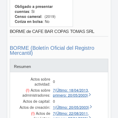
Obligado a presentar
cuentas
: Si
Censo cameral
: (2019)
Cotiza en bolsa
: No
BORME de CAFE BAR COPAS TOMAS SRL
BORME (Boletín Oficial del Registro
Mercantil)
Resumen
Actos sobre
0
actividad:
(!)
Actos sobre
7(Último: 18/04/2013,
administradores:
primero: 20/05/2003)
Actos de capital:
0
Actos de creación:
1(Último: 20/05/2003)
(!)
Actos de
7(Último: 22/08/2011,