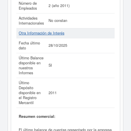
Número de
2 (año 2011)
Empleados
Actividades
No constan
Internacionales
Otra Información de Interés
Fecha último
28/10/2025
dato
Último Balance
disponible en
SI
nuestros
Informes
Último
Depósito
disponible en
2011
el Registro
Mercantil
Resumen comercial:
El último balance de cuentas presentado por la empresa