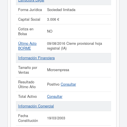
Estructura Legal
Forma Jurídica
Sociedad limitada
Capital Social
3.006 €
Cotiza en
NO
Bolsa
Último Acto
09/08/2016 Cierre provisional hoja
BORME
registral (IA)
Información Financiera
Tamaño por
Microempresa
Ventas
Resultado
Positivo
Consultar
Último Año
Total Activo
Consultar
Información Comercial
Fecha
19/03/2003
Constitución