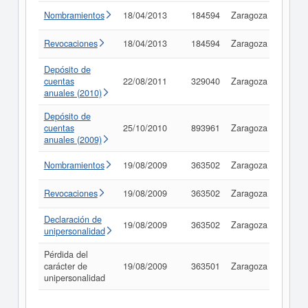
Nombramientos
18/04/2013
184594
Zaragoza
Consu
Revocaciones
18/04/2013
184594
Zaragoza
Consu
Depósito de
cuentas
22/08/2011
329040
Zaragoza
Consu
anuales (2010)
Depósito de
cuentas
25/10/2010
893961
Zaragoza
Consu
anuales (2009)
Nombramientos
19/08/2009
363502
Zaragoza
Consu
Revocaciones
19/08/2009
363502
Zaragoza
Consu
Declaración de
19/08/2009
363502
Zaragoza
Consu
unipersonalidad
Pérdida del
carácter de
19/08/2009
363501
Zaragoza
Consu
unipersonalidad