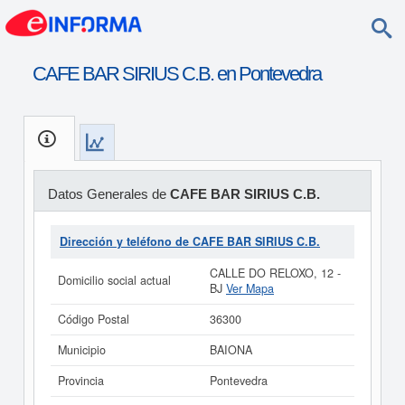
CAFE BAR SIRIUS C.B. en Pontevedra
Datos Generales de
CAFE BAR SIRIUS C.B.
Dirección y teléfono de CAFE BAR SIRIUS C.B.
CALLE DO RELOXO, 12 -
Domicilio social actual
BJ
Ver Mapa
Código Postal
36300
Municipio
BAIONA
Provincia
Pontevedra