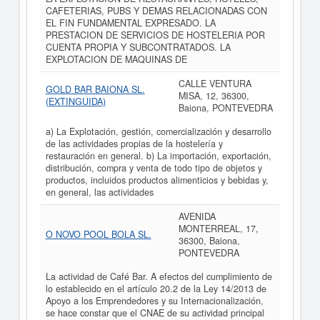
CAFETERIAS, PUBS Y DEMAS RELACIONADAS CON
EL FIN FUNDAMENTAL EXPRESADO. LA
PRESTACION DE SERVICIOS DE HOSTELERIA POR
CUENTA PROPIA Y SUBCONTRATADOS. LA
EXPLOTACION DE MAQUINAS DE
CALLE VENTURA
GOLD BAR BAIONA SL.
MISA, 12, 36300,
(EXTINGUIDA)
Baiona, PONTEVEDRA
a) La Explotación, gestión, comercialización y desarrollo
de las actividades propias de la hostelería y
restauración en general. b) La importación, exportación,
distribución, compra y venta de todo tipo de objetos y
productos, incluidos productos alimenticios y bebidas y,
en general, las actividades
AVENIDA
MONTERREAL, 17,
O NOVO POOL BOLA SL.
36300, Baiona,
PONTEVEDRA
La actividad de Café Bar. A efectos del cumplimiento de
lo establecido en el artículo 20.2 de la Ley 14/2013 de
Apoyo a los Emprendedores y su Internacionalización,
se hace constar que el CNAE de su actividad principal