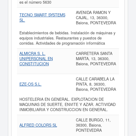
es el número 5630
AVENIDA RAMON Y
TECNO SMART SYSTEMS
CAJAL, 13, 36300,
SL.
Baiona, PONTEVEDRA
Establecimientos de bebidas. Instalación de máquinas y
equipos industriales. Restaurantes y puestos de
comidas. Actividades de programación informática
ALMICRA S. L.
CARRETERA SANTA
UNIPERSONAL EN
MARTA, 13, 36300,
CONSTITUCION
Baiona, PONTEVEDRA
CALLE CARABELA LA
EZE-OS S.L.
PINTA, 8, 36300,
Baiona, PONTEVEDRA
HOSTELERIA EN GENERAL. EXPLOTACION DE
MAQUINAS DE SUERTE, ENVITE Y AZAR. ACTIVIDAD
INMOBILIARIA Y CONSTRUCCION EN GENERAL.
CALLE BURGO, 11,
ALFRED COLORS SL
36300, Baiona,
PONTEVEDRA