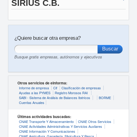
SIRIUS C.B.
¿Quiere buscar otra empresa?
Busque gratis empresas, autónomos y ejecutivos
Otros servicios de eInforma:
Informe de empresa
Cif
Clasificación de empresas
Ayudas a las PYMES
Registro Morosos RAI
SABI - Sistema de Análisis de Balances Ibéricos
BORME
Cuentas Anuales
Últimas actividades buscadas:
CNAE Transporte Y Almacenamiento
CNAE Otros Servicios
CNAE Actividades Administrativas Y Servicios Auxliares
CNAE Información Y Comunicaciones
CNAE Agricultura, Ganadería, Silvicultura Y Pesca