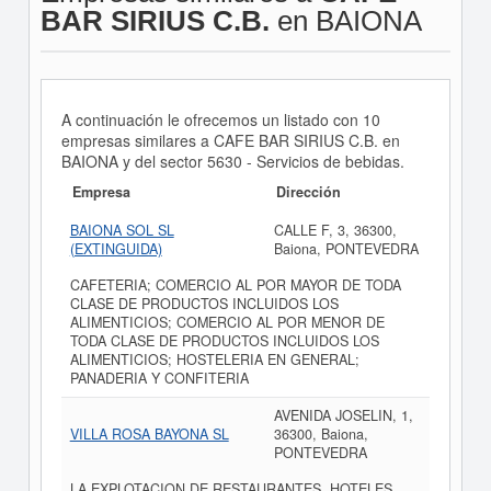
BAR SIRIUS C.B.
en BAIONA
A continuación le ofrecemos un listado con 10
empresas similares a CAFE BAR SIRIUS C.B. en
BAIONA y del sector 5630 - Servicios de bebidas.
Empresa
Dirección
BAIONA SOL SL
CALLE F, 3, 36300,
(EXTINGUIDA)
Baiona, PONTEVEDRA
CAFETERIA; COMERCIO AL POR MAYOR DE TODA
CLASE DE PRODUCTOS INCLUIDOS LOS
ALIMENTICIOS; COMERCIO AL POR MENOR DE
TODA CLASE DE PRODUCTOS INCLUIDOS LOS
ALIMENTICIOS; HOSTELERIA EN GENERAL;
PANADERIA Y CONFITERIA
AVENIDA JOSELIN, 1,
VILLA ROSA BAYONA SL
36300, Baiona,
PONTEVEDRA
LA EXPLOTACION DE RESTAURANTES, HOTELES,