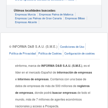
Últimas localidades buscadas:
Empresas Murcia
Empresas Palma de Mallorca
Empresas Las Palmas de Gran Canaria
Empresas Bilbao
Empresas Alicante
© INFORMA D&B S.A.U. (S.M.E.)
Condiciones de Uso
Política de Privacidad
Política de Cookies
Configuración de cookies
eInforma, marca de
INFORMA D&B S.A.U. (S.M.E.)
, es el
líder en el mercado Español de
información de empresas
e
informes de empresas
. Contamos con una base de
datos de empresas de más de 500 millones de
registros
de empresas
, donde podrá
buscar empresas
de todo el
mundo, más de 7 millones de agentes económicos
nacionales y acceso a Prospecta.