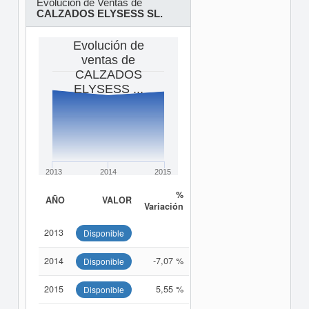
Evolución de Ventas de
CALZADOS ELYSESS SL.
Evolución de
ventas de
CALZADOS
ELYSESS ...
2013
2014
2015
%
AÑO
VALOR
Variación
2013
Disponible
2014
-7,07 %
Disponible
2015
5,55 %
Disponible