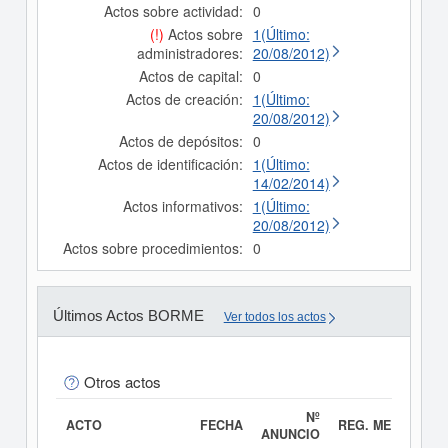
Actos sobre actividad:
0
(!)
Actos sobre
1(Último:
administradores:
20/08/2012)
Actos de capital:
0
Actos de creación:
1(Último:
20/08/2012)
Actos de depósitos:
0
Actos de identificación:
1(Último:
14/02/2014)
Actos informativos:
1(Último:
20/08/2012)
Actos sobre procedimientos:
0
Últimos Actos BORME
Ver todos los actos
Otros actos
Nº
ACTO
FECHA
REG. MERC.
ANUNCIO