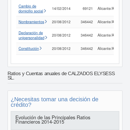
Cambio de
14/02/2014
69121
Alicante/Alacant
domicilio social
Nombramientos
20/08/2012
346442
Alicante/Alacant
Declaración de
20/08/2012
346442
Alicante/Alacant
unipersonalidad
Constitución
20/08/2012
346442
Alicante/Alacant
Ratios y Cuentas anuales de CALZADOS ELYSESS
SL.
¿Necesitas tomar una decisión de
crédito?
Evolución de las Principales Ratios
Financieros 2014-2015