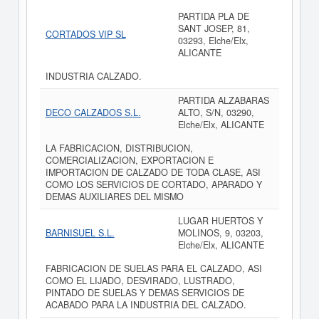
PARTIDA PLA DE
SANT JOSEP, 81,
CORTADOS VIP SL
03293, Elche/Elx,
ALICANTE
INDUSTRIA CALZADO.
PARTIDA ALZABARAS
DECO CALZADOS S.L.
ALTO, S/N, 03290,
Elche/Elx, ALICANTE
LA FABRICACION, DISTRIBUCION,
COMERCIALIZACION, EXPORTACION E
IMPORTACION DE CALZADO DE TODA CLASE, ASI
COMO LOS SERVICIOS DE CORTADO, APARADO Y
DEMAS AUXILIARES DEL MISMO
LUGAR HUERTOS Y
BARNISUEL S.L.
MOLINOS, 9, 03203,
Elche/Elx, ALICANTE
FABRICACION DE SUELAS PARA EL CALZADO, ASI
COMO EL LIJADO, DESVIRADO, LUSTRADO,
PINTADO DE SUELAS Y DEMAS SERVICIOS DE
ACABADO PARA LA INDUSTRIA DEL CALZADO.