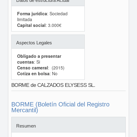
Datos de estructura Actual
Forma jurídica
: Sociedad
limitada
Capital social
: 3.000€
Aspectos Legales
Obligado a presentar
cuentas
: Si
Censo cameral
: (2015)
Cotiza en bolsa
: No
BORME de CALZADOS ELYSESS SL.
BORME (Boletín Oficial del Registro
Mercantil)
Resumen