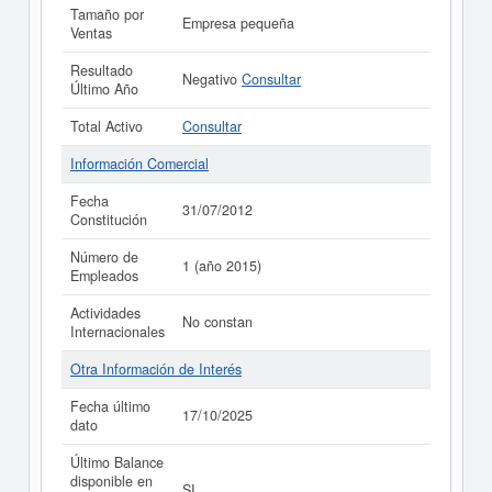
Tamaño por
Empresa pequeña
Ventas
Resultado
Negativo
Consultar
Último Año
Total Activo
Consultar
Información Comercial
Fecha
31/07/2012
Constitución
Número de
1 (año 2015)
Empleados
Actividades
No constan
Internacionales
Otra Información de Interés
Fecha último
17/10/2025
dato
Último Balance
disponible en
SI