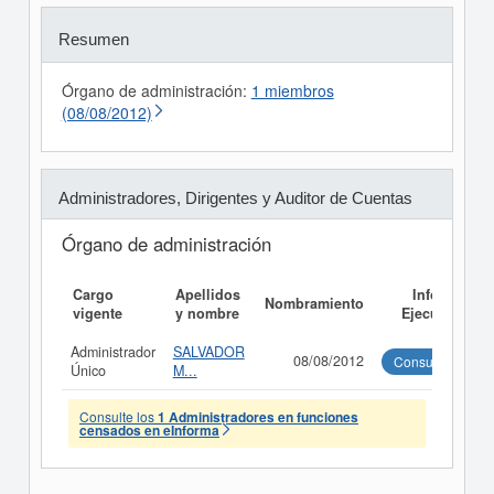
Resumen
Órgano de administración:
1 miembros
(08/08/2012)
Administradores, Dirigentes y Auditor de Cuentas
Órgano de administración
Cargo
Apellidos
Informe
Nombramiento
vigente
y nombre
Ejecutivo
Administrador
SALVADOR
08/08/2012
Consultar
Único
M...
Consulte los
1 Administradores en funciones
censados en eInforma