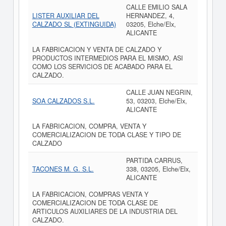
CALLE EMILIO SALA
LISTER AUXILIAR DEL
HERNANDEZ, 4,
CALZADO SL (EXTINGUIDA)
03205, Elche/Elx,
ALICANTE
LA FABRICACION Y VENTA DE CALZADO Y
PRODUCTOS INTERMEDIOS PARA EL MISMO, ASI
COMO LOS SERVICIOS DE ACABADO PARA EL
CALZADO.
CALLE JUAN NEGRIN,
SOA CALZADOS S.L.
53, 03203, Elche/Elx,
ALICANTE
LA FABRICACION, COMPRA, VENTA Y
COMERCIALIZACION DE TODA CLASE Y TIPO DE
CALZADO
PARTIDA CARRUS,
TACONES M. G. S.L.
338, 03205, Elche/Elx,
ALICANTE
LA FABRICACION, COMPRAS VENTA Y
COMERCIALIZACION DE TODA CLASE DE
ARTICULOS AUXILIARES DE LA INDUSTRIA DEL
CALZADO.