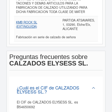
TACONES Y DEMAS ARTICULOS PARA LA
FABRICACION DE CALZADO UTILIZANDO PARA
DICHA FABRICACION TODA CLASE DE MATER
PARTIDA ATSAVARES,
KMB ROCK SL
1, 03290, Elche/Elx,
(EXTINGUIDA)
ALICANTE
Fabricación en serie de calzado de señora
Preguntas frecuentes sobre
CALZADOS ELYSESS SL.
¿Cuál es el CIF de CALZADOS
ELYSESS SL.?
El CIF de CALZADOS ELYSESS SL. es
B54650692