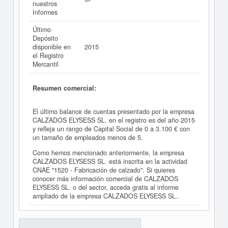
nuestros
Informes
Último
Depósito
disponible en
2015
el Registro
Mercantil
Resumen comercial:
El último balance de cuentas presentado por la empresa
CALZADOS ELYSESS SL. en el registro es del año 2015
y refleja un rango de Capital Social de 0 a 3.100 € con
un tamaño de empleados menos de 5.
Como hemos mencionado anteriormente, la empresa
CALZADOS ELYSESS SL. está inscrita en la actividad
CNAE "1520 - Fabricación de calzado". Si quieres
conocer más información comercial de CALZADOS
ELYSESS SL. o del sector, acceda gratis al informe
ampliado de la empresa CALZADOS ELYSESS SL..