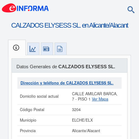
CALZADOS ELYSESS SL. en Alicante/Alacant
Datos Generales de
CALZADOS ELYSESS SL.
Dirección y teléfono de CALZADOS ELYSESS SL.
CALLE AMILCAR BARCA,
Domicilio social actual
7 - PISO 1
Ver Mapa
Código Postal
3204
Municipio
ELCHE/ELX
Provincia
Alicante/Alacant