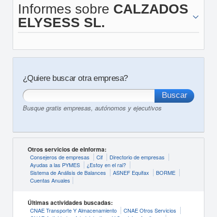
Informes sobre
CALZADOS
ELYSESS SL.
¿Quiere buscar otra empresa?
Busque gratis empresas, autónomos y ejecutivos
Otros servicios de eInforma:
Consejeros de empresas
Cif
Directorio de empresas
Ayudas a las PYMES
¿Estoy en el rai?
Sistema de Análisis de Balances
ASNEF Equifax
BORME
Cuentas Anuales
Últimas actividades buscadas:
CNAE Transporte Y Almacenamiento
CNAE Otros Servicios