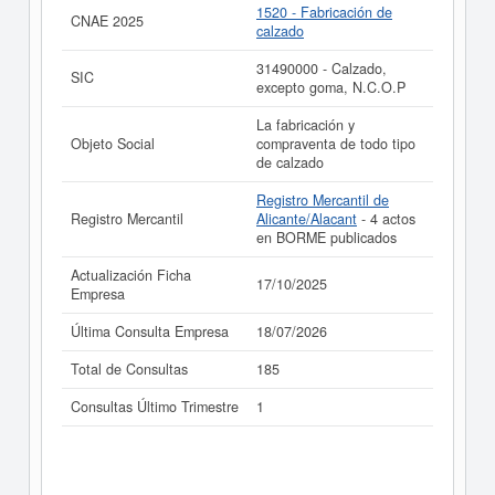
1520 - Fabricación de
CNAE 2025
calzado
31490000 - Calzado,
SIC
excepto goma, N.C.O.P
La fabricación y
Objeto Social
compraventa de todo tipo
de calzado
Registro Mercantil de
Registro Mercantil
Alicante/Alacant
- 4 actos
en BORME publicados
Actualización Ficha
17/10/2025
Empresa
Última Consulta Empresa
18/07/2026
Total de Consultas
185
Consultas Último Trimestre
1