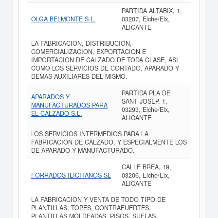
PARTIDA ALTABIX, 1,
OLGA BELMONTE S.L.
03207, Elche/Elx,
ALICANTE
LA FABRICACION, DISTRIBUCION,
COMERCIALIZACION, EXPORTACION E
IMPORTACION DE CALZADO DE TODA CLASE, ASI
COMO LOS SERVICIOS DE CORTADO, APARADO Y
DEMAS AUXILIARES DEL MISMO.
PARTIDA PLA DE
APARADOS Y
SANT JOSEP, 1,
MANUFACTURADOS PARA
03293, Elche/Elx,
EL CALZADO S.L.
ALICANTE
LOS SERVICIOS INTERMEDIOS PARA LA
FABRICACION DE CALZADO, Y ESPECIALMENTE LOS
DE APARADO Y MANUFACTURADO.
CALLE BREA, 19,
FORRADOS ILICITANOS SL
03206, Elche/Elx,
ALICANTE
LA FABRICACION Y VENTA DE TODO TIPO DE
PLANTILLAS, TOPES, CONTRAFUERTES,
PLANTILLAS MOLDEADAS, PISOS, SUELAS,