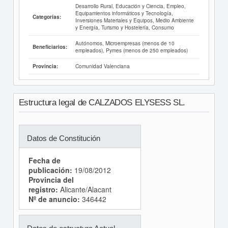
Desarrollo Rural, Educación y Ciencia, Empleo,
Equipamientos informáticos y Tecnología,
Categorías:
Inversiones Materiales y Equipos, Medio Ambiente
y Energía, Turismo y Hostelería, Consumo
Autónomos, Microempresas (menos de 10
Beneficiarios:
empleados), Pymes (menos de 250 empleados)
Comunidad Valenciana
Provincia:
Estructura legal de CALZADOS ELYSESS SL.
Datos de Constitución
Fecha de
publicación:
19/08/2012
Provincia del
registro:
Alicante/Alacant
Nº de anuncio:
346442