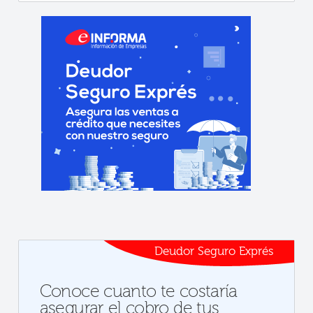
Deudor Seguro Exprés
Conoce cuanto te costaría
asegurar el cobro de tus