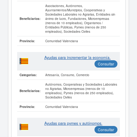
Asociaciones, Autónomos,
Ayuntamientos/Municipios, Cooperativas y
Sociedades Laborales no Agrarias, Entidades sin
ánimo de lucro, Fundaciones, Microempresas
Beneficiarios:
(menos de 10 empleados), Organismos /
Entidades Públicas, Pymes (menos de 250
empleados), Sociedades Civiles
Comunidad Valenciana
Provincia:
Ayudas para incrementar la economía.
Consultar
Artesanía, Consumo, Comercio
Categorías:
Autónomos, Cooperativas y Sociedades Laborales
no Agrarias, Microempresas (menos de 10
Beneficiarios:
empleados), Pymes (menos de 250 empleados),
Sociedades Civiles
Comunidad Valenciana
Provincia:
Ayudas para pymes y autónomos.
Consultar