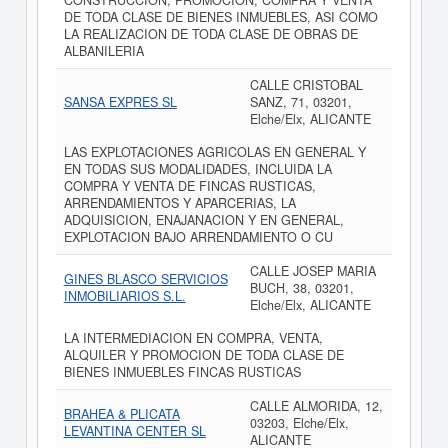
CONSTRUCCION, PROMOCION, COMPRA Y VENTA
DE TODA CLASE DE BIENES INMUEBLES, ASI COMO
LA REALIZACION DE TODA CLASE DE OBRAS DE
ALBANILERIA
CALLE CRISTOBAL
SANSA EXPRES SL
SANZ, 71, 03201,
Elche/Elx, ALICANTE
LAS EXPLOTACIONES AGRICOLAS EN GENERAL Y
EN TODAS SUS MODALIDADES, INCLUIDA LA
COMPRA Y VENTA DE FINCAS RUSTICAS,
ARRENDAMIENTOS Y APARCERIAS, LA
ADQUISICION, ENAJANACION Y EN GENERAL,
EXPLOTACION BAJO ARRENDAMIENTO O CU
CALLE JOSEP MARIA
GINES BLASCO SERVICIOS
BUCH, 38, 03201,
INMOBILIARIOS S.L.
Elche/Elx, ALICANTE
LA INTERMEDIACION EN COMPRA, VENTA,
ALQUILER Y PROMOCION DE TODA CLASE DE
BIENES INMUEBLES FINCAS RUSTICAS
CALLE ALMORIDA, 12,
BRAHEA & PLICATA
03203, Elche/Elx,
LEVANTINA CENTER SL
ALICANTE