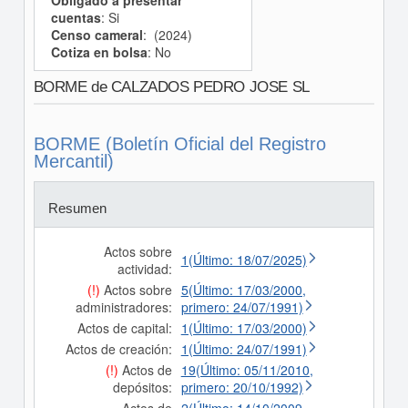
Obligado a presentar
cuentas
: Si
Censo cameral
: (2024)
Cotiza en bolsa
: No
BORME de CALZADOS PEDRO JOSE SL
BORME (Boletín Oficial del Registro
Mercantil)
Resumen
Actos sobre
1(Último: 18/07/2025)
actividad:
(!)
Actos sobre
5(Último: 17/03/2000,
administradores:
primero: 24/07/1991)
Actos de capital:
1(Último: 17/03/2000)
Actos de creación:
1(Último: 24/07/1991)
(!)
Actos de
19(Último: 05/11/2010,
depósitos:
primero: 20/10/1992)