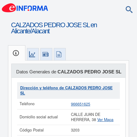
CALZADOS PEDRO JOSE SL en
Alicante/Alacant
Datos Generales de
CALZADOS PEDRO JOSE SL
Dirección y teléfono de CALZADOS PEDRO JOSE
SL
Teléfono
966651625
CALLE JUAN DE
Domicilio social actual
HERRERA, 38
Ver Mapa
Código Postal
3203