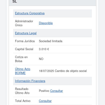
SL
Estructura Corporativa
Administrador
Disponible
Único
Estructura Legal
Forma Jurídica
Sociedad limitada
Capital Social
3.010 €
Cotiza en
NO
Bolsa
Último Acto
18/07/2025 Cambio de objeto social
BORME
Información Financiera
Resultado
Positivo
Consultar
Último Año
Total Activo
Consultar