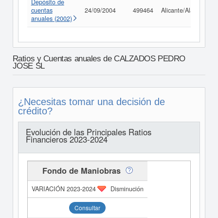
Depósito de
cuentas
24/09/2004
499464
Alicante/Alacant
anuales (2002)
Ratios y Cuentas anuales de CALZADOS PEDRO
JOSE SL
¿Necesitas tomar una decisión de
crédito?
Evolución de las Principales Ratios
Financieros 2023-2024
Fondo de Maniobras
Disminución
Consultar