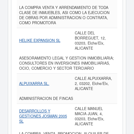
LA COMPRA VENTA Y ARRENDAMIENTO DE TODA
CLASE DE INMUEBLES, ASI COMO LA EJECUCION
DE OBRAS POR ADMINISTRACION O CONTRATA,
COMO PROMOTORA
CALLE DEL
BORREGUET, 12,
HELIKE EXPANSION SL
03203, Elche/Elx,
ALICANTE
ASESORAMIENTO LEGAL Y GESTION INMOBILIARIA;
CONSULTORES EN INVERSIONES INMOBILIARIAS,
OCIO, COMERCIO Y SECTOR TERCIARIO
CALLE ALPUIXARRA,
ALPUIXARRA SL.
2, 03202, Elche/Elx,
ALICANTE
ADMINISTRACION DE FINCAS
CALLE MANUEL
DESARROLLOS Y
MACIA JUAN, 4,
GESTIONES JOSMAN 2005
03203, Elche/Elx,
SL
ALICANTE
LA COMPRA, VENTA, PROMOCION, ALQUILER DE