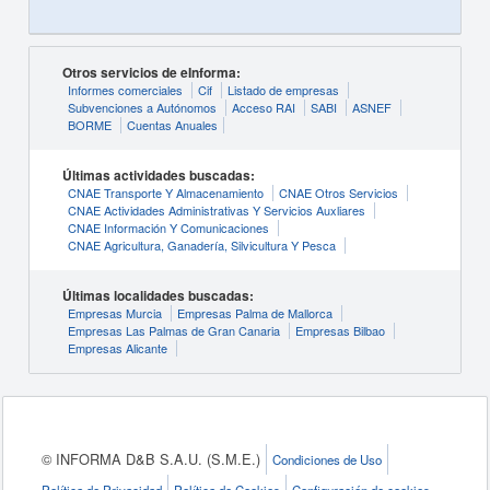
Otros servicios de eInforma:
Informes comerciales
Cif
Listado de empresas
Subvenciones a Autónomos
Acceso RAI
SABI
ASNEF
BORME
Cuentas Anuales
Últimas actividades buscadas:
CNAE Transporte Y Almacenamiento
CNAE Otros Servicios
CNAE Actividades Administrativas Y Servicios Auxliares
CNAE Información Y Comunicaciones
CNAE Agricultura, Ganadería, Silvicultura Y Pesca
Últimas localidades buscadas:
Empresas Murcia
Empresas Palma de Mallorca
Empresas Las Palmas de Gran Canaria
Empresas Bilbao
Empresas Alicante
© INFORMA D&B S.A.U. (S.M.E.)
Condiciones de Uso