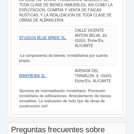
TODA CLASE DE BIENES INMUEBLES, ASI COMO LA
EXPLOTACION, COMPRA Y VENTA DE FINCAS
RUSTICAS, Y LA REALIZACION DE TODA CLASE DE
OBRAS DE ALBANILERIA
CALLE VICENTE
ANTON SELVA, 23,
STUDIOS BLUE SPADE SL.
03203, Elche/Elx,
ALICANTE
-La compraventa de bienes: inmobiliarios por cuenta
propia
AVENIDA DEL
BIBAYBOBA SL.
TRAVALON, 8, 03203,
Elche/Elx, ALICANTE
Servicios de intermediación inmobiliaria. Promoción
inmobiliaria de edificaciones. Arrendamiento de bienes
inmuebles. La realización de todo tipo de obras de
construcción civil
Preguntas frecuentes sobre