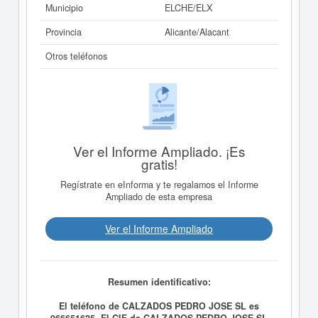
Municipio
ELCHE/ELX
Provincia
Alicante/Alacant
Otros teléfonos
Ver el Informe Ampliado. ¡Es
gratis!
Regístrate en eInforma y te regalamos el Informe
Ampliado de esta empresa
Ver el Informe Ampliado
Resumen identificativo:
El teléfono de CALZADOS PEDRO JOSE SL es
966651625. El CIF de CALZADOS PEDRO JOSE SL