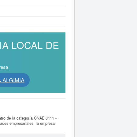
RIA LOCAL DE
resa
A ALGIMIA
ntro de la categoría CNAE 8411 -
idades empresariales, la empresa
uede consultar a qué subvenciones