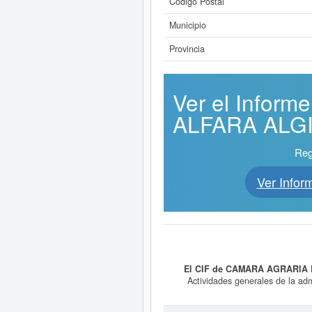
Código Postal
Municipio
Provincia
Ver el Info
ALFARA ALGIM
Reg
Ver Info
El CIF de CAMARA AGRARIA
Actividades generales de la adm
CAMARA AGRARIA LOCAL DE 