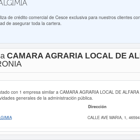
ALGIMIA
za de crédito comercial de Cesce exclusiva para nuestros clientes con
ad de asegurar toda la cartera.
 a
CAMARA AGRARIA LOCAL DE AL
RONIA
n listado con 1 empresa similar a CAMARA AGRARIA LOCAL DE ALFAR
idades generales de la administración pública.
Dirección
LGIMIA
CALLE AVE MARIA, 1, 46594,