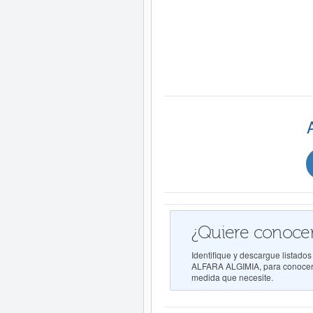
¿Quiere conocer
Identifique y descargue list
ALFARA ALGIMIA, para conocer su
medida que necesite.