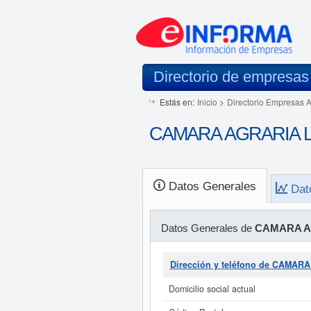
Directorio de empresas
Estás en:
Inicio
>
Directorio Empresas 
CAMARA AGRARIA LOC
Datos Generales
Dat
Datos Generales de
CAMARA A
Dirección y teléfono de CAMA
Domicilio social actual