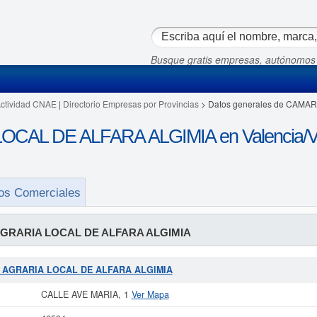
Busque gratis empresas, autónomos
Actividad CNAE
|
Directorio Empresas por Provincias
> Datos generales de CAMA
AL DE ALFARA ALGIMIA en Valencia/Va
os Comerciales
GRARIA LOCAL DE ALFARA ALGIMIA
RA AGRARIA LOCAL DE ALFARA ALGIMIA
CALLE AVE MARIA, 1
Ver Mapa