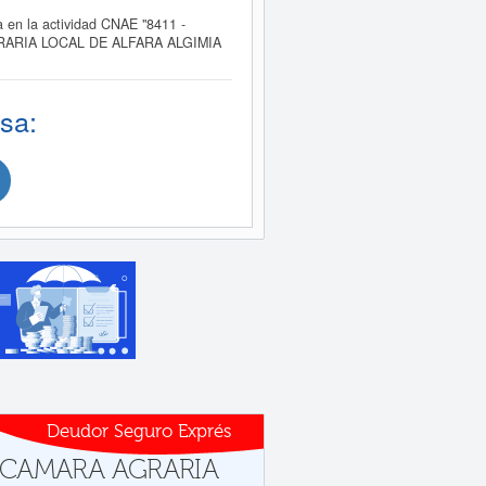
n la actividad CNAE "8411 -
RA AGRARIA LOCAL DE ALFARA ALGIMIA
sa:
Deudor Seguro Exprés
s a CAMARA AGRARIA