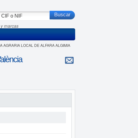
 y marcas
RA AGRARIA LOCAL DE ALFARA ALGIMIA
lència