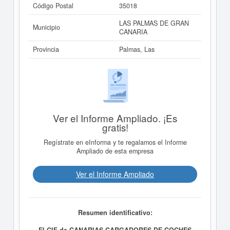
Código Postal
35018
LAS PALMAS DE GRAN
Municipio
CANARIA
Provincia
Palmas, Las
Ver el Informe Ampliado. ¡Es
gratis!
Regístrate en eInforma y te regalamos el Informe
Ampliado de esta empresa
Ver el Informe Ampliado
Resumen identificativo:
El CIF de CANARIAS CARGADORES DE COCHES