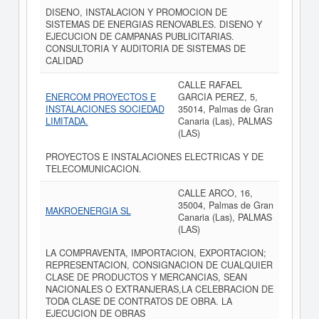
DISENO, INSTALACION Y PROMOCION DE
SISTEMAS DE ENERGIAS RENOVABLES. DISENO Y
EJECUCION DE CAMPANAS PUBLICITARIAS.
CONSULTORIA Y AUDITORIA DE SISTEMAS DE
CALIDAD
CALLE RAFAEL
ENERCOM PROYECTOS E
GARCIA PEREZ, 5,
INSTALACIONES SOCIEDAD
35014, Palmas de Gran
LIMITADA.
Canaria (Las), PALMAS
(LAS)
PROYECTOS E INSTALACIONES ELECTRICAS Y DE
TELECOMUNICACION.
CALLE ARCO, 16,
35004, Palmas de Gran
MAKROENERGIA SL
Canaria (Las), PALMAS
(LAS)
LA COMPRAVENTA, IMPORTACION, EXPORTACION;
REPRESENTACION, CONSIGNACION DE CUALQUIER
CLASE DE PRODUCTOS Y MERCANCIAS, SEAN
NACIONALES O EXTRANJERAS,LA CELEBRACION DE
TODA CLASE DE CONTRATOS DE OBRA. LA
EJECUCION DE OBRAS