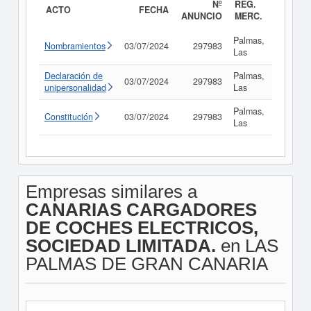
Nº
REG.
ACTO
FECHA
ANUNCIO
MERC.
Palmas,
Nombramientos
03/07/2024
297983
Consul
Las
Declaración de
Palmas,
03/07/2024
297983
Consul
unipersonalidad
Las
Palmas,
Constitución
03/07/2024
297983
Consul
Las
Empresas similares a
CANARIAS CARGADORES
DE COCHES ELECTRICOS,
SOCIEDAD LIMITADA.
en LAS
PALMAS DE GRAN CANARIA