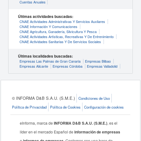
Cuentas Anuales
Últimas actividades buscadas:
CNAE Actividades Administrativas Y Servicios Auxliares
CNAE Información Y Comunicaciones
CNAE Agricultura, Ganadería, Silvicultura Y Pesca
CNAE Actividades Artísticas, Recreativas Y De Entrenimiento
CNAE Actividades Sanitarias Y De Servicios Sociales
Últimas localidades buscadas:
Empresas Las Palmas de Gran Canaria
Empresas Bilbao
Empresas Alicante
Empresas Córdoba
Empresas Valladolid
© INFORMA D&B S.A.U. (S.M.E.)
Condiciones de Uso
Política de Privacidad
Política de Cookies
Configuración de cookies
eInforma, marca de
INFORMA D&B S.A.U. (S.M.E.)
, es el
líder en el mercado Español de
información de empresas
e
informes de empresas
. Contamos con una base de