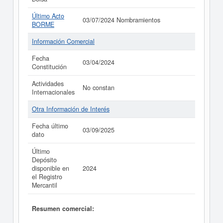
Último Acto
03/07/2024 Nombramientos
BORME
Información Comercial
Fecha
03/04/2024
Constitución
Actividades
No constan
Internacionales
Otra Información de Interés
Fecha último
03/09/2025
dato
Último
Depósito
disponible en
2024
el Registro
Mercantil
Resumen comercial: