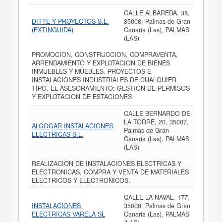
CALLE ALBAREDA, 38,
DITTE Y PROYECTOS S.L.
35008, Palmas de Gran
(EXTINGUIDA)
Canaria (Las), PALMAS
(LAS)
PROMOCION, CONSTRUCCION, COMPRAVENTA,
ARRENDAMIENTO Y EXPLOTACION DE BIENES
INMUEBLES Y MUEBLES. PROYECTOS E
INSTALACIONES INDUSTRIALES DE CUALQUIER
TIPO. EL ASESORAMIENTO; GESTION DE PERMISOS
Y EXPLOTACION DE ESTACIONES
CALLE BERNARDO DE
LA TORRE, 20, 35007,
ALGOGAR INSTALACIONES
Palmas de Gran
ELECTRICAS S.L.
Canaria (Las), PALMAS
(LAS)
REALIZACION DE INSTALACIONES ELECTRICAS Y
ELECTRONICAS, COMPRA Y VENTA DE MATERIALES
ELECTRICOS Y ELECTRONICOS.
CALLE LA NAVAL, 177,
INSTALACIONES
35008, Palmas de Gran
ELECTRICAS VARELA SL
Canaria (Las), PALMAS