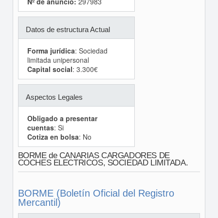
Nº de anuncio:
297983
Datos de estructura Actual
Forma jurídica
: Sociedad
limitada unipersonal
Capital social
: 3.300€
Aspectos Legales
Obligado a presentar
cuentas
: Si
Cotiza en bolsa
: No
BORME de CANARIAS CARGADORES DE
COCHES ELECTRICOS, SOCIEDAD LIMITADA.
BORME (Boletín Oficial del Registro
Mercantil)