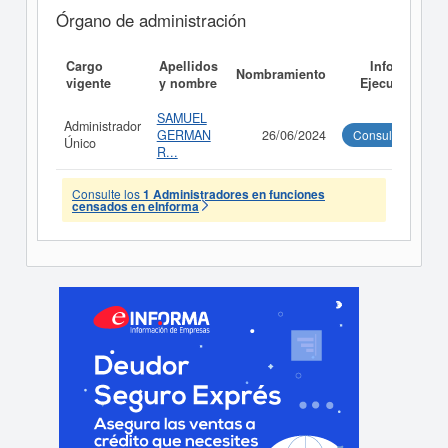
Órgano de administración
Cargo
Apellidos
Informe
Nombramiento
vigente
y nombre
Ejecutivo
SAMUEL
Administrador
GERMAN
26/06/2024
Consultar
Único
R...
Consulte los
1 Administradores en funciones
censados en eInforma