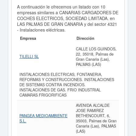
A continuación le ofrecemos un listado con 10
empresas similares a CANARIAS CARGADORES DE
COCHES ELECTRICOS, SOCIEDAD LIMITADA. en
LAS PALMAS DE GRAN CANARIA y del sector 4321
- Instalaciones eléctricas.
Empresa
Dirección
CALLE LOS GUINDOS,
22, 35018, Palmas de
TILELLI SL
Gran Canaria (Las),
PALMAS (LAS)
INSTALACIONES ELECTRICAS, FONTANERIA,
REFORMAS Y CONSTRUCCIONES. INSTALACIONES
DE SISTEMAS CONTRA INCENDIOS.
INSTALACIONES DE GAS. FRIO INDUSTRIAL
CAMARAS FRIGORIFICAS
AVENIDA ALCALDE
JOSE RAMIREZ
PANGEA MEDIOAMBIENTE
BETHENCOURT, 6,
S.L.
35003, Palmas de Gran
Canaria (Las), PALMAS
(LAS)