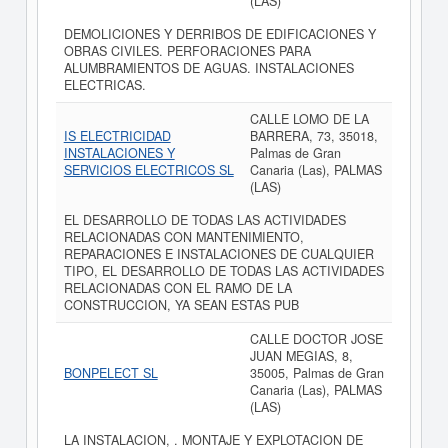
(LAS)
DEMOLICIONES Y DERRIBOS DE EDIFICACIONES Y
OBRAS CIVILES. PERFORACIONES PARA
ALUMBRAMIENTOS DE AGUAS. INSTALACIONES
ELECTRICAS.
CALLE LOMO DE LA
IS ELECTRICIDAD
BARRERA, 73, 35018,
INSTALACIONES Y
Palmas de Gran
SERVICIOS ELECTRICOS SL
Canaria (Las), PALMAS
(LAS)
EL DESARROLLO DE TODAS LAS ACTIVIDADES
RELACIONADAS CON MANTENIMIENTO,
REPARACIONES E INSTALACIONES DE CUALQUIER
TIPO, EL DESARROLLO DE TODAS LAS ACTIVIDADES
RELACIONADAS CON EL RAMO DE LA
CONSTRUCCION, YA SEAN ESTAS PUB
CALLE DOCTOR JOSE
JUAN MEGIAS, 8,
BONPELECT SL
35005, Palmas de Gran
Canaria (Las), PALMAS
(LAS)
LA INSTALACION, . MONTAJE Y EXPLOTACION DE