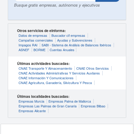
Busque gratis empresas, autónomos y ejecutivos
Otros servicios de eInforma:
Datos de empresas
Buscador cif empresas
Campañas comerciales
Ayudas y Subvenciones
Impagos RAI
SABI - Sistema de Análisis de Balances Ibéricos
ASNEF
BORME
Cuentas Anuales
Últimas actividades buscadas:
CNAE Transporte Y Almacenamiento
CNAE Otros Servicios
CNAE Actividades Administrativas Y Servicios Auxliares
CNAE Información Y Comunicaciones
CNAE Agricultura, Ganadería, Silvicultura Y Pesca
Últimas localidades buscadas:
Empresas Murcia
Empresas Palma de Mallorca
Empresas Las Palmas de Gran Canaria
Empresas Bilbao
Empresas Alicante