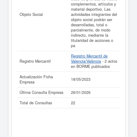
complementos, artículos y
realizado el 18/05/2023.
material deportivo. Las
Objeto Social
actividades integrantes del
objeto social podrán ser
desarrolladas, total o
parcialmente, de modo
indirecto, mediante la
titularidad de acciones o
pa
Registro Mercantil de
Registro Mercantil
Valencia/València
- 2 actos
en BORME publicados
Actualización Ficha
18/05/2023
Empresa
Última Consulta Empresa
26/01/2026
Total de Consultas
22