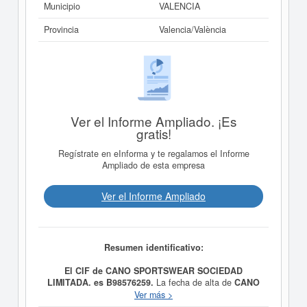
Municipio
VALENCIA
Provincia
Valencia/València
Ver el Informe Ampliado. ¡Es
gratis!
Regístrate en eInforma y te regalamos el Informe
Ampliado de esta empresa
Ver el Informe Ampliado
Resumen identificativo:
El CIF de CANO SPORTSWEAR SOCIEDAD
LIMITADA. es B98576259.
La fecha de alta de
CANO
SPORTSWEAR SOCIEDAD LIMITADA.
fue el día
Ver más >
01/10/2013, constituyendo su meta como La sociedad