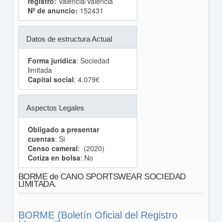
registro:
Valencia/València
Nº de anuncio:
152431
Datos de estructura Actual
Forma jurídica
: Sociedad
limitada
Capital social
: 4.079€
Aspectos Legales
Obligado a presentar
cuentas
: Si
Censo cameral
: (2020)
Cotiza en bolsa
: No
BORME de CANO SPORTSWEAR SOCIEDAD
LIMITADA.
BORME (Boletín Oficial del Registro