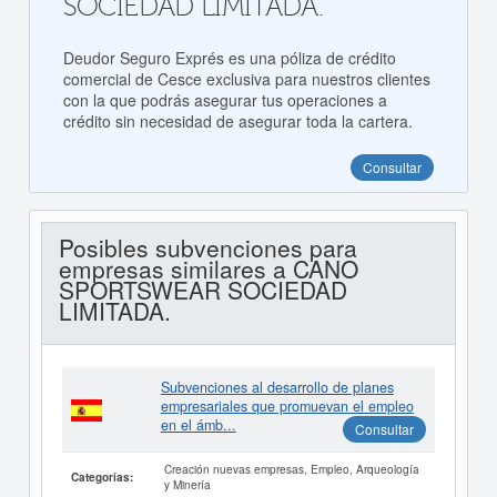
SOCIEDAD LIMITADA.
Deudor Seguro Exprés es una póliza de crédito
comercial de Cesce exclusiva para nuestros clientes
con la que podrás asegurar tus operaciones a
crédito sin necesidad de asegurar toda la cartera.
Consultar
Posibles subvenciones para
empresas similares a CANO
SPORTSWEAR SOCIEDAD
LIMITADA.
Subvenciones al desarrollo de planes
empresariales que promuevan el empleo
en el ámb...
Consultar
Creación nuevas empresas, Empleo, Arqueología
Categorías:
y Minería