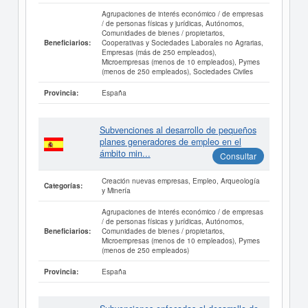
Agrupaciones de interés económico / de empresas
/ de personas físicas y jurídicas, Autónomos,
Comunidades de bienes / propietarios,
Cooperativas y Sociedades Laborales no Agrarias,
Beneficiarios:
Empresas (más de 250 empleados),
Microempresas (menos de 10 empleados), Pymes
(menos de 250 empleados), Sociedades Civiles
España
Provincia:
Subvenciones al desarrollo de pequeños
planes generadores de empleo en el
ámbito min...
Consultar
Creación nuevas empresas, Empleo, Arqueología
Categorías:
y Minería
Agrupaciones de interés económico / de empresas
/ de personas físicas y jurídicas, Autónomos,
Comunidades de bienes / propietarios,
Beneficiarios:
Microempresas (menos de 10 empleados), Pymes
(menos de 250 empleados)
España
Provincia: