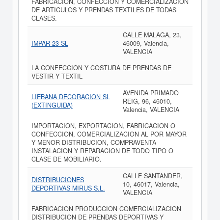
FABRICACION, CONFECCION Y COMERCIALIZACION
DE ARTICULOS Y PRENDAS TEXTILES DE TODAS
CLASES.
CALLE MALAGA, 23,
IMPAR 23 SL
46009, Valencia,
VALENCIA
LA CONFECCION Y COSTURA DE PRENDAS DE
VESTIR Y TEXTIL
AVENIDA PRIMADO
LIEBANA DECORACION SL
REIG, 96, 46010,
(EXTINGUIDA)
Valencia, VALENCIA
IMPORTACION, EXPORTACION, FABRICACION O
CONFECCION, COMERCIALIZACION AL POR MAYOR
Y MENOR DISTRIBUCION, COMPRAVENTA
INSTALACION Y REPARACION DE TODO TIPO O
CLASE DE MOBILIARIO.
CALLE SANTANDER,
DISTRIBUCIONES
10, 46017, Valencia,
DEPORTIVAS MIRUS S.L.
VALENCIA
FABRICACION PRODUCCION COMERCIALIZACION
DISTRIBUCION DE PRENDAS DEPORTIVAS Y