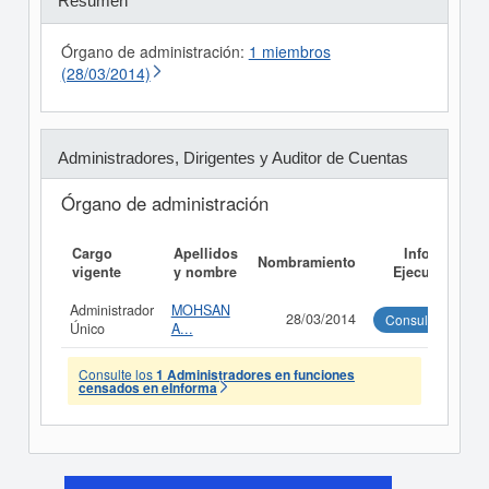
Resumen
Órgano de administración:
1 miembros
(28/03/2014)
Administradores, Dirigentes y Auditor de Cuentas
Órgano de administración
Cargo
Apellidos
Informe
Nombramiento
vigente
y nombre
Ejecutivo
Administrador
MOHSAN
28/03/2014
Consultar
Único
A...
Consulte los
1 Administradores en funciones
censados en eInforma