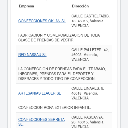
Empresa
Dirección
CALLE CASTIELFABIB,
CONFECCIONES OKLAN SL
18, 46015, Valencia,
VALENCIA
FABRICACION Y COMERCIALIZACION DE TODA
CLASE DE PRENDAS DE VESTIR.
CALLE PALLETER, 42,
RED NASSAU SL
46008, Valencia,
VALENCIA
LA CONFECCION DE PRENDAS PARA EL TRABAJO,
INFORMES, PRENDAS PARA EL DEPORTE Y
DISFRACES Y TODO TIPO DE CONFECCION.
CALLE LINARES, 5,
ARTESANIAS LLACER SL
46018, Valencia,
VALENCIA
CONFECCION ROPA EXTERIOR INFANTIL.
CALLE RASCANYA,
CONFECCIONES SERRETA
26, 46015, Valencia,
SL.
VALENCIA