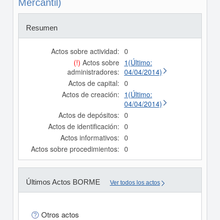
Mercantil)
Resumen
Actos sobre actividad:
0
(!)
Actos sobre
1(Último:
administradores:
04/04/2014)
Actos de capital:
0
Actos de creación:
1(Último:
04/04/2014)
Actos de depósitos:
0
Actos de identificación:
0
Actos informativos:
0
Actos sobre procedimientos:
0
Últimos Actos BORME
Ver todos los actos
Otros actos