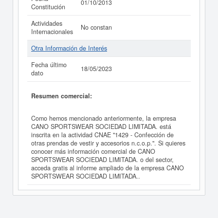
01/10/2013
Constitución
Actividades
No constan
Internacionales
Otra Información de Interés
Fecha último
18/05/2023
dato
Resumen comercial:
Como hemos mencionado anteriormente, la empresa
CANO SPORTSWEAR SOCIEDAD LIMITADA. está
inscrita en la actividad CNAE "1429 - Confección de
otras prendas de vestir y accesorios n.c.o.p.". Si quieres
conocer más información comercial de CANO
SPORTSWEAR SOCIEDAD LIMITADA. o del sector,
acceda gratis al informe ampliado de la empresa CANO
SPORTSWEAR SOCIEDAD LIMITADA..