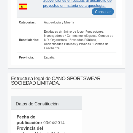
Subvenciones enfocadas al desarrollo de
proyectos en materia de arqueología.
Consultar
Arqueología y Minería
Categorías:
Entidades sin ánimo de lucro, Fundaciones,
Investigadores / Centros tecnológicos / Centros de
I+D, Organismos / Entidades Públicas,
Beneficiarios:
Universidades Públicas y Privadas / Centros de
Enseñanza
España
Provincia:
Estructura legal de CANO SPORTSWEAR
SOCIEDAD LIMITADA.
Datos de Constitución
Fecha de
publicación:
03/04/2014
Provincia del