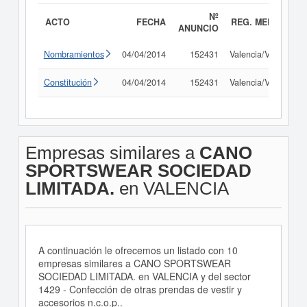
Nº
ACTO
FECHA
REG. MERC.
ANUNCIO
Nombramientos
04/04/2014
152431
Valencia/València
Constitución
04/04/2014
152431
Valencia/València
Empresas similares a
CANO
SPORTSWEAR SOCIEDAD
LIMITADA.
en VALENCIA
A continuación le ofrecemos un listado con 10
empresas similares a CANO SPORTSWEAR
SOCIEDAD LIMITADA. en VALENCIA y del sector
1429 - Confección de otras prendas de vestir y
accesorios n.c.o.p..