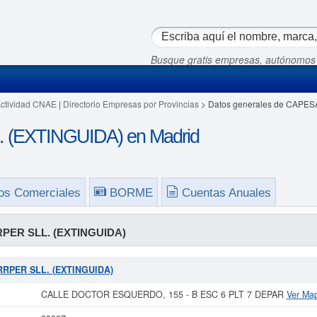
Busque gratis empresas, autónomos
Actividad CNAE
|
Directorio Empresas por Provincias
> Datos generales de CAPE
(EXTINGUIDA) en Madrid
os Comerciales
BORME
Cuentas Anuales
ER SLL. (EXTINGUIDA)
ARRPER SLL. (EXTINGUIDA)
CALLE DOCTOR ESQUERDO, 155 - B ESC 6 PLT 7 DEPAR
Ver Ma