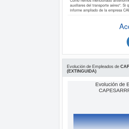
Como hemos mencionado anteriormen
auxiliares del transporte aéreo". 
informe ampliado de la empresa 
Ac
Evolución de Empleados de
CAP
(EXTINGUIDA)
Evolución de 
CAPESARRPE