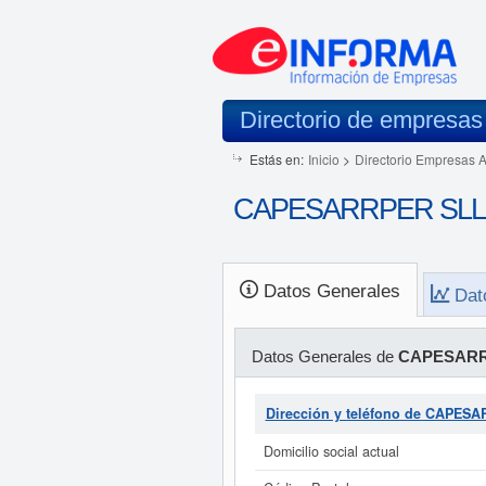
Directorio de empresas
Estás en:
Inicio
>
Directorio Empresas 
CAPESARRPER SLL. 
Datos Generales
Dat
Datos Generales de
CAPESARRP
Dirección y teléfono de CAPES
Domicilio social actual