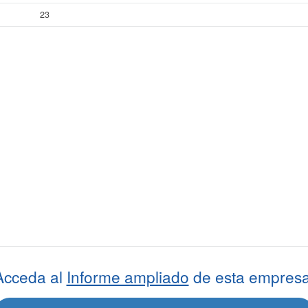
23
Acceda al
Informe ampliado
de esta empresa