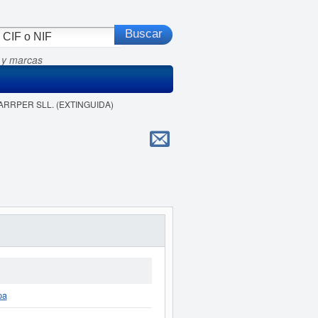
 y marcas
SARRPER SLL. (EXTINGUIDA)
pa