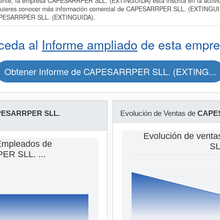
te, la empresa CAPESARRPER SLL. (EXTINGUIDA) está inscrita en la activid
Si quieres conocer más información comercial de CAPESARRPER SLL. (EXTINGUIDA
CAPESARRPER SLL. (EXTINGUIDA).
ceda al
Informe ampliado
de esta empre
Obtener Informe de CAPESARRPER SLL. (EXTING...
ESARRPER SLL.
Evolución de Ventas de
CAPES
Evolución de ven
Empleados de
SLL
R SLL. ...