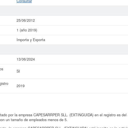
Consultar
25/06/2012
1 (año 2019)
Importa y Exporta
13/06/2024
os
SI
istro
2019
ntado por la empresa CAPESARRPER SLL. (EXTINGUIDA) en el registro es del a
€ con un tamaño de empleados menos de 5.