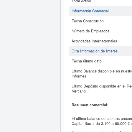
Total Activo
Información Comercial
Fecha Constitución
Número de Empleados
Actividades Internacionales
Otra Información de Interés
Fecha último dato
Último Balance disponible en nuestr
Informes
Último Depósito disponible en el Reg
Mercantil
Resumen comercial:
El último balance de cuentas prese
Capital Social de 3.100 a 60.000 