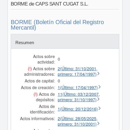
BORME de CAPS SANT CUGAT S.L.
BORME (Boletín Oficial del Registro
Mercantil)
Resumen
Actos sobre
0
actividad:
(!)
Actos sobre
2(Último: 31/10/2001,
administradores:
primero: 17/04/1997)
Actos de capital:
0
Actos de creación:
1(Último: 17/04/1997)
(!)
Actos de
11(Último: 03/12/2007,
depósitos:
primero: 31/10/1997)
Actos de
1(Último: 20/12/2016)
identificación:
Actos informativos:
2(Último: 28/05/2025,
primero: 31/10/2001)