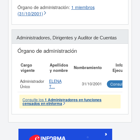
Órgano de administración:
1 miembros
(31/10/2001)
Administradores, Dirigentes y Auditor de Cuentas
Órgano de administración
Cargo
Apellidos
Informe
Nombramiento
vigente
y nombre
Ejecutivo
Administrador
ELENA
31/10/2001
Consultar
Único
T...
Consulte los
1 Administradores en funciones
censados en eInforma