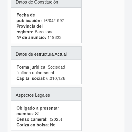
Datos de Constitución
Fecha de
publicación:
16/04/1997
Provincia del
registro:
Barcelona
Nº de anuncio:
119323
Datos de estructura Actual
Forma jurídica
: Sociedad
limitada unipersonal
Capital social
: 6.010,12€
Aspectos Legales
Obligado a presentar
cuentas
: Si
Censo cameral
: (2025)
Cotiza en bolsa
: No