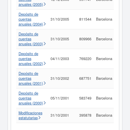
anuales (2005)
Depósito de
cuentas
31/10/2005
811544
Barcelona
Consu
anuales (2004)
Depósito de
cuentas
31/10/2005
809966
Barcelona
Consu
anuales (2003)
Depósito de
cuentas
04/11/2003
769220
Barcelona
Consu
anuales (2002)
Depósito de
cuentas
31/10/2002
687751
Barcelona
Consu
anuales (2001)
Depósito de
cuentas
05/11/2001
583749
Barcelona
Consu
anuales (2000)
Modificaciones
31/10/2001
395878
Barcelona
Consu
estatutarias