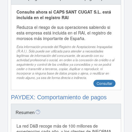
Consulte ahora si CAPS SANT CUGAT S.L. está
incluida en el registro RAI
Reduzca el riesgo de sus operaciones sabiendo si
esta empresa está incluida en el RAI, el registro de
morosos más importante de España.
Esta información procede del Registro de Aceptaciones Impagadas
(R.A.I.). Sólo puede ser utilizada para atender a necesidades
legítimas de información del concursante, de acuerdo con su
actividad profesional o social, en orden a la concesión de crédito o al
seguimiento y control de los créditos ya concedidos y no se podrá
ceder o transmitir a terceros, copiar, duplicar o reproducir, ni
incorporar a ninguna base de datos propia o ajena, o reutilizar en
modo alguno, ya sea de forma directa o indirecta.
Consultar
PAYDEX: Comportamiento de pagos
Resumen
La red D&B recoge más de 100 millones de
experiencias cada año, y los clientes de INFORMA