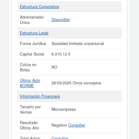
Estructura Corporativa
Administrador
Disponible
Único
Estructura Legal
Forma Jurídica
Sociedad limitada unipersonal
Capital Social
6.010,12 €
Cotiza en
NO
Bolsa
Último Acto
28/05/2025 Otros conceptos
BORME
Información Financiera
Tamaño por
Microempresa
Ventas
Resultado
Negativo
Consultar
Último Año
Total Activo
Consultar