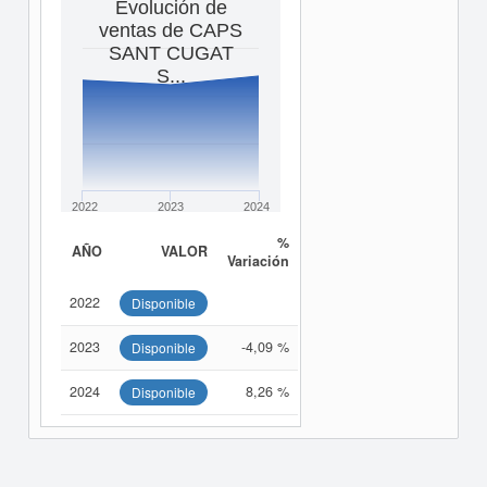
Evolución de
ventas de CAPS
SANT CUGAT
S...
2022
2023
2024
%
AÑO
VALOR
Variación
2022
Disponible
2023
-4,09 %
Disponible
2024
8,26 %
Disponible