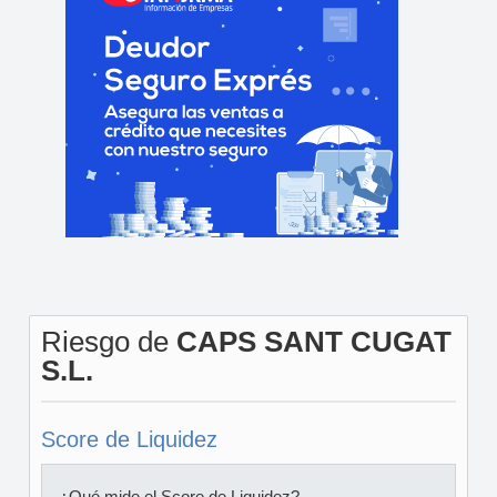
Riesgo de
CAPS SANT CUGAT
S.L.
Score de Liquidez
¿Qué mide el Score de Liquidez?