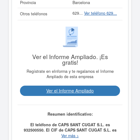
Provincia
Barcelona
629...
Ver teléfono 629...
Otros teléfonos
Ver el Informe Ampliado. ¡Es
gratis!
Regístrate en eInforma y te regalamos el Informe
Ampliado de esta empresa
Ver el Informe Ampliado
Resumen identificativo:
El teléfono de CAPS SANT CUGAT S.L. es
932500550. El CIF de CAPS SANT CUGAT S.L. es
B61194189.
La empresa
CAPS SANT CUGAT S.L.
Ver más >