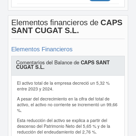
Elementos financieros de
CAPS
SANT CUGAT S.L.
Elementos Financieros
Comentarios del Balance de
CAPS SANT
CUGAT S.L.
El activo total de la empresa decreció un 5,32 %
entre 2023 y 2024.
A pesar del decrecimiento en la cifra del total de
activo, el activo no corriente se incrementó un 99,66
%.
Esta reducción del activo se explica a partir del
descenso del Patrimonio Neto del 5,65 % y de la
reducción del endeudamiento del 2,76 %.