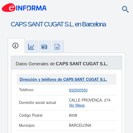
CAPS SANT CUGAT S.L. en Barcelona
Datos Generales de
CAPS SANT CUGAT S.L.
Dirección y teléfono de CAPS SANT CUGAT S.L.
Teléfono
932500550
CALLE PROVENÇA, 274
Domicilio social actual
Ver Mapa
Código Postal
8008
Municipio
BARCELONA