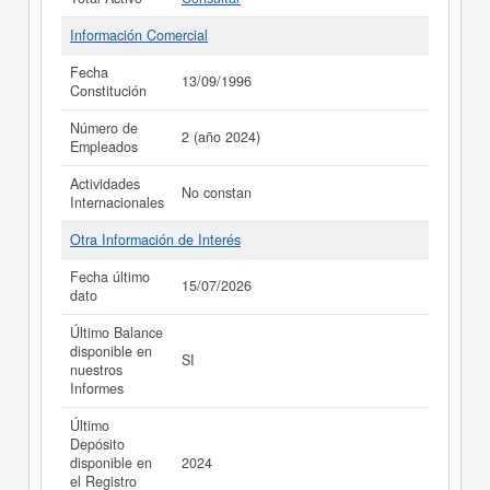
Información Comercial
Fecha
13/09/1996
Constitución
Número de
2 (año 2024)
Empleados
Actividades
No constan
Internacionales
Otra Información de Interés
Fecha último
15/07/2026
dato
Último Balance
disponible en
SI
nuestros
Informes
Último
Depósito
disponible en
2024
el Registro