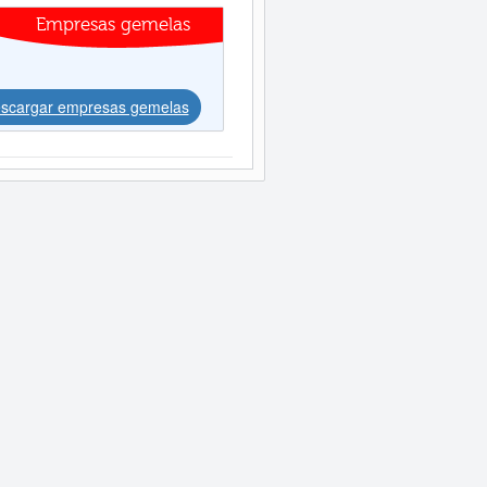
Empresas gemelas
scargar empresas gemelas