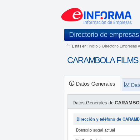
Directorio de empresas
Estás en:
Inicio
>
Directorio Empresas 
CARAMBOLA FILMS S
Datos Generales
Dat
Datos Generales de
CARAMBOL
Dirección y teléfono de CARA
Domicilio social actual