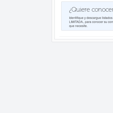
¿Quiere conocer
Identifique y descargue list
LIMITADA., para conocer su comp
que necesite.