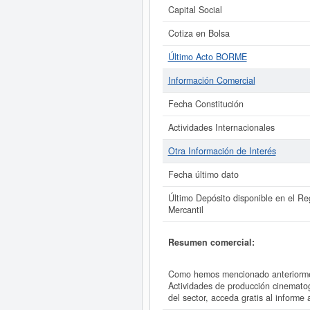
Capital Social
Cotiza en Bolsa
Último Acto BORME
Información Comercial
Fecha Constitución
Actividades Internacionales
Otra Información de Interés
Fecha último dato
Último Depósito disponible en el Reg
Mercantil
Resumen comercial:
Como hemos mencionado anteriorme
Actividades de producción cinemat
del sector, acceda gratis al inf