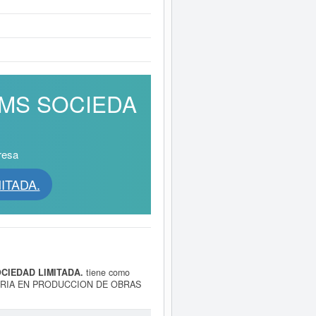
ILMS SOCIEDA
resa
ITADA.
CIEDAD LIMITADA.
tiene como
SORIA EN PRODUCCION DE OBRAS
E 5915 - Actividades de producción
la empresa
CARAMBOLA FILMS