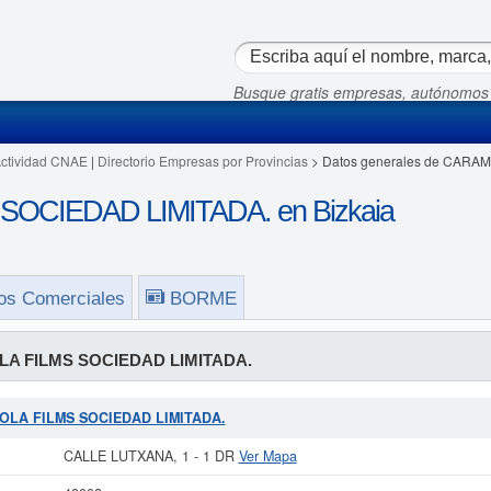
Busque gratis empresas, autónomos
Actividad CNAE
|
Directorio Empresas por Provincias
> Datos generales de CARA
OCIEDAD LIMITADA. en Bizkaia
os Comerciales
BORME
A FILMS SOCIEDAD LIMITADA.
MBOLA FILMS SOCIEDAD LIMITADA.
CALLE LUTXANA, 1 - 1 DR
Ver Mapa