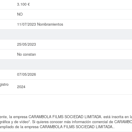
3.100 €
NO
11/07/2023 Nombramientos
25/05/2023
No constan
07/05/2026
istro
2024
nte, la empresa CARAMBOLA FILMS SOCIEDAD LIMITADA. está inscrita en la 
ográfica y de vídeo". Si quieres conocer más información comercial de CAR
orme ampliado de la empresa CARAMBOLA FILMS SOCIEDAD LIMITADA..