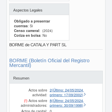
Aspectos Legales
Obligado a presentar
cuentas
: Si
Censo cameral
: (2024)
Cotiza en bolsa
: No
BORME de CATALA Y PART SL
BORME (Boletín Oficial del Registro
Mercantil)
Resumen
Actos sobre
2(Último: 24/05/2024,
actividad:
primero: 17/09/2002)
(!)
Actos sobre
8(Último: 24/05/2024,
administradores:
primero: 30/09/1998)
Actos de capital:
0