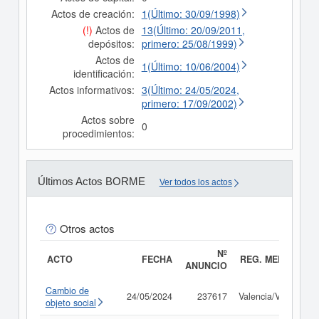
Actos de creación:
1(Último: 30/09/1998)
(!)
Actos de
13(Último: 20/09/2011,
depósitos:
primero: 25/08/1999)
Actos de
1(Último: 10/06/2004)
identificación:
Actos informativos:
3(Último: 24/05/2024,
primero: 17/09/2002)
Actos sobre
0
procedimientos:
Últimos Actos BORME
Ver todos los actos
Otros actos
Nº
ACTO
FECHA
REG. MERC.
ANUNCIO
Cambio de
24/05/2024
237617
Valencia/València
objeto social