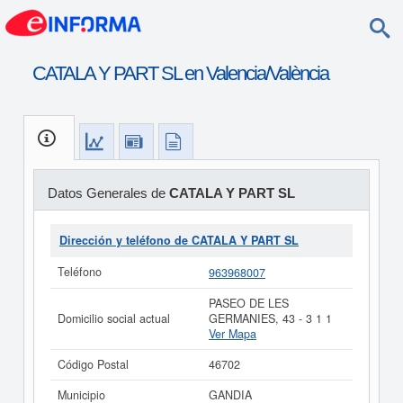
CATALA Y PART SL en Valencia/València
Datos Generales de
CATALA Y PART SL
Dirección y teléfono de CATALA Y PART SL
Teléfono
963968007
PASEO DE LES
Domicilio social actual
GERMANIES, 43 - 3 1 1
Ver Mapa
Código Postal
46702
Municipio
GANDIA