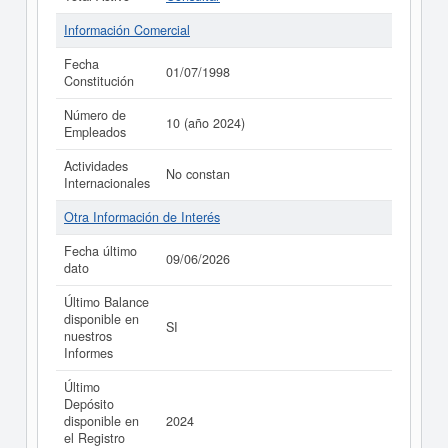
Información Comercial
Fecha
01/07/1998
Constitución
Número de
10 (año 2024)
Empleados
Actividades
No constan
Internacionales
Otra Información de Interés
Fecha último
09/06/2026
dato
Último Balance
disponible en
SI
nuestros
Informes
Último
Depósito
disponible en
2024
el Registro