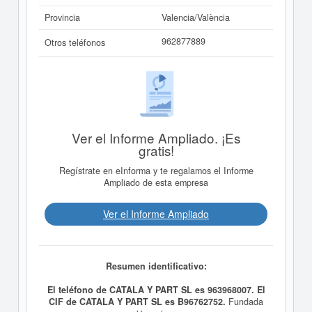
Provincia
Valencia/València
962877889
Otros teléfonos
Ver el Informe Ampliado. ¡Es
gratis!
Regístrate en eInforma y te regalamos el Informe
Ampliado de esta empresa
Ver el Informe Ampliado
Resumen identificativo:
El teléfono de CATALA Y PART SL es 963968007. El
CIF de CATALA Y PART SL es B96762752.
Fundada