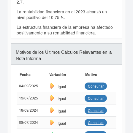
2,7.
La rentabilidad financiera en el 2023 alcanzó un
nivel positivo del 10,75 %.
La estructura financiera de la empresa ha afectado
positivamente a su rentabilidad financiera.
Motivos de los Últimos Cálculos Relevantes en la
Nota Informa
Fecha
Variación
Motivo
04/09/2025
Consultar
Igual
13/07/2025
Consultar
Igual
18/09/2024
Consultar
Igual
08/07/2024
Consultar
Igual