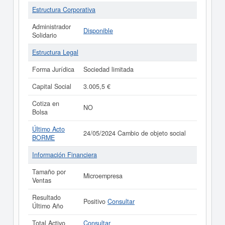
Estructura Corporativa
Administrador
Disponible
Solidario
Estructura Legal
Forma Jurídica
Sociedad limitada
Capital Social
3.005,5 €
Cotiza en
NO
Bolsa
Último Acto
24/05/2024 Cambio de objeto social
BORME
Información Financiera
Tamaño por
Microempresa
Ventas
Resultado
Positivo
Consultar
Último Año
Total Activo
Consultar