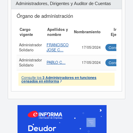
Administradores, Dirigentes y Auditor de Cuentas
Órgano de administración
Cargo
Apellidos y
Informe
Nombramiento
vigente
nombre
Ejecutivo
Administrador
FRANCISCO
17/05/2024
Consultar
Solidario
JOSE C...
Administrador
PABLO C...
17/05/2024
Consultar
Solidario
Consulte los
3 Administradores en funciones
censados en eInforma