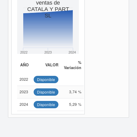
ventas de
CATALA Y PART
SL
2022
2023
2024
%
AÑO
VALOR
Variación
2022
Disponible
2023
3,74 %
Disponible
2024
5,29 %
Disponible