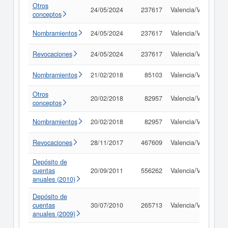
Otros
24/05/2024
237617
Valencia/València
conceptos
Nombramientos
24/05/2024
237617
Valencia/València
Revocaciones
24/05/2024
237617
Valencia/València
Nombramientos
21/02/2018
85103
Valencia/València
Otros
20/02/2018
82957
Valencia/València
conceptos
Nombramientos
20/02/2018
82957
Valencia/València
Revocaciones
28/11/2017
467609
Valencia/València
Depósito de
cuentas
20/09/2011
556262
Valencia/València
anuales (2010)
Depósito de
cuentas
30/07/2010
265713
Valencia/València
anuales (2009)