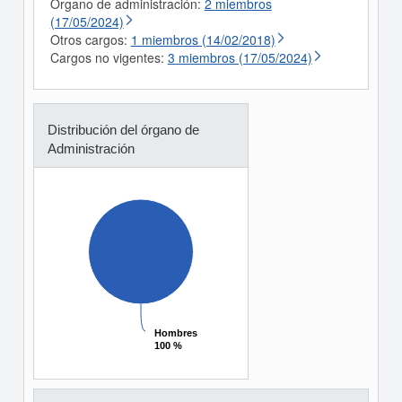
Órgano de administración:
2 miembros
(17/05/2024)
Otros cargos:
1 miembros (14/02/2018)
Cargos no vigentes:
3 miembros (17/05/2024)
Distribución del órgano de
Administración
Hombres
Hombres
100 %
100 %