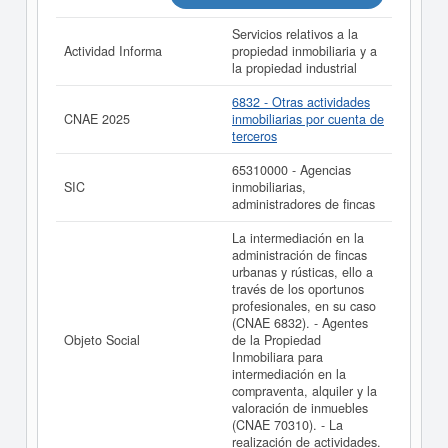
realizado el 09/06/2026.
Servicios relativos a la
Actividad Informa
propiedad inmobiliaria y a
la propiedad industrial
6832 - Otras actividades
CNAE 2025
inmobiliarias por cuenta de
terceros
65310000 - Agencias
SIC
inmobiliarias,
administradores de fincas
La intermediación en la
administración de fincas
urbanas y rústicas, ello a
través de los oportunos
profesionales, en su caso
(CNAE 6832). - Agentes
Objeto Social
de la Propiedad
Inmobiliara para
intermediación en la
compraventa, alquiler y la
valoración de inmuebles
(CNAE 70310). - La
realización de actividades.