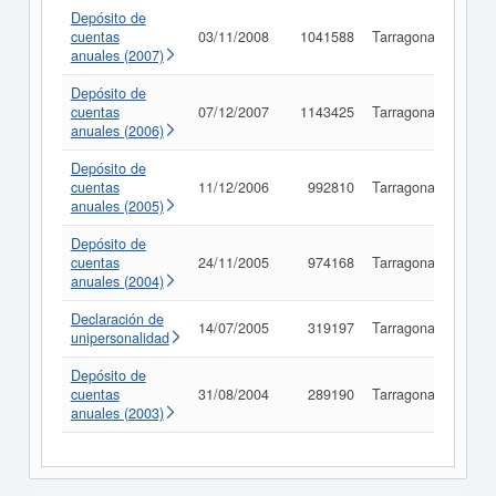
Depósito de
cuentas
03/11/2008
1041588
Tarragona
Cons
anuales (2007)
Depósito de
cuentas
07/12/2007
1143425
Tarragona
Cons
anuales (2006)
Depósito de
cuentas
11/12/2006
992810
Tarragona
Cons
anuales (2005)
Depósito de
cuentas
24/11/2005
974168
Tarragona
Cons
anuales (2004)
Declaración de
14/07/2005
319197
Tarragona
Cons
unipersonalidad
Depósito de
cuentas
31/08/2004
289190
Tarragona
Cons
anuales (2003)