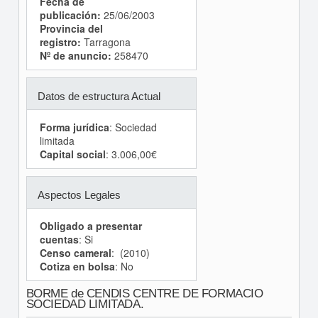
Fecha de
publicación:
25/06/2003
Provincia del
registro:
Tarragona
Nº de anuncio:
258470
Datos de estructura Actual
Forma jurídica
: Sociedad
limitada
Capital social
: 3.006,00€
Aspectos Legales
Obligado a presentar
cuentas
: Si
Censo cameral
: (2010)
Cotiza en bolsa
: No
BORME de CENDIS CENTRE DE FORMACIO
SOCIEDAD LIMITADA.