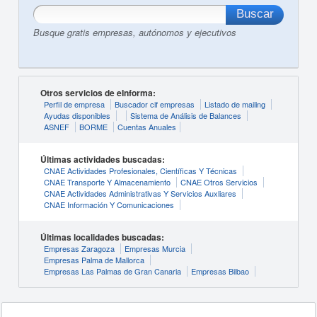
Busque gratis empresas, autónomos y ejecutivos
Otros servicios de eInforma:
Perfil de empresa
Buscador cif empresas
Listado de mailing
Ayudas disponibles
Sistema de Análisis de Balances
ASNEF
BORME
Cuentas Anuales
Últimas actividades buscadas:
CNAE Actividades Profesionales, Científicas Y Técnicas
CNAE Transporte Y Almacenamiento
CNAE Otros Servicios
CNAE Actividades Administrativas Y Servicios Auxliares
CNAE Información Y Comunicaciones
Últimas localidades buscadas:
Empresas Zaragoza
Empresas Murcia
Empresas Palma de Mallorca
Empresas Las Palmas de Gran Canaria
Empresas Bilbao