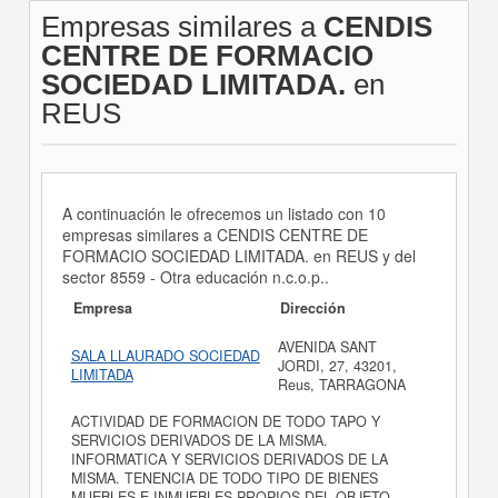
Empresas similares a
CENDIS
CENTRE DE FORMACIO
SOCIEDAD LIMITADA.
en
REUS
A continuación le ofrecemos un listado con 10
empresas similares a CENDIS CENTRE DE
FORMACIO SOCIEDAD LIMITADA. en REUS y del
sector 8559 - Otra educación n.c.o.p..
Empresa
Dirección
AVENIDA SANT
SALA LLAURADO SOCIEDAD
JORDI, 27, 43201,
LIMITADA
Reus, TARRAGONA
ACTIVIDAD DE FORMACION DE TODO TAPO Y
SERVICIOS DERIVADOS DE LA MISMA.
INFORMATICA Y SERVICIOS DERIVADOS DE LA
MISMA. TENENCIA DE TODO TIPO DE BIENES
MUEBLES E INMUEBLES PROPIOS DEL OBJETO