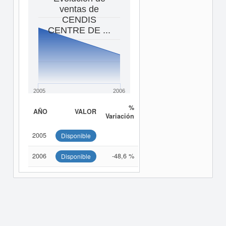
ventas de
CENDIS
CENTRE DE ...
2005
2006
%
AÑO
VALOR
Variación
2005
Disponible
2006
-48,6 %
Disponible