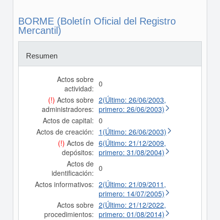
BORME (Boletín Oficial del Registro
Mercantil)
Resumen
Actos sobre
0
actividad:
(!)
Actos sobre
2(Último: 26/06/2003,
administradores:
primero: 26/06/2003)
Actos de capital:
0
Actos de creación:
1(Último: 26/06/2003)
(!)
Actos de
6(Último: 21/12/2009,
depósitos:
primero: 31/08/2004)
Actos de
0
identificación:
Actos informativos:
2(Último: 21/09/2011,
primero: 14/07/2005)
Actos sobre
2(Último: 21/12/2022,
procedimientos:
primero: 01/08/2014)