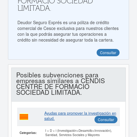
FORMACIO SOCIEDAD
LIMITADA.
Deudor Seguro Exprés es una póliza de crédito
comercial de Cesce exclusiva para nuestros clientes
con la que podrás asegurar tus operaciones a
crédito sin necesidad de asegurar toda la cartera.
Consultar
Posibles subvenciones para
empresas similares a CENDIS
CENTRE DE FORMACIO
SOCIEDAD LIMITADA.
Ayudas para promover la investigación en
salud.
Consultar
I + D + i (Investigación+Desarrollo+Innovación),
Categorías:
Sanidad, Servicios Sociales y Mayores