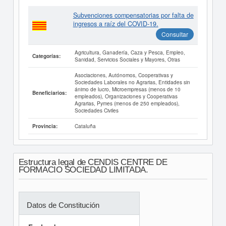
Subvenciones compensatorias por falta de
ingresos a raíz del COVID-19.
Consultar
Agricultura, Ganadería, Caza y Pesca, Empleo,
Categorías:
Sanidad, Servicios Sociales y Mayores, Otras
Asociaciones, Autónomos, Cooperativas y
Sociedades Laborales no Agrarias, Entidades sin
ánimo de lucro, Microempresas (menos de 10
Beneficiarios:
empleados), Organizaciones y Cooperativas
Agrarias, Pymes (menos de 250 empleados),
Sociedades Civiles
Cataluña
Provincia:
Estructura legal de CENDIS CENTRE DE
FORMACIO SOCIEDAD LIMITADA.
Datos de Constitución