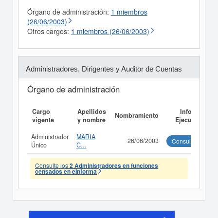
Órgano de administración:
1 miembros
(26/06/2003)
Otros cargos:
1 miembros (26/06/2003)
Administradores, Dirigentes y Auditor de Cuentas
Órgano de administración
Cargo
Apellidos
Informe
Nombramiento
vigente
y nombre
Ejecutivo
Administrador
MARIA
26/06/2003
Consultar
Único
C...
Consulte los
2 Administradores en funciones
censados en eInforma