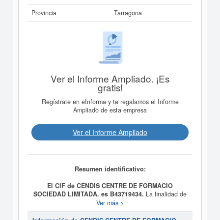
Provincia
Tarragona
Ver el Informe Ampliado. ¡Es
gratis!
Regístrate en eInforma y te regalamos el Informe
Ampliado de esta empresa
Ver el Informe Ampliado
Resumen identificativo:
El CIF de CENDIS CENTRE DE FORMACIO
SOCIEDAD LIMITADA. es B43719434.
La finalidad de
la empresa
CENDIS CENTRE DE FORMACIO
Ver más >
SOCIEDAD LIMITADA.
es IMPARTIR CURSOS DE
FORMACION OCUPACIONAL, CONTABILIDAD,