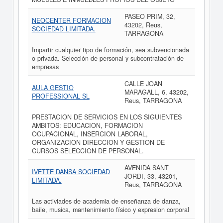
PASEO PRIM, 32,
NEOCENTER FORMACION
43202, Reus,
SOCIEDAD LIMITADA.
TARRAGONA
Impartir cualquier tipo de formación, sea subvencionada
o privada. Selección de personal y subcontratación de
empresas
CALLE JOAN
AULA GESTIO
MARAGALL, 6, 43202,
PROFESSIONAL SL
Reus, TARRAGONA
PRESTACION DE SERVICIOS EN LOS SIGUIENTES
AMBITOS: EDUCACION, FORMACION
OCUPACIONAL, INSERCION LABORAL,
ORGANIZACION DIRECCION Y GESTION DE
CURSOS SELECCION DE PERSONAL.
AVENIDA SANT
IVETTE DANSA SOCIEDAD
JORDI, 33, 43201,
LIMITADA.
Reus, TARRAGONA
Las activiades de academia de enseñanza de danza,
baile, musica, mantenimiento físico y expresion corporal