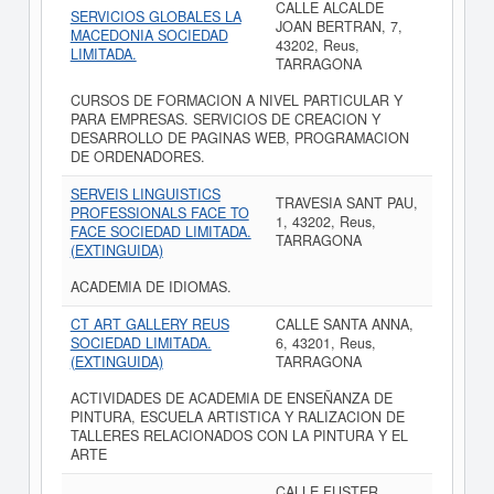
CALLE ALCALDE
SERVICIOS GLOBALES LA
JOAN BERTRAN, 7,
MACEDONIA SOCIEDAD
43202, Reus,
LIMITADA.
TARRAGONA
CURSOS DE FORMACION A NIVEL PARTICULAR Y
PARA EMPRESAS. SERVICIOS DE CREACION Y
DESARROLLO DE PAGINAS WEB, PROGRAMACION
DE ORDENADORES.
SERVEIS LINGUISTICS
TRAVESIA SANT PAU,
PROFESSIONALS FACE TO
1, 43202, Reus,
FACE SOCIEDAD LIMITADA.
TARRAGONA
(EXTINGUIDA)
ACADEMIA DE IDIOMAS.
CT ART GALLERY REUS
CALLE SANTA ANNA,
SOCIEDAD LIMITADA.
6, 43201, Reus,
(EXTINGUIDA)
TARRAGONA
ACTIVIDADES DE ACADEMIA DE ENSEÑANZA DE
PINTURA, ESCUELA ARTISTICA Y RALIZACION DE
TALLERES RELACIONADOS CON LA PINTURA Y EL
ARTE
CALLE FUSTER