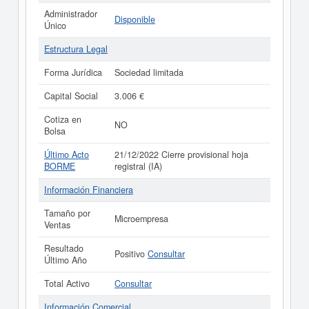
Administrador
Disponible
Único
Estructura Legal
Forma Jurídica
Sociedad limitada
Capital Social
3.006 €
Cotiza en
NO
Bolsa
Último Acto
21/12/2022 Cierre provisional hoja
BORME
registral (IA)
Información Financiera
Tamaño por
Microempresa
Ventas
Resultado
Positivo
Consultar
Último Año
Total Activo
Consultar
Información Comercial