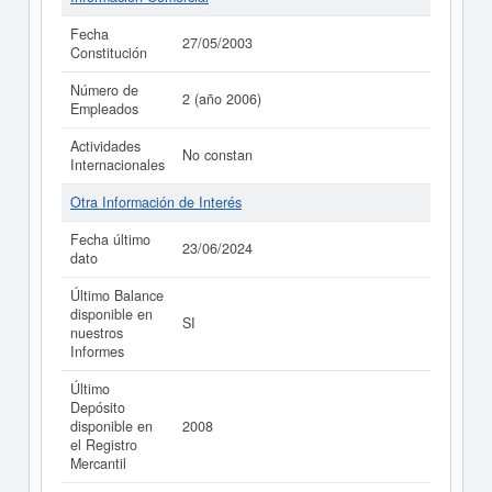
Fecha
27/05/2003
Constitución
Número de
2 (año 2006)
Empleados
Actividades
No constan
Internacionales
Otra Información de Interés
Fecha último
23/06/2024
dato
Último Balance
disponible en
SI
nuestros
Informes
Último
Depósito
disponible en
2008
el Registro
Mercantil