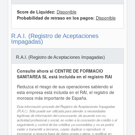
Score de Liquidez:
Disponible
Probabilidad de retraso en los pagos:
Disponible
R.A.I. (Registro de Aceptaciones
Impagadas)
R.A.I. (Registro de Aceptaciones Impagadas)
Consulte ahora si CENTRE DE FORMACIO
SANITAREA SL está incluida en el registro RAI
Reduzca el riesgo de sus operaciones sabiendo si
esta empresa está incluida en el RAI, el registro de
morosos más importante de España.
Esta información procede del Registro de Aceptaciones Impagadas
(R.A.I.). Sólo puede ser utilizada para atender a necesidades
legítimas de información del concursante, de acuerdo con su
actividad profesional o social, en orden a la concesión de crédito o al
seguimiento y control de los créditos ya concedidos y no se podrá
ceder o transmitir a terceros, copiar, duplicar o reproducir, ni
incorporar a ninguna base de datos propia o ajena, o reutilizar en