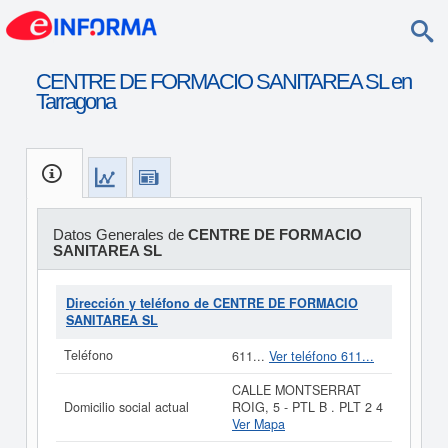
CENTRE DE FORMACIO SANITAREA SL en
Tarragona
Datos Generales de
CENTRE DE FORMACIO
SANITAREA SL
Dirección y teléfono de CENTRE DE FORMACIO
SANITAREA SL
Teléfono
611...
Ver teléfono 611...
CALLE MONTSERRAT
Domicilio social actual
ROIG, 5 - PTL B . PLT 2 4
Ver Mapa