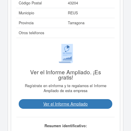
Código Postal
43204
Municipio
REUS
Provincia
Tarragona
Otros teléfonos
Ver el Informe Ampliado. ¡Es
gratis!
Regístrate en eInforma y te regalamos el Informe
Ampliado de esta empresa
Ver el Informe Ampliado
Resumen identificativo: