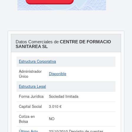
Datos Comerciales de
CENTRE DE FORMACIO
SANITAREA SL
Estructura Corporativa
Administrador
Disponible
Único
Estructura Legal
Forma Jurídica
Sociedad limitada
Capital Social
3.010 €
Cotiza en
NO
Bolsa
Último Acto
22/10/2010 Depósito de cuentas