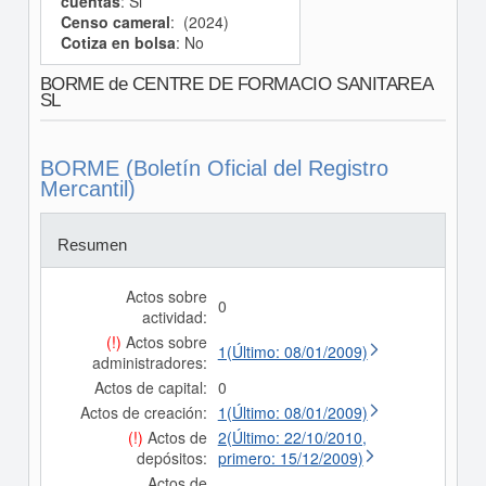
cuentas
: Si
Censo cameral
: (2024)
Cotiza en bolsa
: No
BORME de CENTRE DE FORMACIO SANITAREA
SL
BORME (Boletín Oficial del Registro
Mercantil)
Resumen
Actos sobre
0
actividad:
(!)
Actos sobre
1(Último: 08/01/2009)
administradores:
Actos de capital:
0
Actos de creación:
1(Último: 08/01/2009)
(!)
Actos de
2(Último: 22/10/2010,
depósitos:
primero: 15/12/2009)
Actos de