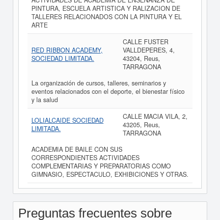
ACTIVIDADES DE ACADEMIA DE ENSEÑANZA DE
PINTURA, ESCUELA ARTISTICA Y RALIZACION DE
TALLERES RELACIONADOS CON LA PINTURA Y EL
ARTE
CALLE FUSTER
RED RIBBON ACADEMY,
VALLDEPERES, 4,
SOCIEDAD LIMITADA.
43204, Reus,
TARRAGONA
La organización de cursos, talleres, seminarios y
eventos relacionados con el deporte, el bienestar físico
y la salud
CALLE MACIA VILA, 2,
LOLIALCAIDE SOCIEDAD
43205, Reus,
LIMITADA.
TARRAGONA
ACADEMIA DE BAILE CON SUS
CORRESPONDIENTES ACTIVIDADES
COMPLEMENTARIAS Y PREPARATORIAS COMO
GIMNASIO, ESPECTACULO, EXHIBICIONES Y OTRAS.
Preguntas frecuentes sobre