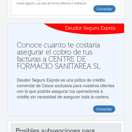
modo alguno, ya sea de forma directa o indirecta.
Consultar
Deudor Seguro Exprés
Conoce cuanto te costaría
asegurar el cobro de tus
facturas a CENTRE DE
FORMACIO SANITAREA SL
Deudor Seguro Exprés es una póliza de crédito
comercial de Cesce exclusiva para nuestros clientes
con la que podrás asegurar tus operaciones a
crédito sin necesidad de asegurar toda la cartera.
Consultar
Posibles subvenciones para