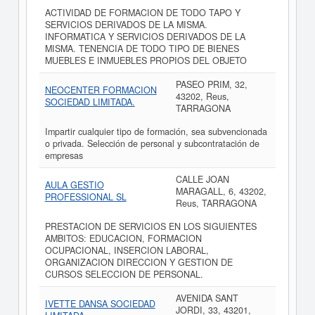
ACTIVIDAD DE FORMACION DE TODO TAPO Y
SERVICIOS DERIVADOS DE LA MISMA.
INFORMATICA Y SERVICIOS DERIVADOS DE LA
MISMA. TENENCIA DE TODO TIPO DE BIENES
MUEBLES E INMUEBLES PROPIOS DEL OBJETO
PASEO PRIM, 32,
NEOCENTER FORMACION
43202, Reus,
SOCIEDAD LIMITADA.
TARRAGONA
Impartir cualquier tipo de formación, sea subvencionada
o privada. Selección de personal y subcontratación de
empresas
CALLE JOAN
AULA GESTIO
MARAGALL, 6, 43202,
PROFESSIONAL SL
Reus, TARRAGONA
PRESTACION DE SERVICIOS EN LOS SIGUIENTES
AMBITOS: EDUCACION, FORMACION
OCUPACIONAL, INSERCION LABORAL,
ORGANIZACION DIRECCION Y GESTION DE
CURSOS SELECCION DE PERSONAL.
AVENIDA SANT
IVETTE DANSA SOCIEDAD
JORDI, 33, 43201,