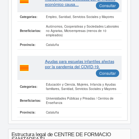
económico causa...
Consultar
Empleo, Sanidad, Servicios Sociales y Mayores
Categorías:
Autónomos, Cooperativas y Sociedades Laborales
no Agrarias, Microempresas (menos de 10
Beneficiarios:
empleados)
Cataluña
Provincia:
Ayudas para escuelas infantiles afectas
por la pandemia del COVID-19.
Consultar
Educación y Ciencia, Mujeres, Infancia y Ayudas
Categorías:
familiares, Sanidad, Servicios Sociales y Mayores
Universidades Públicas y Privadas / Centros de
Beneficiarios:
Enseñanza
Cataluña
Provincia:
Estructura legal de CENTRE DE FORMACIO