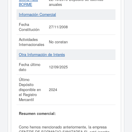
BORME
anuales
Información Comercial
Fecha
27/11/2008
Constitución
Actividades
No constan
Internacionales
Otra Información de Interés
Fecha último
12/09/2025
dato
Último
Depósito
disponible en
2024
el Registro
Mercantil
Resumen comercial:
Como hemos mencionado anteriormente, la empresa