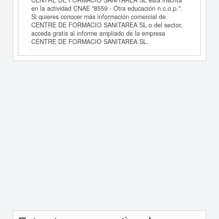
CENTRE DE FORMACIO SANITAREA SL está inscrita
en la actividad CNAE "8559 - Otra educación n.c.o.p.".
Si quieres conocer más información comercial de
CENTRE DE FORMACIO SANITAREA SL o del sector,
acceda gratis al informe ampliado de la empresa
CENTRE DE FORMACIO SANITAREA SL.