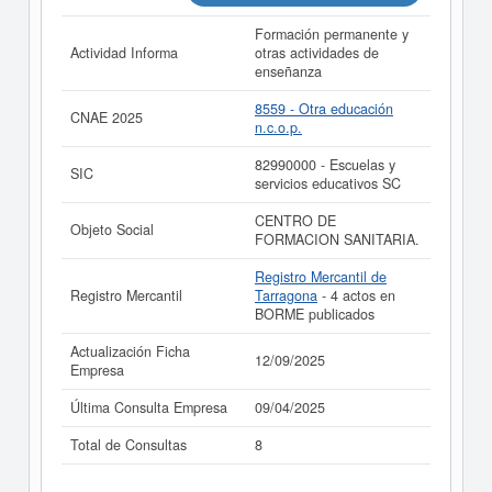
Formación permanente y
Actividad Informa
otras actividades de
enseñanza
8559 - Otra educación
CNAE 2025
n.c.o.p.
82990000 - Escuelas y
SIC
servicios educativos SC
CENTRO DE
Objeto Social
FORMACION SANITARIA.
Registro Mercantil de
Registro Mercantil
Tarragona
- 4 actos en
BORME publicados
Actualización Ficha
12/09/2025
Empresa
Última Consulta Empresa
09/04/2025
Total de Consultas
8