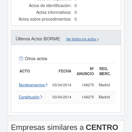
Actos de identificación:
0
Actos informativos:
0
Actos sobre procedimientos:
0
Últimos Actos BORME
Ver todos los actos
Otros actos
Nº
REG.
ACTO
FECHA
ANUNCIO
MERC.
Nombramientos
03/04/2014
149275
Madrid
Consult
Constitución
03/04/2014
149275
Madrid
Consult
Empresas similares a
CENTRO