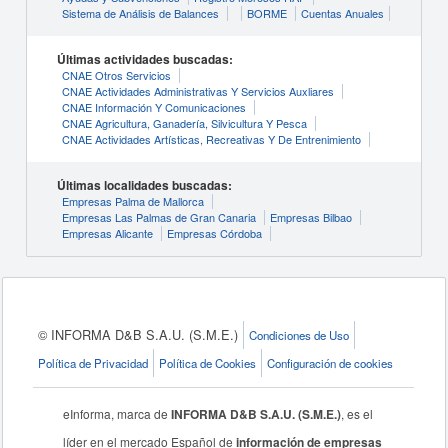
Sistema de Análisis de Balances
BORME
Cuentas Anuales
Últimas actividades buscadas:
CNAE Otros Servicios
CNAE Actividades Administrativas Y Servicios Auxliares
CNAE Información Y Comunicaciones
CNAE Agricultura, Ganadería, Silvicultura Y Pesca
CNAE Actividades Artísticas, Recreativas Y De Entrenimiento
Últimas localidades buscadas:
Empresas Palma de Mallorca
Empresas Las Palmas de Gran Canaria
Empresas Bilbao
Empresas Alicante
Empresas Córdoba
© INFORMA D&B S.A.U. (S.M.E.)
Condiciones de Uso
Política de Privacidad
Política de Cookies
Configuración de cookies
eInforma, marca de
INFORMA D&B S.A.U. (S.M.E.)
, es el
líder en el mercado Español de
información de empresas