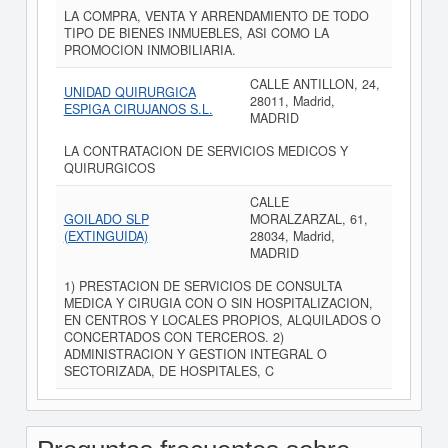
LA COMPRA, VENTA Y ARRENDAMIENTO DE TODO
TIPO DE BIENES INMUEBLES, ASI COMO LA
PROMOCION INMOBILIARIA.
CALLE ANTILLON, 24,
UNIDAD QUIRURGICA
28011, Madrid,
ESPIGA CIRUJANOS S.L.
MADRID
LA CONTRATACION DE SERVICIOS MEDICOS Y
QUIRURGICOS
CALLE
GOILADO SLP
MORALZARZAL, 61,
(EXTINGUIDA)
28034, Madrid,
MADRID
1) PRESTACION DE SERVICIOS DE CONSULTA
MEDICA Y CIRUGIA CON O SIN HOSPITALIZACION,
EN CENTROS Y LOCALES PROPIOS, ALQUILADOS O
CONCERTADOS CON TERCEROS. 2)
ADMINISTRACION Y GESTION INTEGRAL O
SECTORIZADA, DE HOSPITALES, C