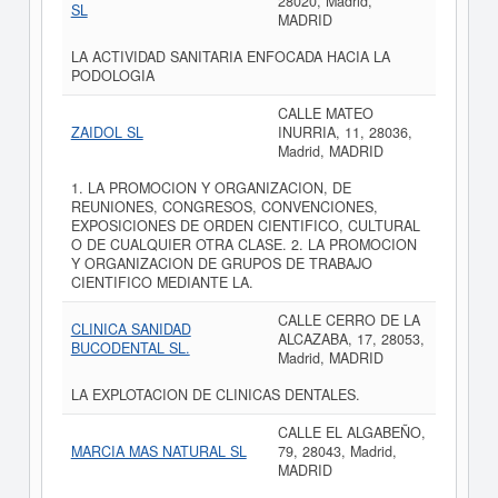
28020, Madrid,
SL
MADRID
LA ACTIVIDAD SANITARIA ENFOCADA HACIA LA
PODOLOGIA
CALLE MATEO
ZAIDOL SL
INURRIA, 11, 28036,
Madrid, MADRID
1. LA PROMOCION Y ORGANIZACION, DE
REUNIONES, CONGRESOS, CONVENCIONES,
EXPOSICIONES DE ORDEN CIENTIFICO, CULTURAL
O DE CUALQUIER OTRA CLASE. 2. LA PROMOCION
Y ORGANIZACION DE GRUPOS DE TRABAJO
CIENTIFICO MEDIANTE LA.
CALLE CERRO DE LA
CLINICA SANIDAD
ALCAZABA, 17, 28053,
BUCODENTAL SL.
Madrid, MADRID
LA EXPLOTACION DE CLINICAS DENTALES.
CALLE EL ALGABEÑO,
MARCIA MAS NATURAL SL
79, 28043, Madrid,
MADRID