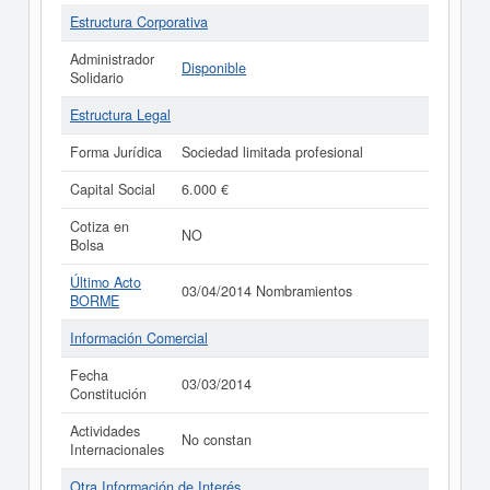
Estructura Corporativa
Administrador
Disponible
Solidario
Estructura Legal
Forma Jurídica
Sociedad limitada profesional
Capital Social
6.000 €
Cotiza en
NO
Bolsa
Último Acto
03/04/2014 Nombramientos
BORME
Información Comercial
Fecha
03/03/2014
Constitución
Actividades
No constan
Internacionales
Otra Información de Interés