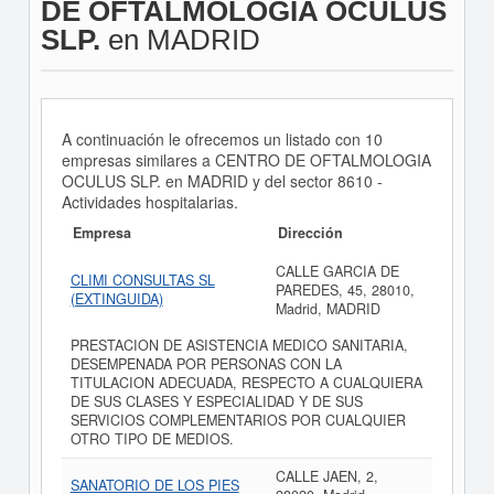
DE OFTALMOLOGIA OCULUS
SLP.
en MADRID
A continuación le ofrecemos un listado con 10
empresas similares a CENTRO DE OFTALMOLOGIA
OCULUS SLP. en MADRID y del sector 8610 -
Actividades hospitalarias.
Empresa
Dirección
CALLE GARCIA DE
CLIMI CONSULTAS SL
PAREDES, 45, 28010,
(EXTINGUIDA)
Madrid, MADRID
PRESTACION DE ASISTENCIA MEDICO SANITARIA,
DESEMPENADA POR PERSONAS CON LA
TITULACION ADECUADA, RESPECTO A CUALQUIERA
DE SUS CLASES Y ESPECIALIDAD Y DE SUS
SERVICIOS COMPLEMENTARIOS POR CUALQUIER
OTRO TIPO DE MEDIOS.
CALLE JAEN, 2,
SANATORIO DE LOS PIES