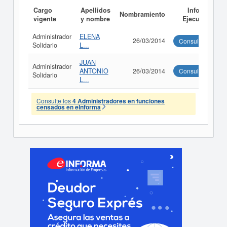
Cargo
Apellidos
Informe
Nombramiento
vigente
y nombre
Ejecutivo
Administrador
ELENA
26/03/2014
Consultar
Solidario
L...
JUAN
Administrador
ANTONIO
26/03/2014
Consultar
Solidario
L...
Consulte los
4 Administradores en funciones
censados en eInforma