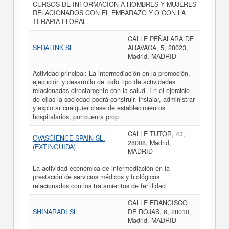
CURSOS DE INFORMACION A HOMBRES Y MUJERES
RELACIONADOS CON EL EMBARAZO Y.O CON LA
TERAPIA FLORAL.
CALLE PEÑALARA DE
SEDALINK SL.
ARAVACA, 5, 28023,
Madrid, MADRID
Actividad principal: La intermediación en la promoción,
ejecución y desarrollo de todo tipo de actividades
relacionadas directamente con la salud. En el ejercicio
de ellas la sociedad podrá construir, instalar, administrar
y explotar cualquier clase de establecimientos
hospitalarios, por cuenta prop
CALLE TUTOR, 43,
OVASCIENCE SPAIN SL.
28008, Madrid,
(EXTINGUIDA)
MADRID
La actividad económica de intermediación en la
prestación de servicios médicos y biológicos
relacionados con los tratamientos de fertilidad
CALLE FRANCISCO
SHINARADI SL
DE ROJAS, 6, 28010,
Madrid, MADRID