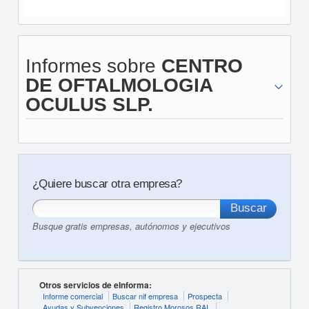
Informes sobre
CENTRO
DE OFTALMOLOGIA
OCULUS SLP.
¿Quiere buscar otra empresa?
Busque gratis empresas, autónomos y ejecutivos
Otros servicios de eInforma:
Informe comercial
Buscar nif empresa
Prospecta
Ayudas y Subvenciones
Registro Morosos RAI