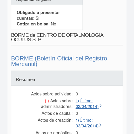
Obligado a presentar
cuentas
: Si
Cotiza en bolsa
: No
BORME de CENTRO DE OFTALMOLOGIA
OCULUS SLP.
BORME (Boletín Oficial del Registro
Mercantil)
Resumen
Actos sobre actividad:
0
(!)
Actos sobre
1(Último:
administradores:
03/04/2014)
Actos de capital:
0
Actos de creación:
1(Último:
03/04/2014)
Actos de depósitos:
0