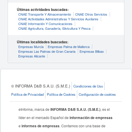
Últimas actividades buscadas:
CNAE Transporte Y Almacenamiento
CNAE Otros Servicios
CNAE Actividades Administrativas Y Servicios Auxliares
CNAE Información Y Comunicaciones
CNAE Agricultura, Ganadería, Silvicultura Y Pesca
Últimas localidades buscadas:
Empresas Murcia
Empresas Palma de Mallorca
Empresas Las Palmas de Gran Canaria
Empresas Bilbao
Empresas Alicante
© INFORMA D&B S.A.U. (S.M.E.)
Condiciones de Uso
Política de Privacidad
Política de Cookies
Configuración de cookies
eInforma, marca de
INFORMA D&B S.A.U. (S.M.E.)
, es el
líder en el mercado Español de
información de empresas
e
informes de empresas
. Contamos con una base de