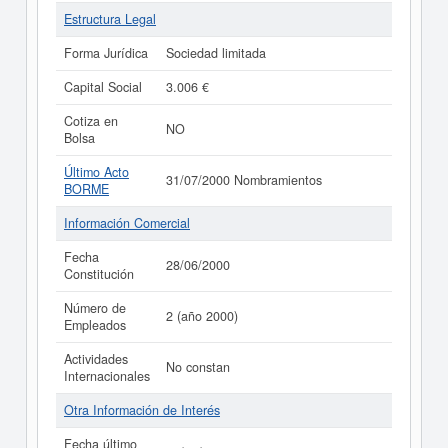
Estructura Legal
Forma Jurídica
Sociedad limitada
Capital Social
3.006 €
Cotiza en
NO
Bolsa
Último Acto
31/07/2000 Nombramientos
BORME
Información Comercial
Fecha
28/06/2000
Constitución
Número de
2 (año 2000)
Empleados
Actividades
No constan
Internacionales
Otra Información de Interés
Fecha último