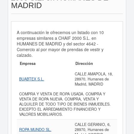
MADRID
A continuación le ofrecemos un listado con 10
empresas similares a CHAIF 2000 S.L. en
HUMANES DE MADRID y del sector 4642 -
Comercio al por mayor de prendas de vestir y
calzado.
Empresa
Dirección
CALLE AMAPOLA, 18,
BUABTEX S.L.
28970, Humanes de
Madrid, MADRID
COMPRA Y VENTA DE ROPA USADA. COMPRA Y
VENTA DE ROPA NUEVA. COMPRA, VENTA Y
ALQUILER DE TODO TIPO DE BIENES INMUEBLES.
EXCEPTO EL ARREDAMIENTO FINANCIERO Y
VALORES MOBILIARIOS.
CALLE GERANIO, 6,
ROPA MUNDO SL.
28970, Humanes de