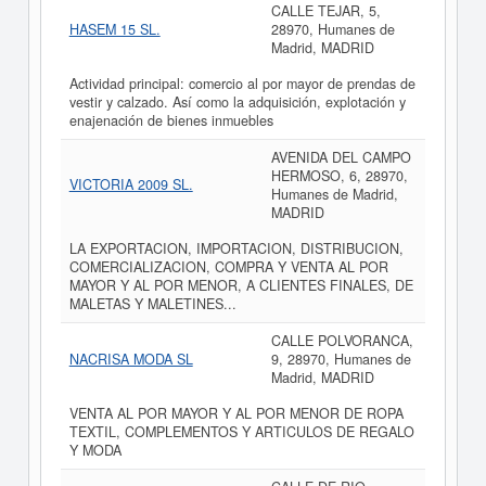
CALLE TEJAR, 5,
HASEM 15 SL.
28970, Humanes de
Madrid, MADRID
Actividad principal: comercio al por mayor de prendas de
vestir y calzado. Así como la adquisición, explotación y
enajenación de bienes inmuebles
AVENIDA DEL CAMPO
HERMOSO, 6, 28970,
VICTORIA 2009 SL.
Humanes de Madrid,
MADRID
LA EXPORTACION, IMPORTACION, DISTRIBUCION,
COMERCIALIZACION, COMPRA Y VENTA AL POR
MAYOR Y AL POR MENOR, A CLIENTES FINALES, DE
MALETAS Y MALETINES...
CALLE POLVORANCA,
NACRISA MODA SL
9, 28970, Humanes de
Madrid, MADRID
VENTA AL POR MAYOR Y AL POR MENOR DE ROPA
TEXTIL, COMPLEMENTOS Y ARTICULOS DE REGALO
Y MODA