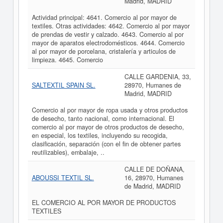
Madrid, MADRID
Actividad principal: 4641. Comercio al por mayor de
textiles. Otras actividades: 4642. Comercio al por mayor
de prendas de vestir y calzado. 4643. Comercio al por
mayor de aparatos electrodomésticos. 4644. Comercio
al por mayor de porcelana, cristalería y articulos de
limpieza. 4645. Comercio
CALLE GARDENIA, 33,
SALTEXTIL SPAIN SL.
28970, Humanes de
Madrid, MADRID
Comercio al por mayor de ropa usada y otros productos
de desecho, tanto nacional, como internacional. El
comercio al por mayor de otros productos de desecho,
en especial, los textiles, incluyendo su recogida,
clasificación, separación (con el fin de obtener partes
reutilizables), embalaje, ..
CALLE DE DOÑANA,
ABOUSSI TEXTIL SL.
16, 28970, Humanes
de Madrid, MADRID
EL COMERCIO AL POR MAYOR DE PRODUCTOS
TEXTILES