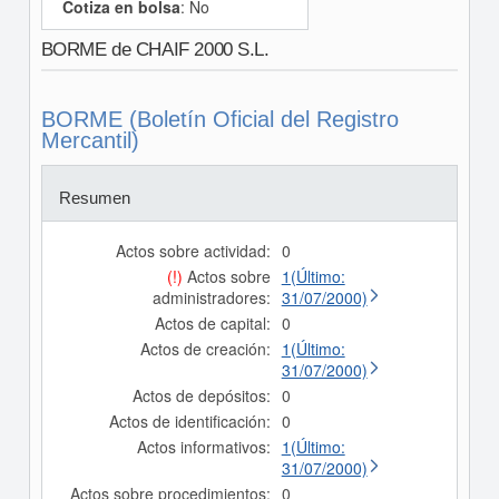
Cotiza en bolsa
: No
BORME de CHAIF 2000 S.L.
BORME (Boletín Oficial del Registro
Mercantil)
Resumen
Actos sobre actividad:
0
(!)
Actos sobre
1(Último:
administradores:
31/07/2000)
Actos de capital:
0
Actos de creación:
1(Último:
31/07/2000)
Actos de depósitos:
0
Actos de identificación:
0
Actos informativos:
1(Último:
31/07/2000)
Actos sobre procedimientos:
0