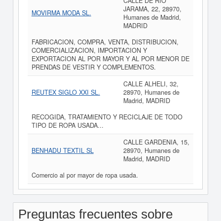
CALLE DE RIO
JARAMA, 22, 28970,
MOVIRMA MODA SL.
Humanes de Madrid,
MADRID
FABRICACION, COMPRA, VENTA, DISTRIBUCION,
COMERCIALIZACION, IMPORTACION Y
EXPORTACION AL POR MAYOR Y AL POR MENOR DE
PRENDAS DE VESTIR Y COMPLEMENTOS.
CALLE ALHELI, 32,
REUTEX SIGLO XXI SL.
28970, Humanes de
Madrid, MADRID
RECOGIDA, TRATAMIENTO Y RECICLAJE DE TODO
TIPO DE ROPA USADA...
CALLE GARDENIA, 15,
BENHADU TEXTIL SL
28970, Humanes de
Madrid, MADRID
Comercio al por mayor de ropa usada.
Preguntas frecuentes sobre