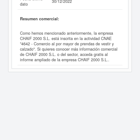
30/12/2022
dato
Resumen comercial:
Como hemos mencionado anteriormente, la empresa
CHAIF 2000 S.L. está inscrita en la actividad CNAE
"4642 - Comercio al por mayor de prendas de vestir y
calzado". Si quieres conocer más información comercial
de CHAIF 2000 S.L. o del sector, acceda gratis al
informe ampliado de la empresa CHAIF 2000 S.L..