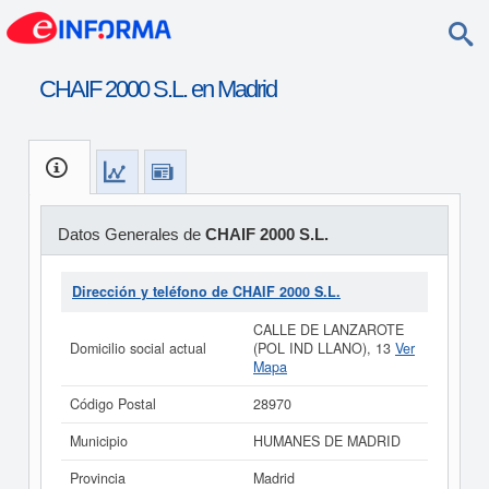
CHAIF 2000 S.L. en Madrid
Datos Generales de
CHAIF 2000 S.L.
Dirección y teléfono de CHAIF 2000 S.L.
CALLE DE LANZAROTE
Domicilio social actual
(POL IND LLANO), 13
Ver
Mapa
Código Postal
28970
Municipio
HUMANES DE MADRID
Provincia
Madrid