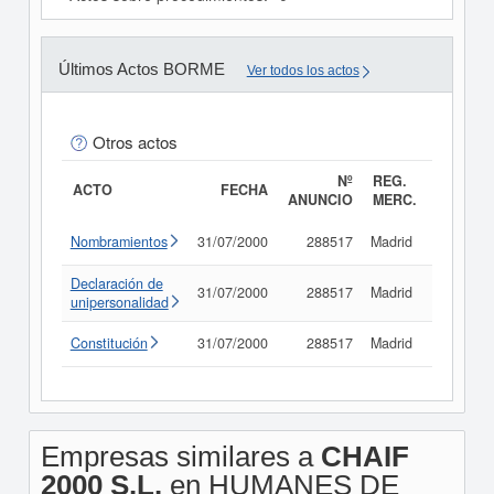
Últimos Actos BORME
Ver todos los actos
Otros actos
Nº
REG.
ACTO
FECHA
ANUNCIO
MERC.
Nombramientos
31/07/2000
288517
Madrid
Consult
Declaración de
31/07/2000
288517
Madrid
Consult
unipersonalidad
Constitución
31/07/2000
288517
Madrid
Consult
Empresas similares a
CHAIF
2000 S.L.
en HUMANES DE