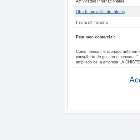
Actividades Internacionales
Otra Información de Interés
Fecha último dato
Resumen comercial:
Como hemos mencionado anteriormen
consultoría de gestión empresarial"
ampliado de la empresa LA CHIST
Ac