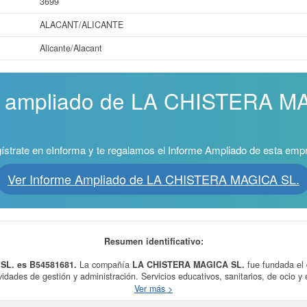
3699
ALACANT/ALICANTE
Alicante/Alacant
me ampliado de LA CHISTERA M
ístrate en eInforma y te regalamos el Informe Ampliado de esta emp
Ver Informe Ampliado de LA CHISTERA MAGICA SL.
Resumen identificativo:
SL. es B54581681.
La compañía
LA CHISTERA MAGICA SL.
fue fundada el
ividades de gestión y administración. Servicios educativos, sanitarios, de ocio y 
s de consultoría de gestión empresarial. Dentro de la clasificación de numera
Ver más >
20000. Esta ficha cuenta con 3 consultas, donde el 25/07/2024 se ha producid