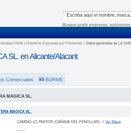
Busque gratis empresas, autónomos
Actividad CNAE
|
Directorio Empresas por Provincias
> Datos generales de LA CH
SL. en Alicante/Alacant
os Comerciales
BORME
RA MAGICA SL.
STERA MAGICA SL.
CAMINO LO PASTOR (CAÑADA DEL FENOLLAR), 1
Ver Mapa