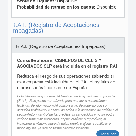
Score de Liquidez:
Disponible
Probabilidad de retraso en los pagos:
Disponible
R.A.I. (Registro de Aceptaciones
Impagadas)
R.A.I. (Registro de Aceptaciones Impagadas)
Consulte ahora si CISNEROS DE CELIS Y
ASOCIADOS SLP está incluida en el registro RAI
Reduzca el riesgo de sus operaciones sabiendo si
esta empresa está incluida en el RAI, el registro de
morosos más importante de España.
Esta información procede del Registro de Aceptaciones Impagadas
(R.A.I.). Sólo puede ser utilizada para atender a necesidades
legítimas de información del concursante, de acuerdo con su
actividad profesional o social, en orden a la concesión de crédito o al
seguimiento y control de los créditos ya concedidos y no se podrá
ceder o transmitir a terceros, copiar, duplicar o reproducir, ni
incorporar a ninguna base de datos propia o ajena, o reutilizar en
modo alguno, ya sea de forma directa o indirecta.
Consultar