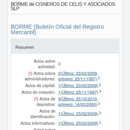
BORME de CISNEROS DE CELIS Y ASOCIADOS
SLP
BORME (Boletín Oficial del Registro
Mercantil)
Resumen
Actos sobre
0
actividad:
(!)
Actos sobre
2(Último: 23/02/2009,
administradores:
primero: 25/11/1997)
Actos de capital:
1(Último: 23/02/2009)
Actos de creación:
1(Último: 25/11/1997)
(!)
Actos de
9(Último: 25/10/2010,
depósitos:
primero: 14/03/2000)
Actos de
1(Último: 23/02/2009)
identificación:
Actos informativos:
1(Último: 23/02/2009)
Actos sobre