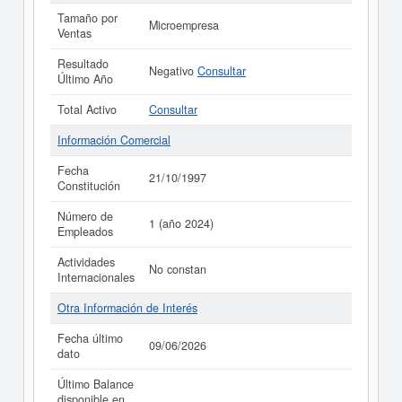
Tamaño por
Microempresa
Ventas
Resultado
Negativo
Consultar
Último Año
Total Activo
Consultar
Información Comercial
Fecha
21/10/1997
Constitución
Número de
1 (año 2024)
Empleados
Actividades
No constan
Internacionales
Otra Información de Interés
Fecha último
09/06/2026
dato
Último Balance
disponible en