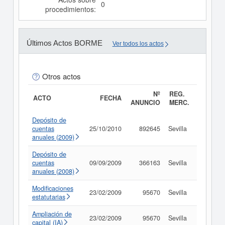
0
procedimientos:
Últimos Actos BORME
Ver todos los actos
Otros actos
Nº
REG.
ACTO
FECHA
ANUNCIO
MERC.
Depósito de
cuentas
25/10/2010
892645
Sevilla
Consult
anuales (2009)
Depósito de
cuentas
09/09/2009
366163
Sevilla
Consult
anuales (2008)
Modificaciones
23/02/2009
95670
Sevilla
Consult
estatutarias
Ampliación de
23/02/2009
95670
Sevilla
Consult
capital (IA)