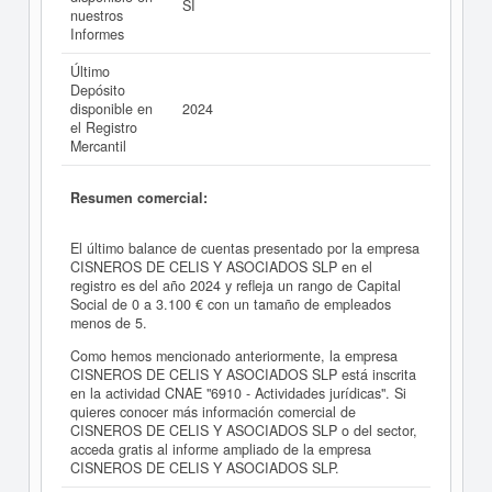
SI
nuestros
Informes
Último
Depósito
disponible en
2024
el Registro
Mercantil
Resumen comercial:
El último balance de cuentas presentado por la empresa
CISNEROS DE CELIS Y ASOCIADOS SLP en el
registro es del año 2024 y refleja un rango de Capital
Social de 0 a 3.100 € con un tamaño de empleados
menos de 5.
Como hemos mencionado anteriormente, la empresa
CISNEROS DE CELIS Y ASOCIADOS SLP está inscrita
en la actividad CNAE "6910 - Actividades jurídicas". Si
quieres conocer más información comercial de
CISNEROS DE CELIS Y ASOCIADOS SLP o del sector,
acceda gratis al informe ampliado de la empresa
CISNEROS DE CELIS Y ASOCIADOS SLP.