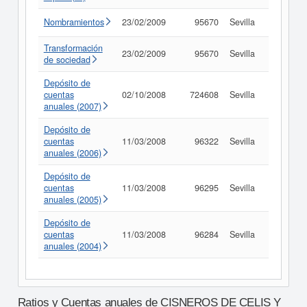
Nombramientos
23/02/2009
95670
Sevilla
Consult
Transformación
23/02/2009
95670
Sevilla
Consult
de sociedad
Depósito de
cuentas
02/10/2008
724608
Sevilla
Consult
anuales (2007)
Depósito de
cuentas
11/03/2008
96322
Sevilla
Consult
anuales (2006)
Depósito de
cuentas
11/03/2008
96295
Sevilla
Consult
anuales (2005)
Depósito de
cuentas
11/03/2008
96284
Sevilla
Consult
anuales (2004)
Ratios y Cuentas anuales de CISNEROS DE CELIS Y