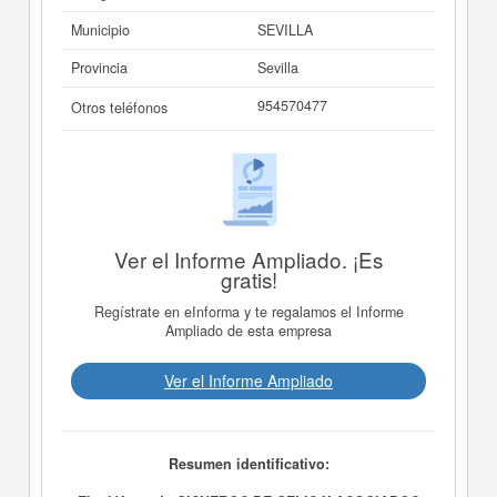
Municipio
SEVILLA
Provincia
Sevilla
954570477
Otros teléfonos
Ver el Informe Ampliado. ¡Es
gratis!
Regístrate en eInforma y te regalamos el Informe
Ampliado de esta empresa
Ver el Informe Ampliado
Resumen identificativo: