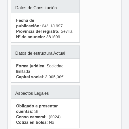
Datos de Constitución
Fecha de
publicación:
24/11/1997
Provincia del registro:
Sevilla
Nº de anuncio:
381699
Datos de estructura Actual
Forma jurídica
: Sociedad
limitada
Capital social
: 3.005,06€
Aspectos Legales
Obligado a presentar
cuentas
: Si
Censo cameral
: (2024)
Cotiza en bolsa
: No