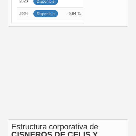
2023
Disponible
2024
-9,84 %
Disponible
Estructura corporativa de
CISNEROS DE CELIS Y