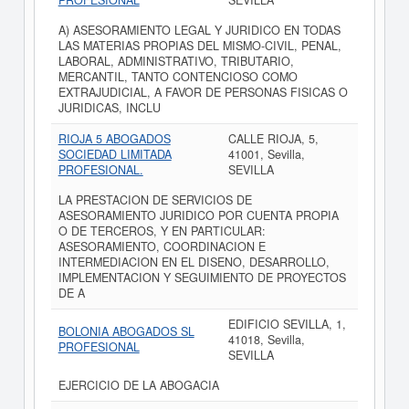
PROFESIONAL
SEVILLA
A) ASESORAMIENTO LEGAL Y JURIDICO EN TODAS
LAS MATERIAS PROPIAS DEL MISMO-CIVIL, PENAL,
LABORAL, ADMINISTRATIVO, TRIBUTARIO,
MERCANTIL, TANTO CONTENCIOSO COMO
EXTRAJUDICIAL, A FAVOR DE PERSONAS FISICAS O
JURIDICAS, INCLU
RIOJA 5 ABOGADOS
CALLE RIOJA, 5,
SOCIEDAD LIMITADA
41001, Sevilla,
PROFESIONAL.
SEVILLA
LA PRESTACION DE SERVICIOS DE
ASESORAMIENTO JURIDICO POR CUENTA PROPIA
O DE TERCEROS, Y EN PARTICULAR:
ASESORAMIENTO, COORDINACION E
INTERMEDIACION EN EL DISENO, DESARROLLO,
IMPLEMENTACION Y SEGUIMIENTO DE PROYECTOS
DE A
EDIFICIO SEVILLA, 1,
BOLONIA ABOGADOS SL
41018, Sevilla,
PROFESIONAL
SEVILLA
EJERCICIO DE LA ABOGACIA