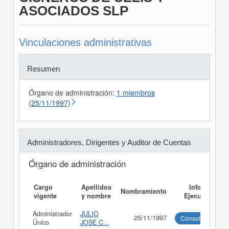
ASOCIADOS SLP
Vinculaciones administrativas
Resumen
Órgano de administración:
1 miembros
(25/11/1997)
Administradores, Dirigentes y Auditor de Cuentas
Órgano de administración
Cargo
Apellidos
Informe
Nombramiento
vigente
y nombre
Ejecutivo
Administrador
JULIO
25/11/1997
Consultar
Único
JOSE C...