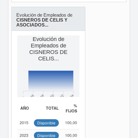
Evolución de Empleados de
CISNEROS DE CELIS Y
ASOCIADOS...
Evolución de
Empleados de
CISNEROS DE
CELIS...
2018
2022
2016
2020
2…
2024
%
AÑO
TOTAL
FIJOS
2015
100,00
Disponible
2023
100,00
Disponible