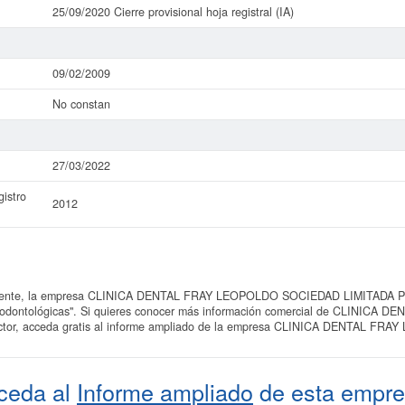
25/09/2020 Cierre provisional hoja registral (IA)
09/02/2009
No constan
27/03/2022
istro
2012
mente, la empresa CLINICA DENTAL FRAY LEOPOLDO SOCIEDAD LIMITADA PRO
es odontológicas". Si quieres conocer más información comercial de CLINI
tor, acceda gratis al informe ampliado de la empresa CLINICA DENTAL F
ceda al
Informe ampliado
de esta empre