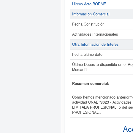
Último Acto BORME
Información Comercial
Fecha Constitución
Actividades Internacionales
Otra Información de Interés
Fecha último dato
Último Depósito disponible en el Reg
Mercantil
Resumen comercial:
Como hemos mencionado anterior
actividad CNAE "8623 - Actividad
LIMITADA PROFESIONAL. o del sec
PROFESIONAL..
Ac