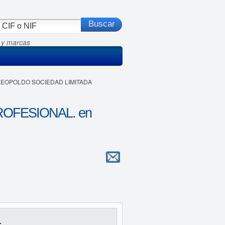
 y marcas
Y LEOPOLDO SOCIEDAD LIMITADA
ROFESIONAL. en
.