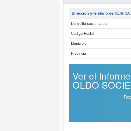
Dirección y teléfono de CLIN
Domicilio social actual
Código Postal
Municipio
Provincia
Ver el Infor
OLDO SOCIED
Reg