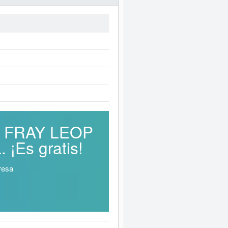
AL FRAY LEOP
Es gratis!
resa