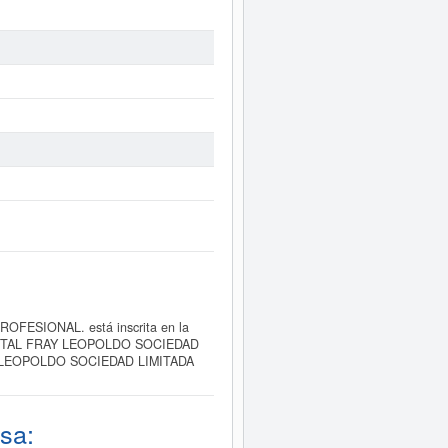
FESIONAL. está inscrita en la
CA DENTAL FRAY LEOPOLDO SOCIEDAD
RAY LEOPOLDO SOCIEDAD LIMITADA
sa: