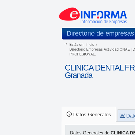
Directorio de empresas
Estás en:
Inicio
>
Directorio Empresas Actividad CNAE
|
D
PROFESIONAL.
CLINICA DENTAL F
Granada
Datos Generales
Dat
Datos Generales de
CLINICA D