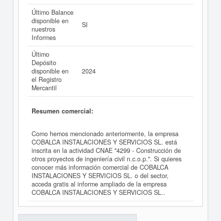
Último Balance
disponible en
SI
nuestros
Informes
Último
Depósito
disponible en
2024
el Registro
Mercantil
Resumen comercial:
Como hemos mencionado anteriormente, la empresa
COBALCA INSTALACIONES Y SERVICIOS SL. está
inscrita en la actividad CNAE "4299 - Construcción de
otros proyectos de ingeniería civil n.c.o.p.". Si quieres
conocer más información comercial de COBALCA
INSTALACIONES Y SERVICIOS SL. o del sector,
acceda gratis al informe ampliado de la empresa
COBALCA INSTALACIONES Y SERVICIOS SL..