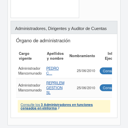
Administradores, Dirigentes y Auditor de Cuentas
Órgano de administración
Cargo
Apellidos
Informe
Nombramiento
vigente
y nombre
Ejecutivo
Administrador
PEDRO
25/06/2010
Consultar
Mancomunado
C...
REPRILEM
Administrador
GESTION
25/06/2010
Consultar
Mancomunado
SL
Consulte los
3 Administradores en funciones
censados en eInforma