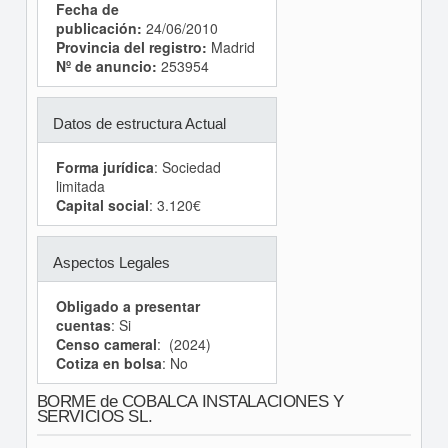
Fecha de
publicación:
24/06/2010
Provincia del registro:
Madrid
Nº de anuncio:
253954
Datos de estructura Actual
Forma jurídica
: Sociedad
limitada
Capital social
: 3.120€
Aspectos Legales
Obligado a presentar
cuentas
: Si
Censo cameral
: (2024)
Cotiza en bolsa
: No
BORME de COBALCA INSTALACIONES Y
SERVICIOS SL.