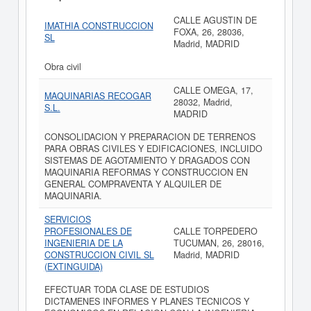
CALLE AGUSTIN DE
IMATHIA CONSTRUCCION
FOXA, 26, 28036,
SL
Madrid, MADRID
Obra civil
CALLE OMEGA, 17,
MAQUINARIAS RECOGAR
28032, Madrid,
S.L.
MADRID
CONSOLIDACION Y PREPARACION DE TERRENOS
PARA OBRAS CIVILES Y EDIFICACIONES, INCLUIDO
SISTEMAS DE AGOTAMIENTO Y DRAGADOS CON
MAQUINARIA REFORMAS Y CONSTRUCCION EN
GENERAL COMPRAVENTA Y ALQUILER DE
MAQUINARIA.
SERVICIOS
PROFESIONALES DE
CALLE TORPEDERO
INGENIERIA DE LA
TUCUMAN, 26, 28016,
CONSTRUCCION CIVIL SL
Madrid, MADRID
(EXTINGUIDA)
EFECTUAR TODA CLASE DE ESTUDIOS
DICTAMENES INFORMES Y PLANES TECNICOS Y