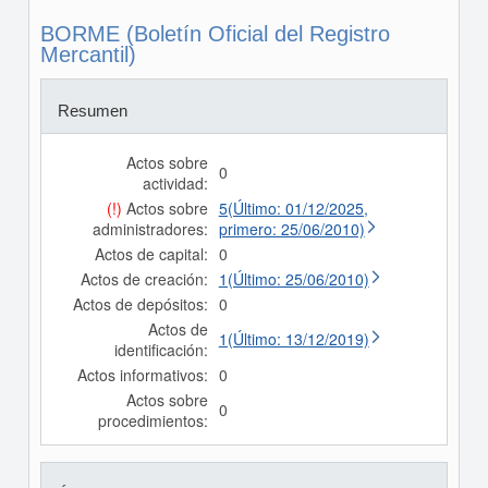
BORME (Boletín Oficial del Registro
Mercantil)
Resumen
Actos sobre
0
actividad:
(!)
Actos sobre
5(Último: 01/12/2025,
administradores:
primero: 25/06/2010)
Actos de capital:
0
Actos de creación:
1(Último: 25/06/2010)
Actos de depósitos:
0
Actos de
1(Último: 13/12/2019)
identificación:
Actos informativos:
0
Actos sobre
0
procedimientos: