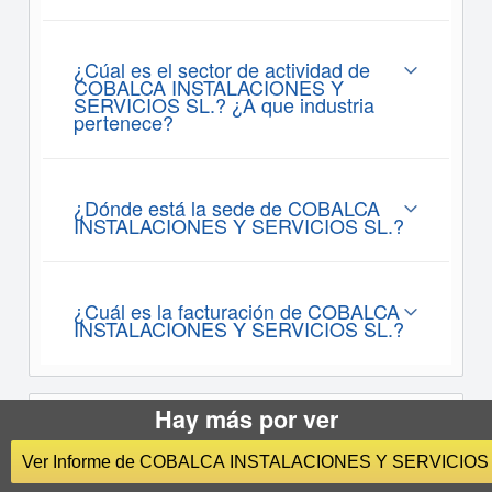
¿Cúal es el sector de actividad de
COBALCA INSTALACIONES Y
SERVICIOS SL.? ¿A que industria
pertenece?
¿Dónde está la sede de COBALCA
INSTALACIONES Y SERVICIOS SL.?
¿Cuál es la facturación de COBALCA
INSTALACIONES Y SERVICIOS SL.?
Hay más por ver
Informes sobre
COBALCA
Ver Informe de COBALCA INSTALACIONES Y SERVICIOS 
INSTALACIONES Y