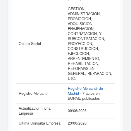
GESTION,
ADMINISTRACION,
PROMOCION,
ADQUISICION,
ENAJENACION,
CONTRATACION, Y
SUBCONTRATACION,
Objeto Social
PROYECCION,
CONSTRUCCION,
EJECUCION,
ARRENDAMIENTO,
REHABILITACION,
REFORMAS EN
GENERAL, REPARACION,
ETC.
Registro Mercantil de
Registro Mercantil
Madrid
- 7 actos en
BORME publicados
Actualización Ficha
09/06/2026
Empresa
Última Consulta Empresa
23/06/2026