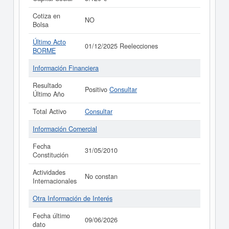
Cotiza en
NO
Bolsa
Último Acto
01/12/2025 Reelecciones
BORME
Información Financiera
Resultado
Positivo
Consultar
Último Año
Total Activo
Consultar
Información Comercial
Fecha
31/05/2010
Constitución
Actividades
No constan
Internacionales
Otra Información de Interés
Fecha último
09/06/2026
dato