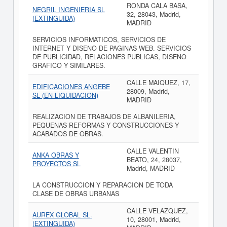
RONDA CALA BASA,
NEGRIL INGENIERIA SL
32, 28043, Madrid,
(EXTINGUIDA)
MADRID
SERVICIOS INFORMATICOS, SERVICIOS DE
INTERNET Y DISENO DE PAGINAS WEB. SERVICIOS
DE PUBLICIDAD, RELACIONES PUBLICAS, DISENO
GRAFICO Y SIMILARES.
CALLE MAIQUEZ, 17,
EDIFICACIONES ANGEBE
28009, Madrid,
SL (EN LIQUIDACION)
MADRID
REALIZACION DE TRABAJOS DE ALBANILERIA,
PEQUENAS REFORMAS Y CONSTRUCCIONES Y
ACABADOS DE OBRAS.
CALLE VALENTIN
ANKA OBRAS Y
BEATO, 24, 28037,
PROYECTOS SL
Madrid, MADRID
LA CONSTRUCCION Y REPARACION DE TODA
CLASE DE OBRAS URBANAS
CALLE VELAZQUEZ,
AUREX GLOBAL SL.
10, 28001, Madrid,
(EXTINGUIDA)