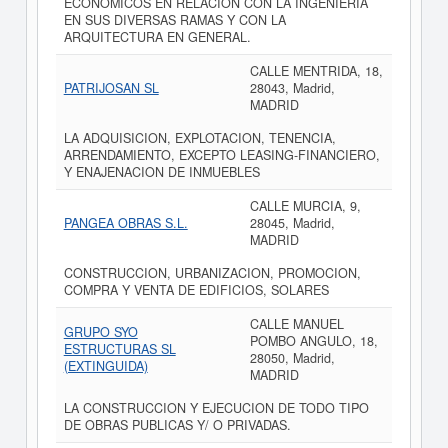
ECONOMICOS EN RELACION CON LA INGENIERIA
EN SUS DIVERSAS RAMAS Y CON LA
ARQUITECTURA EN GENERAL.
CALLE MENTRIDA, 18,
PATRIJOSAN SL
28043, Madrid,
MADRID
LA ADQUISICION, EXPLOTACION, TENENCIA,
ARRENDAMIENTO, EXCEPTO LEASING-FINANCIERO,
Y ENAJENACION DE INMUEBLES
CALLE MURCIA, 9,
PANGEA OBRAS S.L.
28045, Madrid,
MADRID
CONSTRUCCION, URBANIZACION, PROMOCION,
COMPRA Y VENTA DE EDIFICIOS, SOLARES
CALLE MANUEL
GRUPO SYO
POMBO ANGULO, 18,
ESTRUCTURAS SL
28050, Madrid,
(EXTINGUIDA)
MADRID
LA CONSTRUCCION Y EJECUCION DE TODO TIPO
DE OBRAS PUBLICAS Y/ O PRIVADAS.