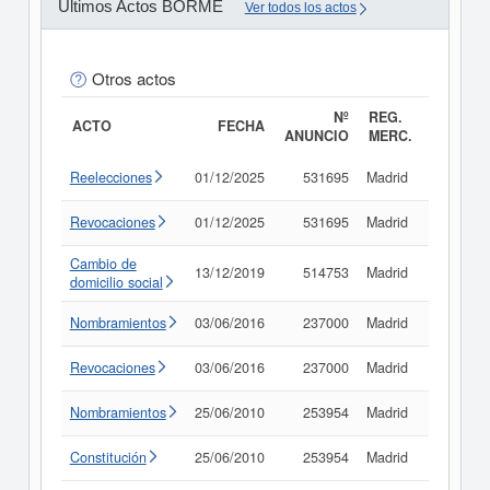
Últimos Actos BORME
Ver todos los actos
Otros actos
Nº
REG.
ACTO
FECHA
ANUNCIO
MERC.
Reelecciones
01/12/2025
531695
Madrid
Consult
Revocaciones
01/12/2025
531695
Madrid
Consult
Cambio de
13/12/2019
514753
Madrid
Consult
domicilio social
Nombramientos
03/06/2016
237000
Madrid
Consult
Revocaciones
03/06/2016
237000
Madrid
Consult
Nombramientos
25/06/2010
253954
Madrid
Consult
Constitución
25/06/2010
253954
Madrid
Consult